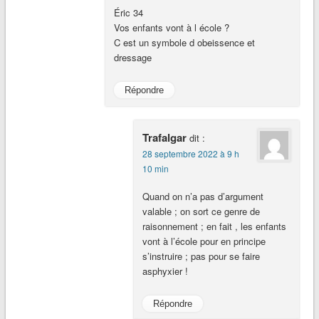
Éric 34
Vos enfants vont à l école ?
C est un symbole d obeissence et
dressage
Répondre
Trafalgar
dit :
28 septembre 2022 à 9 h
10 min
Quand on n’a pas d’argument
valable ; on sort ce genre de
raisonnement ; en fait , les enfants
vont à l’école pour en principe
s’instruire ; pas pour se faire
asphyxier !
Répondre