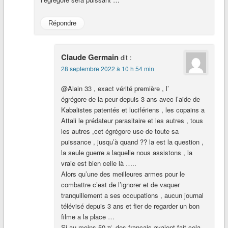
Répondre
Claude Germain
dit :
28 septembre 2022 à 10 h 54 min
@Alain 33 , exact vérité première , l’
égrégore de la peur depuis 3 ans avec l’aide de
Kabalistes patentés et lucifériens , les copains a
Attali le prédateur parasitaire et les autres , tous
les autres ,cet égrégore use de toute sa
puissance , jusqu’à quand ?? la est la question ,
la seule guerre a laquelle nous assistons , la
vraie est bien celle là …..
Alors qu’une des meilleures armes pour le
combattre c’est de l’ignorer et de vaquer
tranquillement a ses occupations , aucun journal
télévisé depuis 3 ans et fier de regarder un bon
filme a la place …
Si au moins 50 % des français avaient fait cela