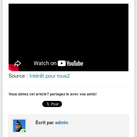
Source :
Intérêt pour tous2
Vous aimez cet article? partagez le avec vos amis!
Écrit par
admin