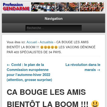
Le journal des gendarmes
Profession Gendarme
Navigation
Vous êtes ici:
Accueil
›
Actualités
› CA BOUGE LES AMIS
BIENTÔT LA BOOM !!!
LES VACCINS DÉNONCÉ
PAR 403 SPÉCIALISTES DE 34 PAYS.
← Covid : le plan de la
La révolution dans le
Commission européenne
marais →
pour l‘automne-hiver 2022
(attention, grosse surprise)
CA BOUGE LES AMIS
BIENTÔT LA BOOM !!!