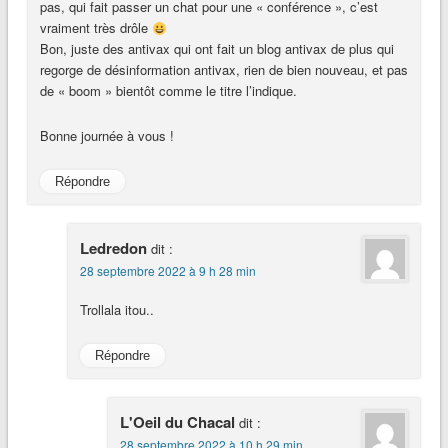
pas, qui fait passer un chat pour une « conférence », c’est
vraiment très drôle
Bon, juste des antivax qui ont fait un blog antivax de plus qui
regorge de désinformation antivax, rien de bien nouveau, et pas
de « boom » bientôt comme le titre l’indique.
Bonne journée à vous !
Répondre
Ledredon
dit :
28 septembre 2022 à 9 h 28 min
Trollala itou..
Répondre
L'Oeil du Chacal
dit :
28 septembre 2022 à 10 h 29 min