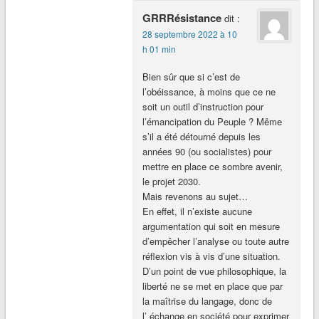
GRRRésistance
dit :
28 septembre 2022 à 10
h 01 min
Bien sûr que si c’est de
l’obéissance, à moins que ce ne
soit un outil d’instruction pour
l’émancipation du Peuple ? Même
s’il a été détourné depuis les
années 90 (ou socialistes) pour
mettre en place ce sombre avenir,
le projet 2030.
Mais revenons au sujet…
En effet, il n’existe aucune
argumentation qui soit en mesure
d’empêcher l’analyse ou toute autre
réflexion vis à vis d’une situation.
D’un point de vue philosophique, la
liberté ne se met en place que par
la maîtrise du langage, donc de
l’ échange en société pour exprimer