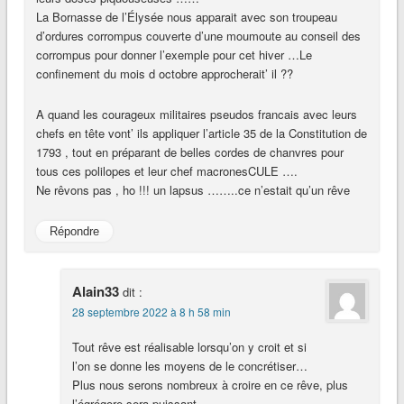
La Bornasse de l’Élysée nous apparait avec son troupeau
d’ordures corrompus couverte d’une moumoute au conseil des
corrompus pour donner l’exemple pour cet hiver …Le
confinement du mois d octobre approcherait’ il ??
A quand les courageux militaires pseudos francais avec leurs
chefs en tête vont’ ils appliquer l’article 35 de la Constitution de
1793 , tout en préparant de belles cordes de chanvres pour
tous ces polilopes et leur chef macronesCULE ….
Ne rêvons pas , ho !!! un lapsus ……..ce n’estait qu’un rêve
Répondre
Alain33
dit :
28 septembre 2022 à 8 h 58 min
Tout rêve est réalisable lorsqu’on y croit et si
l’on se donne les moyens de le concrétiser…
Plus nous serons nombreux à croire en ce rêve, plus
l’égrégore sera puissant …