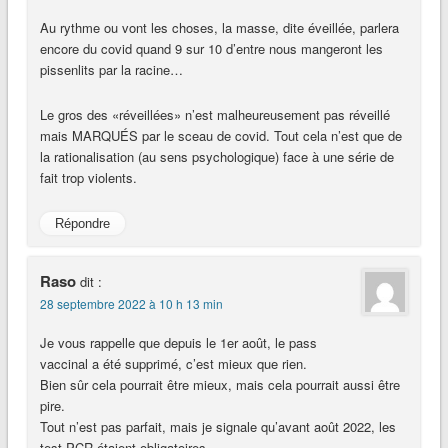
Au rythme ou vont les choses, la masse, dite éveillée, parlera
encore du covid quand 9 sur 10 d’entre nous mangeront les
pissenlits par la racine…
Le gros des «réveillées» n’est malheureusement pas réveillé
mais MARQUÉS par le sceau de covid. Tout cela n’est que de
la rationalisation (au sens psychologique) face à une série de
fait trop violents.
Répondre
Raso
dit :
28 septembre 2022 à 10 h 13 min
Je vous rappelle que depuis le 1er août, le pass
vaccinal a été supprimé, c’est mieux que rien.
Bien sûr cela pourrait être mieux, mais cela pourrait aussi être
pire.
Tout n’est pas parfait, mais je signale qu’avant août 2022, les
test PCR étaient obligatoires