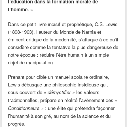
l’éducation dans la formation morale de
l’homme. »
Dans ce petit livre incisif et prophétique, C.S. Lewis
(1898-1963), l’auteur du Monde de Narnia et
éminent critique de la modernité, s’attaque à ce qu’il
considère comme la tentative la plus dangereuse de
notre époque : réduire l’être humain à un simple
objet de manipulation.
Prenant pour cible un manuel scolaire ordinaire,
Lewis débusque une philosophie insidieuse qui,
sous couvert de
les valeurs
« démystifier »
traditionnelles, prépare en réalité l’avènement des
«
: une élite qui prétendra façonner
Conditionneurs »
l’humanité à son gré, au nom de la science et du
progrès.