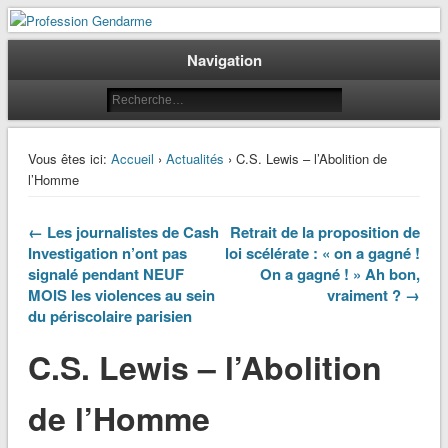
Le journal des gendarmes
Profession Gendarme
Navigation
Vous êtes ici:
Accueil
›
Actualités
› C.S. Lewis – l’Abolition de
l’Homme
← Les journalistes de Cash
Retrait de la proposition de
Investigation n’ont pas
loi scélérate : « on a gagné !
signalé pendant NEUF
On a gagné ! » Ah bon,
MOIS les violences au sein
vraiment ? →
du périscolaire parisien
C.S. Lewis – l’Abolition
de l’Homme