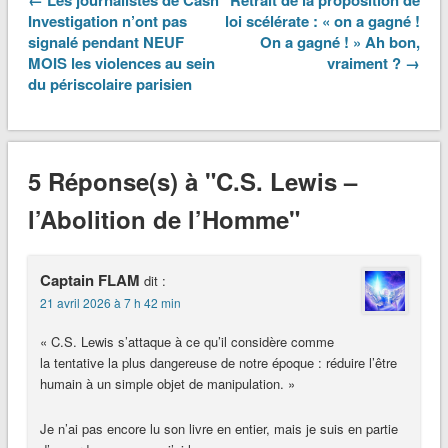
Investigation n’ont pas
loi scélérate : « on a gagné !
signalé pendant NEUF
On a gagné ! » Ah bon,
MOIS les violences au sein
vraiment ? →
du périscolaire parisien
5 Réponse(s) à "C.S. Lewis –
l’Abolition de l’Homme"
Captain FLAM
dit :
21 avril 2026 à 7 h 42 min
« C.S. Lewis s’attaque à ce qu’il considère comme
la tentative la plus dangereuse de notre époque : réduire l’être
humain à un simple objet de manipulation. »
Je n’ai pas encore lu son livre en entier, mais je suis en partie