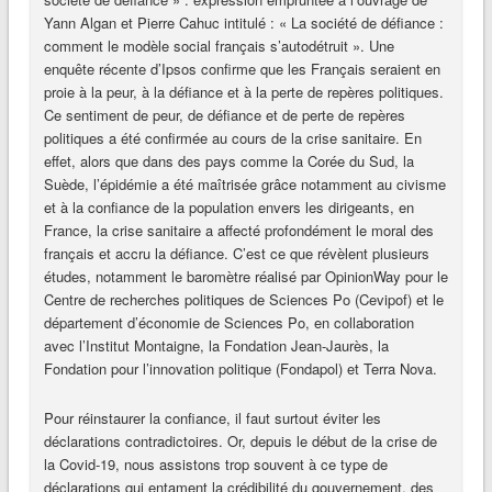
Yann Algan et Pierre Cahuc intitulé : « La société de défiance :
comment le modèle social français s’autodétruit ». Une
enquête récente d’Ipsos confirme que les Français seraient en
proie à la peur, à la défiance et à la perte de repères politiques.
Ce sentiment de peur, de défiance et de perte de repères
politiques a été confirmée au cours de la crise sanitaire. En
effet, alors que dans des pays comme la Corée du Sud, la
Suède, l’épidémie a été maîtrisée grâce notamment au civisme
et à la confiance de la population envers les dirigeants, en
France, la crise sanitaire a affecté profondément le moral des
français et accru la défiance. C’est ce que révèlent plusieurs
études, notamment le baromètre réalisé par OpinionWay pour le
Centre de recherches politiques de Sciences Po (Cevipof) et le
département d’économie de Sciences Po, en collaboration
avec l’Institut Montaigne, la Fondation Jean-Jaurès, la
Fondation pour l’innovation politique (Fondapol) et Terra Nova.
Pour réinstaurer la confiance, il faut surtout éviter les
déclarations contradictoires. Or, depuis le début de la crise de
la Covid-19, nous assistons trop souvent à ce type de
déclarations qui entament la crédibilité du gouvernement, des