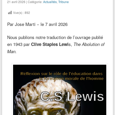
21 avril 2026 | Catégorie:
Actualités
,
Tribune
Vue(s) :
892
Par Jose Marti − le 7 avril 2026
Nous publions notre traduction de l’ouvrage publié
en 1943 par
s,
Clive Staples Lewi
The Abolution of
Man.