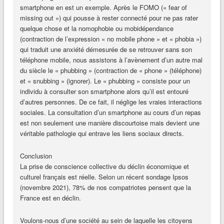
smartphone en est un exemple. Après le FOMO (« fear of
missing out ») qui pousse à rester connecté pour ne pas rater
quelque chose et la nomophobie ou mobidépendance
(contraction de l’expression « no mobile phone » et « phobia »)
qui traduit une anxiété démesurée de se retrouver sans son
téléphone mobile, nous assistons à l’avènement d’un autre mal
du siècle le « phubbing » (contraction de « phone » (téléphone)
et « snubbing » (ignorer). Le « phubbing » consiste pour un
individu à consulter son smartphone alors qu’il est entouré
d’autres personnes. De ce fait, il néglige les vraies interactions
sociales. La consultation d’un smartphone au cours d’un repas
est non seulement une manière discourtoise mais devient une
véritable pathologie qui entrave les liens sociaux directs.
Conclusion
La prise de conscience collective du déclin économique et
culturel français est réelle. Selon un récent sondage Ipsos
(novembre 2021), 78% de nos compatriotes pensent que la
France est en déclin.
Voulons-nous d’une société au sein de laquelle les citoyens