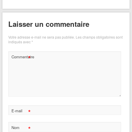
Laisser un commentaire
Votre adresse e-mail ne sera pas publiée.
Les champs obligatoires sont
indiqués avec
*
*
Commentaire
*
E-mail
*
Nom