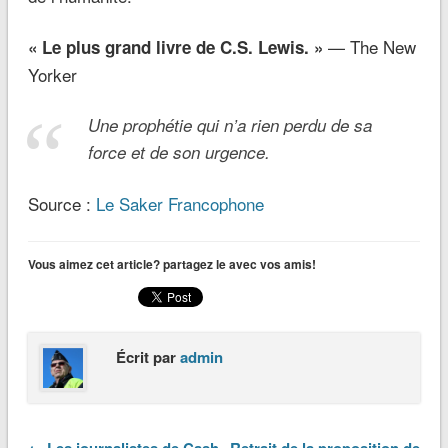
— The New
« Le plus grand livre de C.S. Lewis. »
Yorker
Une prophétie qui n’a rien perdu de sa
force et de son urgence.
Source :
Le Saker Francophone
Vous aimez cet article? partagez le avec vos amis!
Écrit par
admin
← Les journalistes de Cash
Retrait de la proposition de