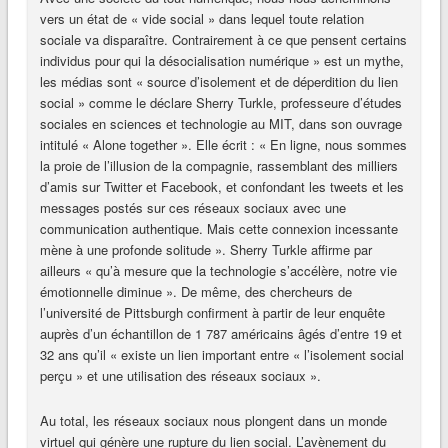
vers un état de « vide social » dans lequel toute relation
sociale va disparaître. Contrairement à ce que pensent certains
individus pour qui la désocialisation numérique » est un mythe,
les médias sont « source d’isolement et de déperdition du lien
social » comme le déclare Sherry Turkle, professeure d’études
sociales en sciences et technologie au MIT, dans son ouvrage
intitulé « Alone together ». Elle écrit : « En ligne, nous sommes
la proie de l’illusion de la compagnie, rassemblant des milliers
d’amis sur Twitter et Facebook, et confondant les tweets et les
messages postés sur ces réseaux sociaux avec une
communication authentique. Mais cette connexion incessante
mène à une profonde solitude ». Sherry Turkle affirme par
ailleurs « qu’à mesure que la technologie s’accélère, notre vie
émotionnelle diminue ». De même, des chercheurs de
l’université de Pittsburgh confirment à partir de leur enquête
auprès d’un échantillon de 1 787 américains âgés d’entre 19 et
32 ans qu’il « existe un lien important entre « l’isolement social
perçu » et une utilisation des réseaux sociaux ».
Au total, les réseaux sociaux nous plongent dans un monde
virtuel qui génère une rupture du lien social. L’avènement du