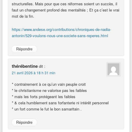
structurelles. Mais pour que ces réformes soient un succès, il
faut un changement profond des mentalités ; Et ça c’est le vrai
mot de la fin.
https://www.andese.org/contributions/chroniques-de-nadia-
antonin/529-voulons-nous-une-societe-sans-reperes.html
Répondre
thérébentine
dit :
21 avril 2026 à 18 h 31 min
* contrairement à ce qu’un vain peuple croit
* le christianisme ne valorise pas les faibles
* mais les forts protégeant les faibles
* & cela humblement sans forfanterie ni intérêt personnel
* un fort comme le fut le bon samaritain .
Répondre