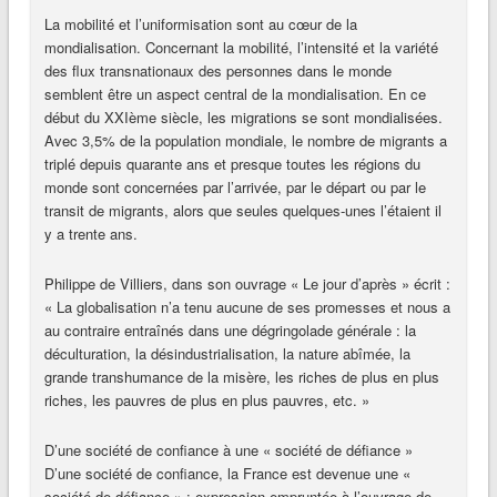
La mobilité et l’uniformisation sont au cœur de la
mondialisation. Concernant la mobilité, l’intensité et la variété
des flux transnationaux des personnes dans le monde
semblent être un aspect central de la mondialisation. En ce
début du XXIème siècle, les migrations se sont mondialisées.
Avec 3,5% de la population mondiale, le nombre de migrants a
triplé depuis quarante ans et presque toutes les régions du
monde sont concernées par l’arrivée, par le départ ou par le
transit de migrants, alors que seules quelques-unes l’étaient il
y a trente ans.
Philippe de Villiers, dans son ouvrage « Le jour d’après » écrit :
« La globalisation n’a tenu aucune de ses promesses et nous a
au contraire entraînés dans une dégringolade générale : la
déculturation, la désindustrialisation, la nature abîmée, la
grande transhumance de la misère, les riches de plus en plus
riches, les pauvres de plus en plus pauvres, etc. »
D’une société de confiance à une « société de défiance »
D’une société de confiance, la France est devenue une «
société de défiance » : expression empruntée à l’ouvrage de