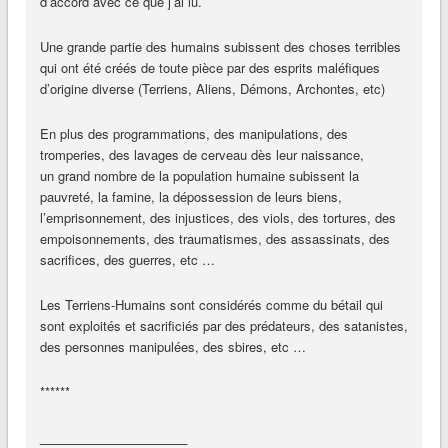
d’accord avec ce que j’ai lu.
Une grande partie des humains subissent des choses terribles
qui ont été créés de toute pièce par des esprits maléfiques
d’origine diverse (Terriens, Aliens, Démons, Archontes, etc)
En plus des programmations, des manipulations, des
tromperies, des lavages de cerveau dès leur naissance,
un grand nombre de la population humaine subissent la
pauvreté, la famine, la dépossession de leurs biens,
l’emprisonnement, des injustices, des viols, des tortures, des
empoisonnements, des traumatismes, des assassinats, des
sacrifices, des guerres, etc …
Les Terriens-Humains sont considérés comme du bétail qui
sont exploités et sacrificiés par des prédateurs, des satanistes,
des personnes manipulées, des sbires, etc …
******
_____________________