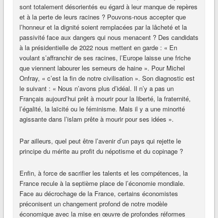
sont totalement désorientés eu égard à leur manque de repères
et à la perte de leurs racines ? Pouvons-nous accepter que
l’honneur et la dignité soient remplacées par la lâcheté et la
passivité face aux dangers qui nous menacent ? Des candidats
à la présidentielle de 2022 nous mettent en garde : « En
voulant s’affranchir de ses racines, l’Europe laisse une friche
que viennent labourer les semeurs de haine ». Pour Michel
Onfray, « c’est la fin de notre civilisation ». Son diagnostic est
le suivant : « Nous n’avons plus d’idéal. Il n’y a pas un
Français aujourd’hui prêt à mourir pour la liberté, la fraternité,
l’égalité, la laïcité ou le féminisme. Mais il y a une minorité
agissante dans l’islam prête à mourir pour ses idées ».
Par ailleurs, quel peut être l’avenir d’un pays qui rejette le
principe du mérite au profit du népotisme et du copinage ?
Enfin, à force de sacrifier les talents et les compétences, la
France recule à la septième place de l’économie mondiale.
Face au décrochage de la France, certains économistes
préconisent un changement profond de notre modèle
économique avec la mise en œuvre de profondes réformes