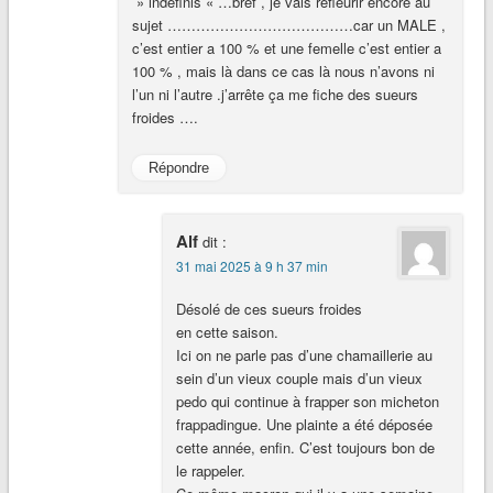
» indefinis « …bref , je vais refleurir encore au
sujet …………………………………car un MALE ,
c’est entier a 100 % et une femelle c’est entier a
100 % , mais là dans ce cas là nous n’avons ni
l’un ni l’autre .j’arrête ça me fiche des sueurs
froides ….
Répondre
Alf
dit :
31 mai 2025 à 9 h 37 min
Désolé de ces sueurs froides
en cette saison.
Ici on ne parle pas d’une chamaillerie au
sein d’un vieux couple mais d’un vieux
pedo qui continue à frapper son micheton
frappadingue. Une plainte a été déposée
cette année, enfin. C’est toujours bon de
le rappeler.