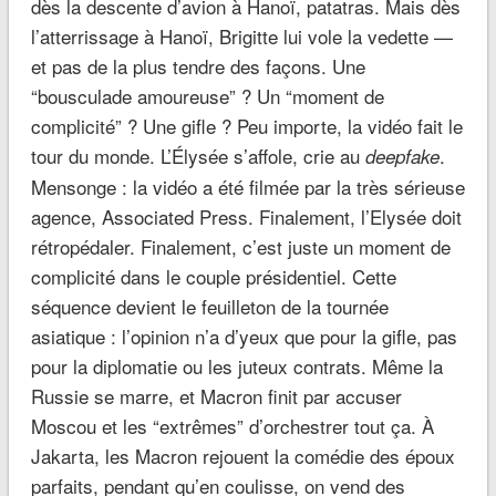
dès la descente d’avion à Hanoï, patatras. Mais dès
l’atterrissage à Hanoï, Brigitte lui vole la vedette —
et pas de la plus tendre des façons. Une
“bousculade amoureuse” ? Un “moment de
complicité” ? Une gifle ? Peu importe, la vidéo fait le
tour du monde. L’Élysée s’affole, crie au
.
deepfake
Mensonge : la vidéo a été filmée par la très sérieuse
agence, Associated Press. Finalement, l’Elysée doit
rétropédaler. Finalement, c’est juste un moment de
complicité dans le couple présidentiel. Cette
séquence devient le feuilleton de la tournée
asiatique : l’opinion n’a d’yeux que pour la gifle, pas
pour la diplomatie ou les juteux contrats. Même la
Russie se marre, et Macron finit par accuser
Moscou et les “extrêmes” d’orchestrer tout ça. À
Jakarta, les Macron rejouent la comédie des époux
parfaits, pendant qu’en coulisse, on vend des