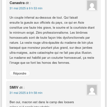
Canastra
dit :
31 mai 2025 à 9 h 53 min
Un couple infernal au-dessous de tout. Qui faisait
ensuite la gueule aux officiels du pays, ce qui en Asie
constitue une faute très grave, le sourire et la courtoisie étant
le minimum exigé. Zéro professionnalisme. Les binômes
homosexuels sont de toute façon très dysfonctionnels par
nature. La veste rouge ultra-épaulée du madame de loin plus
baraqué que monsieur pourtant plus grand, sur deux jambes
ultra-maigres, autre catastrophe qui ne fait pas-plus illusion.
Le madame est habillé par un couturier homosexuel, ça reste
l’image que se font les homos des femmes.
Répondre
SMIV
dit :
31 mai 2025 à 9 h 58 min
Ben oui, macron est dans le camp des loosers
même si il paraît intouchable.