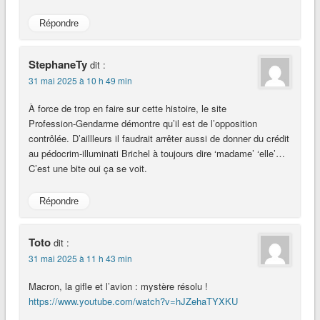
Répondre
StephaneTy
dit :
31 mai 2025 à 10 h 49 min
À force de trop en faire sur cette histoire, le site
Profession-Gendarme démontre qu’il est de l’opposition
contrôlée. D’aillleurs il faudrait arrêter aussi de donner du crédit
au pédocrim-illuminati Brichel à toujours dire ‘madame’ ‘elle’…
C’est une bite oui ça se voit.
Répondre
Toto
dit :
31 mai 2025 à 11 h 43 min
Macron, la gifle et l’avion : mystère résolu !
https://www.youtube.com/watch?v=hJZehaTYXKU