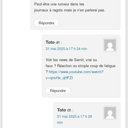
Peut-être une rumeur dans les
journaux à ragots mais je n’en parlerai pas.
Répondre
Toto
dit :
31 mai 2025 à 17 h 24 min
Voir les news de Samir, vrai ou
faux ? Réaction ou simple coup de fatigue
?
https://www.youtube.com/watch?
v=qnsHe_qHFZI
Répondre
Toto
dit :
31 mai 2025 à 17 h 29
min