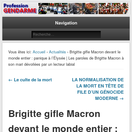
Le journal des gendarmes
Profession Gendarme
Navigation
Vous êtes ici:
Accueil
›
Actualités
› Brigitte gifle Macron devant le
monde entier : panique à l’Élysée | Les paroles de Brigitte Macron à
son mari dévoilées par un lecteur labial
← Le culte de la mort
LA NORMALISATION DE
LA MORT EN TÊTE DE
FILE D’UN GÉNOCIDE
MODERNE →
Brigitte gifle Macron
devant le monde entier :