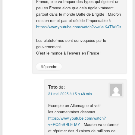
France, elle va traquer des types qui rigolent un
peu en France alors que cela rigole vraiment
partout dans le monde Baffe de Brigitte : Macron
ne s’en remet pas et décide l’impensable !:
https://www.youtube.com/watch?v=r3eiK4TA8Gs
Les plateformes sont convoquées par le
gouvernement.
C’est le monde à l’envers en France !
Répondre
Toto
dit :
31 mai 2025 à 15 h 48 min
Exemple en Allemagne et voir
les commentaires dessous
https://www.youtube.com/watch?
v=RO2hBRLE-MY
. Macron va enfermer
et réprimer des dizaines de millions de