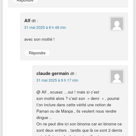
Répondre
Alf
dit :
31 mai 2025 à 8 h 48 min
avec son moitié !
Répondre
claude germain
dit :
31 mai 2025 à 9 h 17 min
@ Alf , scusez …oui ! mais si c’est
son moitié alors ? c’est son » demi » , pourrai
t’on inclure dans cette vérité une notion de
Paman ou de Manpa , ils veulent nous rendre
dingue ..
On ne peut dire ici son binome car en binome ce
sont deux entiers , tandis que là ce sont 2 demis