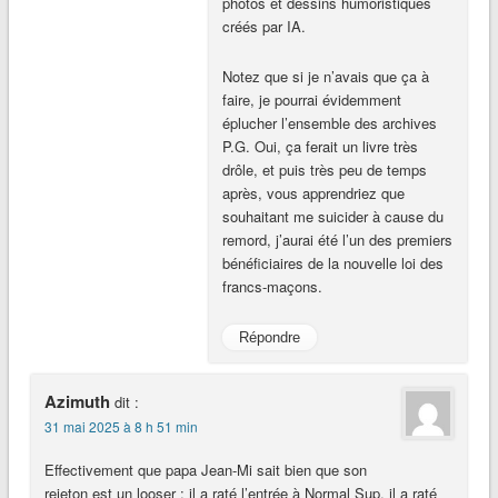
photos et dessins humoristiques
créés par IA.
Notez que si je n’avais que ça à
faire, je pourrai évidemment
éplucher l’ensemble des archives
P.G. Oui, ça ferait un livre très
drôle, et puis très peu de temps
après, vous apprendriez que
souhaitant me suicider à cause du
remord, j’aurai été l’un des premiers
bénéficiaires de la nouvelle loi des
francs-maçons.
Répondre
Azimuth
dit :
31 mai 2025 à 8 h 51 min
Effectivement que papa Jean-Mi sait bien que son
rejeton est un looser : il a raté l’entrée à Normal Sup, il a raté