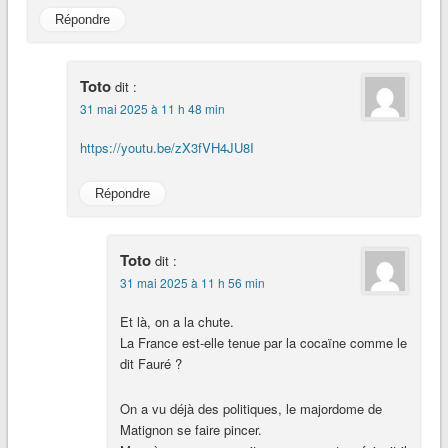
Répondre
Toto
dit :
31 mai 2025 à 11 h 48 min
https://youtu.be/zX3fVH4JU8I
Répondre
Toto
dit :
31 mai 2025 à 11 h 56 min
Et là, on a la chute.
La France est-elle tenue par la cocaïne comme le
dit Fauré ?
On a vu déjà des politiques, le majordome de
Matignon se faire pincer.