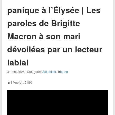
panique à l’Élysée | Les
paroles de Brigitte
Macron à son mari
dévoilées par un lecteur
labial
31 mai 2025 | Catégorie:
Actualités
,
Tribune
Vue(s) :
5 896