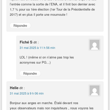
l’entrée comme la sortie de l’ENA, et il finit bon dernier avec
1,7 % pour sa 1ère élection (1er Tour de la Présidentielle de
2017) et en plus il porte une moumoute !
Répondre
Fiché S
dit :
31 mai 2025 à 11 h 56 min
LOL ! (même si on n’aime pas trop les
acronymes sur PG…)
Répondre
Helie
dit :
31 mai 2025 à 9 h 06 min
Bonjour aux anges en marche. Étalé devant nos
yeux observateurs mais non inquisiteurs , nous voyons les