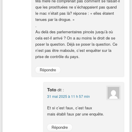
Ma mère ne comprenait pas comment se faisait-il
que les prostituées ne s’échappaient pas quand
le mac n’était pas là? réponse : « elles étaient
tenues par la drogue. »
.
Au delà des parlementaires pincés jusqu’à où
cela est-il arrivé ? On a au moins le droit de se
poser la question. Déjà se poser la question. Ce
n’est pas être maboule, c’est enquêter sur la
prise de contrôle du pays.
Répondre
Toto
dit :
31 mai 2025 à 11 h 57 min
Et si c’est faux, c’est faux
mais établi faux par une enquête.
Répondre