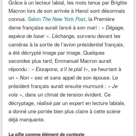
Grâce à un lecteur labial, les mots tenus par Brigitte
Macron lors de son arrivée à Hanoï sont désormais
connus.
Selon
, la Première
The New York Post
dame française aurait lancé à son mari : «
Dégage,
». L’échange, survenu devant les
espèce de loser
caméras à la sortie de l’avion présidentiel français,
a été décrypté image par image. Quelques
secondes plus tard, Emmanuel Macron aurait
répondu : «
», se heurtant à
Essayons, s’il te plaî t
un «
» sec et sans appel de son épouse. Le
Non
président français aurait ensuite murmuré : «
Je
», dans un climat de tension évident. Ce
vois
décryptage, réalisé par un expert en lecture labiale,
a donné une portée bien plus claire à cette scène
déjà marquante.
La gifle comme élément de contexte