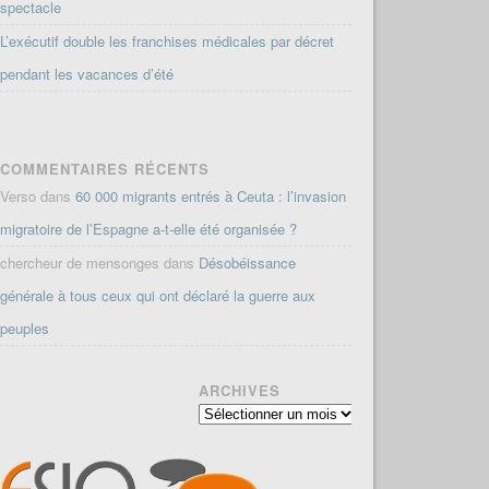
spectacle
L’exécutif double les franchises médicales par décret
pendant les vacances d’été
COMMENTAIRES RÉCENTS
Verso
dans
60 000 migrants entrés à Ceuta : l’invasion
migratoire de l’Espagne a-t-elle été organisée ?
chercheur de mensonges
dans
Désobéissance
générale à tous ceux qui ont déclaré la guerre aux
peuples
ARCHIVES
Archives