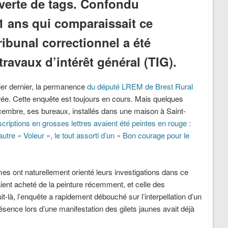
uverte de tags. Confondu
 ans qui comparaissait ce
ribunal correctionnel a été
avaux d’intérêt général (TIG).
vier dernier, la permanence
du député LREM de Brest Rural
rée. Cette enquête est toujours en cours. Mais quelques
écembre, ses bureaux, installés dans une maison à Saint-
scriptions en grosses lettres avaient été peintes en rouge :
tre « Voleur », le tout assorti d’un « Bon courage pour le
mes ont naturellement orienté leurs investigations dans ce
aient acheté de la peinture récemment, et celle des
t-là, l’enquête a rapidement débouché sur l’interpellation d’un
sence lors d’une manifestation des gilets jaunes avait déjà