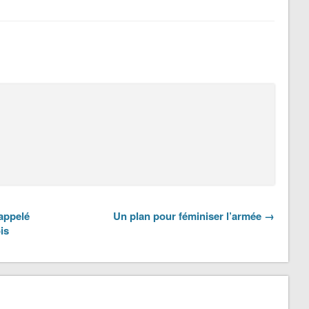
appelé
Un plan pour féminiser l’armée →
is