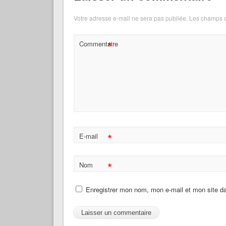
Votre adresse e-mail ne sera pas publiée.
Les champs o
*
Commentaire
*
E-mail
*
Nom
Enregistrer mon nom, mon e-mail et mon site d