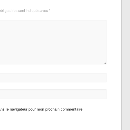
bligatoires sont indiqués avec
*
ans le navigateur pour mon prochain commentaire.