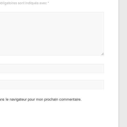
bligatoires sont indiqués avec
*
ans le navigateur pour mon prochain commentaire.