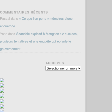
COMMENTAIRES RÉCENTS
Pascal
dans
« Ce que l’on porte » mémoires d’une
enquêtrice
Yann
dans
Scandale explosif à Matignon : 2 suicides,
plusieurs tentatives et une enquête qui ébranle le
gouvernement
ARCHIVES
Archives