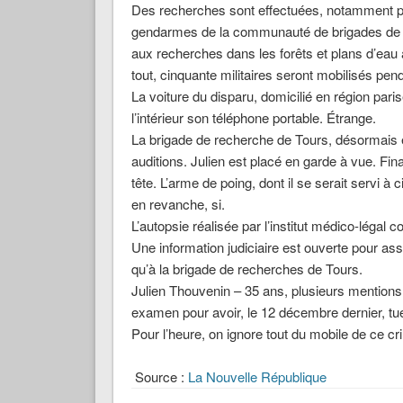
Des recherches sont effectuées, notamment p
gendarmes de la communauté de brigades de La
aux recherches dans les forêts et plans d’eau 
tout, cinquante militaires seront mobilisés pend
La voiture du disparu, domicilié en région pari
l’intérieur son téléphone portable. Étrange.
La brigade de recherche de Tours, désormais en
auditions. Julien est placé en garde à vue. Fin
tête. L’arme de poing, dont il se serait servi à
en revanche, si.
L’autopsie réalisée par l’institut médico-légal c
Une information judiciaire est ouverte pour ass
qu’à la brigade de recherches de Tours.
Julien Thouvenin – 35 ans, plusieurs mentions 
examen pour avoir, le 12 décembre dernier, tu
Pour l’heure, on ignore tout du mobile de ce cr
Source :
La Nouvelle République