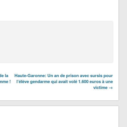
e la
Haute-Garonne: Un an de prison avec sursis pour
emme !
l’élève gendarme qui avait volé 1.600 euros à une
victime →