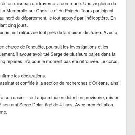
rès du ruisseau qui traverse la commune. Une vingtaine de
 Membrolle-sur-Choisille et du Psig de Tours participent
au nord du département, le tout appuyé par l’hélicoptère. En
ant cinq jours.
senne, est retrouvée tout près de la maison de Julien. Avec à
 charge de l’enquête, poursuit les investigations et les
alement, il avoue avoir tué Serge de plusieurs balles dans la
 cinq reprises, n’a pour le moment pas été retrouvée. Le corps,
onfirme les déclarations.
assinat et confiée à la section de recherches d’Orléans, ainsi
à son casier – est aujourd’hui en détention provisoire, mis en
é son ami Serge Delar, âgé de 41 ans. Avec préméditation.
ime.