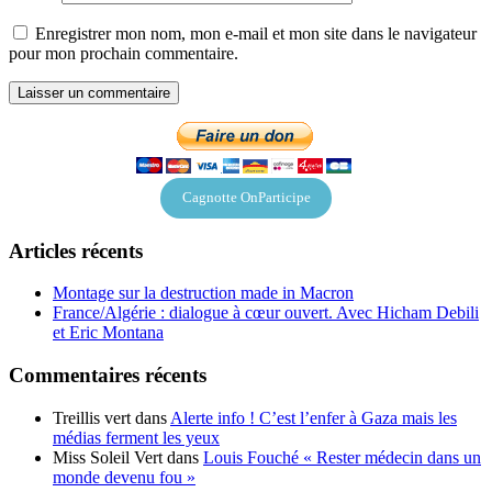
Enregistrer mon nom, mon e-mail et mon site dans le navigateur
pour mon prochain commentaire.
Cagnotte OnParticipe
Articles récents
Montage sur la destruction made in Macron
France/Algérie : dialogue à cœur ouvert. Avec Hicham Debili
et Eric Montana
Commentaires récents
Treillis vert
dans
Alerte info ! C’est l’enfer à Gaza mais les
médias ferment les yeux
Miss Soleil Vert
dans
Louis Fouché « Rester médecin dans un
monde devenu fou »