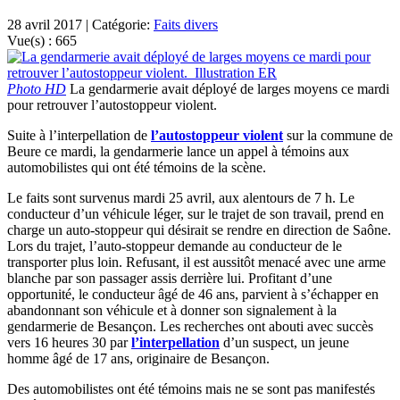
28 avril 2017 | Catégorie:
Faits divers
Vue(s) :
665
Photo HD
La gendarmerie avait déployé de larges moyens ce mardi
pour retrouver l’autostoppeur violent.
Suite à l’interpellation de
l’autostoppeur violent
sur la commune de
Beure ce mardi, la gendarmerie lance un appel à témoins aux
automobilistes qui ont été témoins de la scène.
Le faits sont survenus mardi 25 avril, aux alentours de 7 h. Le
conducteur d’un véhicule léger, sur le trajet de son travail, prend en
charge un auto-stoppeur qui désirait se rendre en direction de Saône.
Lors du trajet, l’auto-stoppeur demande au conducteur de le
transporter plus loin. Refusant, il est aussitôt menacé avec une arme
blanche par son passager assis derrière lui. Profitant d’une
opportunité, le conducteur âgé de 46 ans, parvient à s’échapper en
abandonnant son véhicule et à donner son signalement à la
gendarmerie de Besançon. Les recherches ont abouti avec succès
vers 16 heures 30 par
l’interpellation
d’un suspect, un jeune
homme âgé de 17 ans, originaire de Besançon.
Des automobilistes ont été témoins mais ne se sont pas manifestés