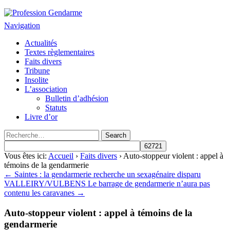
Profession Gendarme
Le journal des gendarmes
Navigation
Actualités
Textes règlementaires
Faits divers
Tribune
Insolite
L’association
Bulletin d’adhésion
Statuts
Livre d’or
Vous êtes ici:
Accueil
›
Faits divers
› Auto-stoppeur violent : appel à
témoins de la gendarmerie
← Saintes : la gendarmerie recherche un sexagénaire disparu
VALLEIRY/VULBENS Le barrage de gendarmerie n’aura pas
contenu les caravanes →
Auto-stoppeur violent : appel à témoins de la
gendarmerie