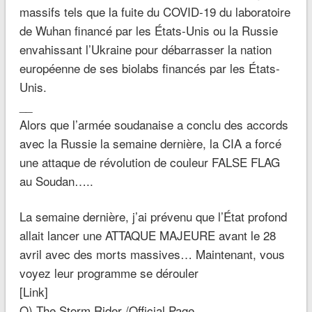
massifs tels que la fuite du COVID-19 du laboratoire
de Wuhan financé par les États-Unis ou la Russie
envahissant l’Ukraine pour débarrasser la nation
européenne de ses biolabs financés par les États-
Unis.
__
Alors que l’armée soudanaise a conclu des accords
avec la Russie la semaine dernière, la CIA a forcé
une attaque de révolution de couleur FALSE FLAG
au Soudan…..
La semaine dernière, j’ai prévenu que l’État profond
allait lancer une ATTAQUE MAJEURE avant le 28
avril avec des morts massives… Maintenant, vous
voyez leur programme se dérouler
[Link]
Q) The Storm Rider /Official Page