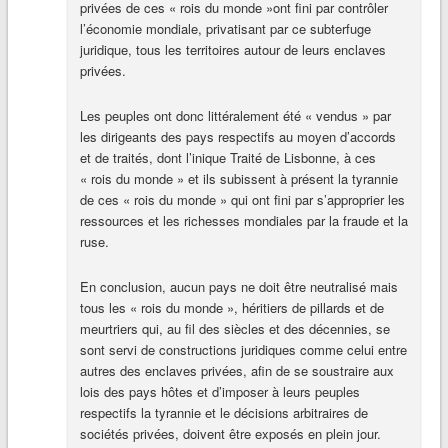
privées de ces « rois du monde »ont fini par contrôler
l’économie mondiale, privatisant par ce subterfuge
juridique, tous les territoires autour de leurs enclaves
privées.
Les peuples ont donc littéralement été « vendus » par
les dirigeants des pays respectifs au moyen d’accords
et de traités, dont l’inique Traité de Lisbonne, à ces
« rois du monde » et ils subissent à présent la tyrannie
de ces « rois du monde » qui ont fini par s’approprier les
ressources et les richesses mondiales par la fraude et la
ruse.
En conclusion, aucun pays ne doit être neutralisé mais
tous les « rois du monde », héritiers de pillards et de
meurtriers qui, au fil des siècles et des décennies, se
sont servi de constructions juridiques comme celui entre
autres des enclaves privées, afin de se soustraire aux
lois des pays hôtes et d’imposer à leurs peuples
respectifs la tyrannie et le décisions arbitraires de
sociétés privées, doivent être exposés en plein jour.