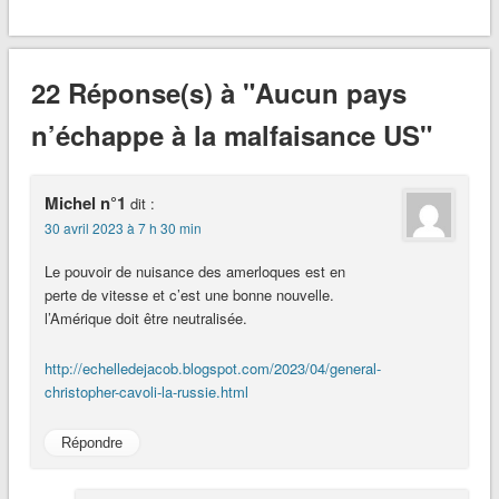
22 Réponse(s) à "Aucun pays
n’échappe à la malfaisance US"
Michel n°1
dit :
30 avril 2023 à 7 h 30 min
Le pouvoir de nuisance des amerloques est en
perte de vitesse et c’est une bonne nouvelle.
l’Amérique doit être neutralisée.
http://echelledejacob.blogspot.com/2023/04/general-
christopher-cavoli-la-russie.html
Répondre