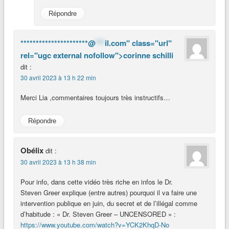
Répondre
**********************@
***
il.com" class="url"
rel="ugc external nofollow">corinne schilli
dit :
30 avril 2023 à 13 h 22 min
Merci Lia ,commentaires toujours très instructifs…
Répondre
Obélix
dit :
30 avril 2023 à 13 h 38 min
Pour info, dans cette vidéo très riche en infos le Dr.
Steven Greer explique (entre autres) pourquoi il va faire une
intervention publique en juin, du secret et de l’illégal comme
d’habitude : « Dr. Steven Greer – UNCENSORED » :
https://www.youtube.com/watch?v=YCK2KhqD-No