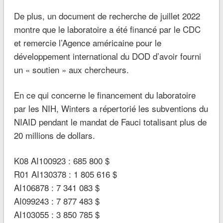
De plus, un document de recherche de juillet 2022
montre que le laboratoire a été financé par le CDC
et remercie l’Agence américaine pour le
développement international du DOD d’avoir fourni
un « soutien » aux chercheurs.
En ce qui concerne le financement du laboratoire
par les NIH, Winters a répertorié les subventions du
NIAID pendant le mandat de Fauci totalisant plus de
20 millions de dollars.
K08 AI100923 : 685 800 $
R01 AI130378 : 1 805 616 $
AI106878 : 7 341 083 $
AI099243 : 7 877 483 $
AI103055 : 3 850 785 $