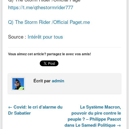
https://t.me/qthestormrider777
Q) The Storm Rider /Official Page
t.me
Source :
Intérêt pour tous
Vous aimez cet article? partagez le avec vos amis!
Écrit par
admin
← Covid: le cri d’alarme du
Le Système Macron,
Dr Sabatier
pouvoir du pire contre le
peuple ? – Philippe Pascot
dans Le Samedi Politique →