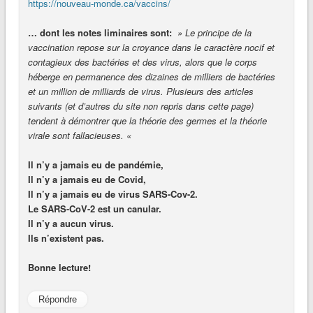
https://nouveau-monde.ca/vaccins/
… dont les notes liminaires sont:
» Le principe de la
vaccination repose sur la croyance dans le caractère nocif et
contagieux des bactéries et des virus, alors que le corps
héberge en permanence des dizaines de milliers de bactéries
et un million de milliards de virus. Plusieurs des articles
suivants (et d’autres du site non repris dans cette page)
tendent à démontrer que la théorie des germes et la théorie
virale sont fallacieuses. «
Il n’y a jamais eu de pandémie,
Il n’y a jamais eu de Covid,
Il n’y a jamais eu de virus SARS-Cov-2.
Le SARS-CoV-2 est un canular.
Il n’y a aucun virus.
Ils n’existent pas.
Bonne lecture!
Répondre