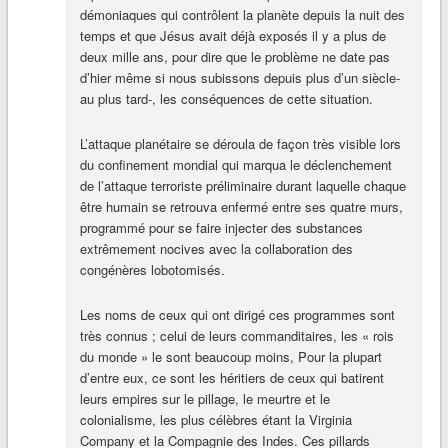
démoniaques qui contrôlent la planète depuis la nuit des
temps et que Jésus avait déjà exposés il y a plus de
deux mille ans, pour dire que le problème ne date pas
d’hier même si nous subissons depuis plus d’un siècle-
au plus tard-, les conséquences de cette situation.
L’attaque planétaire se déroula de façon très visible lors
du confinement mondial qui marqua le déclenchement
de l’attaque terroriste préliminaire durant laquelle chaque
être humain se retrouva enfermé entre ses quatre murs,
programmé pour se faire injecter des substances
extrêmement nocives avec la collaboration des
congénères lobotomisés.
Les noms de ceux qui ont dirigé ces programmes sont
très connus ; celui de leurs commanditaires, les « rois
du monde » le sont beaucoup moins, Pour la plupart
d’entre eux, ce sont les héritiers de ceux qui batirent
leurs empires sur le pillage, le meurtre et le
colonialisme, les plus célèbres étant la Virginia
Company et la Compagnie des Indes. Ces pillards