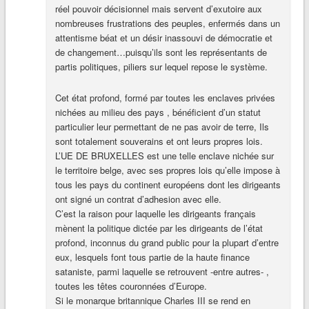
réel pouvoir décisionnel mais servent d’exutoire aux
nombreuses frustrations des peuples, enfermés dans un
attentisme béat et un désir inassouvi de démocratie et
de changement…puisqu’ils sont les représentants de
partis politiques, piliers sur lequel repose le système.
Cet état profond, formé par toutes les enclaves privées
nichées au milieu des pays , bénéficient d’un statut
particulier leur permettant de ne pas avoir de terre, Ils
sont totalement souverains et ont leurs propres lois.
L’UE DE BRUXELLES est une telle enclave nichée sur
le territoire belge, avec ses propres lois qu’elle impose à
tous les pays du continent européens dont les dirigeants
ont signé un contrat d’adhesion avec elle.
C’est la raison pour laquelle les dirigeants français
mènent la politique dictée par les dirigeants de l’état
profond, inconnus du grand public pour la plupart d’entre
eux, lesquels font tous partie de la haute finance
sataniste, parmi laquelle se retrouvent -entre autres- ,
toutes les têtes couronnées d’Europe.
Si le monarque britannique Charles III se rend en