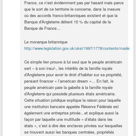
France, ce n’est évidemment pas par hasard mais parce
que le sort de ce territoire le concerne, dans la mesure
où des accords franco-britanniques existent et que la
Banque d’Angleterre détient 15 % du capital de la
Banque de France…
Le monarque britannique
http://www.legislation.gov.uk/uksi/1997/1778/contents/made
Ce simple lien prouve à lui seul que le peuple américain
sert – à son insu!-, les intérêts de la famille royale
d’Angleterre pour avoir le droit d’habiter sur sa propriété,
pensant financer « l’american dream »… En fait, le
peuple américain paie la gabelle à la famille royale
d’Angleterre qui possède plusieurs états américains.
Cette situation juridique explique la raison pour laquelle
une institution bancaire appelée Réserve Fédérale est
également une entreprise privée…et explique aussi la
façon par laquelle une multitude « d’états dans les
états », c’est à dire des enclaves privées sur lesquelles
se trouvent aussi les banques centrales, propriétés