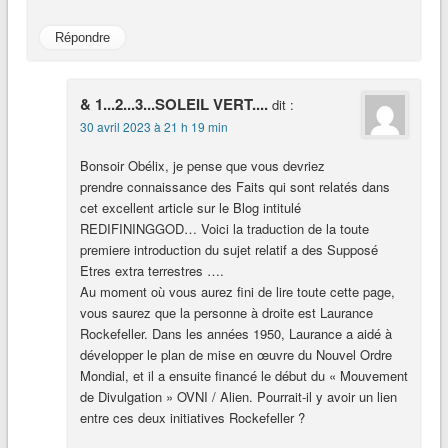
Répondre
& 1...2...3...SOLEIL VERT....
dit :
30 avril 2023 à 21 h 19 min
Bonsoir Obélix, je pense que vous devriez
prendre connaissance des Faits qui sont relatés dans
cet excellent article sur le Blog intitulé
REDIFININGGOD… Voici la traduction de la toute
premiere introduction du sujet relatif a des Supposé
Etres extra terrestres ….
Au moment où vous aurez fini de lire toute cette page,
vous saurez que la personne à droite est Laurance
Rockefeller. Dans les années 1950, Laurance a aidé à
développer le plan de mise en œuvre du Nouvel Ordre
Mondial, et il a ensuite financé le début du « Mouvement
de Divulgation » OVNI / Alien. Pourrait-il y avoir un lien
entre ces deux initiatives Rockefeller ?