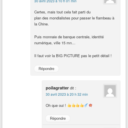
30 avril 2023 à 10 h 01 min
Certes, mais tout cela fait parti du
plan des mondialistes pour passer le flambeau à
la Chine.
Puis monnaie de banque centrale, identité
numérique, ville 15 mn…
Il faut voir la BIG PICTURE pas le petit détail !
Répondre
poilagratter
dit :
30 avril 2023 à 20 h 32 min
Oh que oui !
Répondre