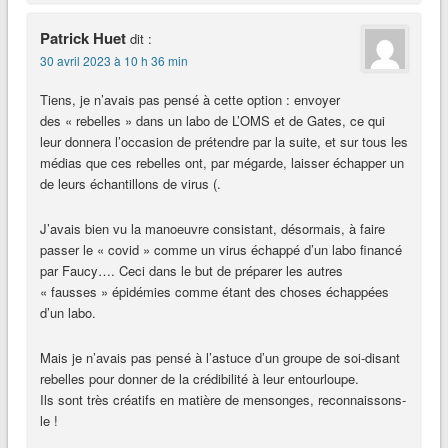
Patrick Huet
dit :
30 avril 2023 à 10 h 36 min
Tiens, je n’avais pas pensé à cette option : envoyer
des « rebelles » dans un labo de L’OMS et de Gates, ce qui
leur donnera l’occasion de prétendre par la suite, et sur tous les
médias que ces rebelles ont, par mégarde, laisser échapper un
de leurs échantillons de virus (.
J’avais bien vu la manoeuvre consistant, désormais, à faire
passer le « covid » comme un virus échappé d’un labo financé
par Faucy…. Ceci dans le but de préparer les autres
« fausses » épidémies comme étant des choses échappées
d’un labo.
Mais je n’avais pas pensé à l’astuce d’un groupe de soi-disant
rebelles pour donner de la crédibilité à leur entourloupe.
Ils sont très créatifs en matière de mensonges, reconnaissons-
le !