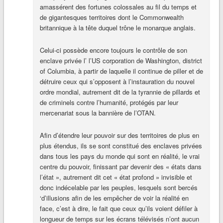
amassérent des fortunes colossales au fil du temps et
de gigantesques territoires dont le Commonwealth
britannique à la tête duquel trône le monarque anglais.
Celui-ci possède encore toujours le contrôle de son
enclave privée l’ l’US corporation de Washington, district
of Columbia, à partir de laquelle il continue de piller et de
détruire ceux qui s’opposent à l’instauration du nouvel
ordre mondial, autrement dit de la tyrannie de pillards et
de criminels contre l’humanité, protégés par leur
mercenariat sous la bannière de l’OTAN.
Afin d’étendre leur pouvoir sur des territoires de plus en
plus étendus, ils se sont constitué des enclaves privées
dans tous les pays du monde qui sont en réalité, le vrai
centre du pouvoir, finissant par devenir des « états dans
l’état », autrement dit cet « état profond » invisible et
donc indécelable par les peuples, lesquels sont bercés
‘d’illusions afin de les empêcher de voir la réalité en
face, c’est à dire, le fait que ceux qu’ils voient défiler à
longueur de temps sur les écrans télévisés n’ont aucun