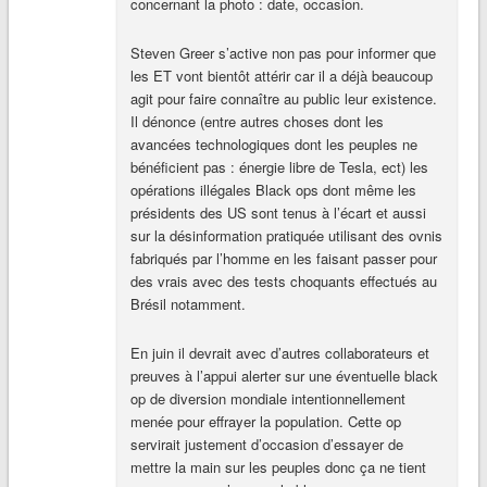
concernant la photo : date, occasion.
Steven Greer s’active non pas pour informer que
les ET vont bientôt attérir car il a déjà beaucoup
agit pour faire connaître au public leur existence.
Il dénonce (entre autres choses dont les
avancées technologiques dont les peuples ne
bénéficient pas : énergie libre de Tesla, ect) les
opérations illégales Black ops dont même les
présidents des US sont tenus à l’écart et aussi
sur la désinformation pratiquée utilisant des ovnis
fabriqués par l’homme en les faisant passer pour
des vrais avec des tests choquants effectués au
Brésil notamment.
En juin il devrait avec d’autres collaborateurs et
preuves à l’appui alerter sur une éventuelle black
op de diversion mondiale intentionnellement
menée pour effrayer la population. Cette op
servirait justement d’occasion d’essayer de
mettre la main sur les peuples donc ça ne tient