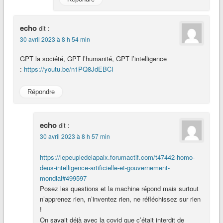
echo
dit :
30 avril 2023 à 8 h 54 min
GPT la société, GPT l’humanité, GPT l’intelligence
:
https://youtu.be/n1PQ8JdEBCI
Répondre
echo
dit :
30 avril 2023 à 8 h 57 min
https://lepeupledelapaix.forumactif.com/t47442-homo-
deus-intelligence-artificielle-et-gouvernement-
mondial#499597
Posez les questions et la machine répond mais surtout
n’apprenez rien, n’inventez rien, ne réfléchissez sur rien
!
On savait déjà avec la covid que c’était interdit de