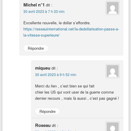
Michel n°1
dit :
30 avril 2023 à 7 h 33 min
Excellente nouvelle, le dollar s’effondre.
https://reseauinternational.net/la-dedollarisation-passe-a-
la-vitesse-superieure/
Répondre
miqueu
dit :
30 avril 2023 à 9 h 52 min
Merci du lien , c’est bien se qui fait
chier les US qui vont user de la guerre comme
dernier recours , mais là aussi , c’est pas gagné !
Répondre
Roseau
dit :