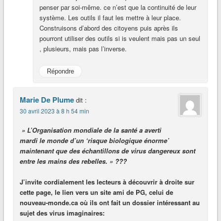
penser par soi-même. ce n’est que la continuité de leur
système. Les outils il faut les mettre à leur place.
Construisons d’abord des citoyens puis après ils
pourront utiliser des outils si is veulent mais pas un seul
, plusieurs, mais pas l’inverse.
Répondre
Marie De Plume
dit :
30 avril 2023 à 8 h 54 min
» L’Organisation mondiale de la santé a averti
mardi le monde d’un ‘risque biologique énorme’
maintenant que des échantillons de virus dangereux sont
entre les mains des rebelles. » ???
J’invite cordialement les lecteurs à découvrir à droite sur
cette page, le lien vers un site ami de PG, celui de
nouveau-monde.ca où ils ont fait un dossier intéressant au
sujet des virus imaginaires: