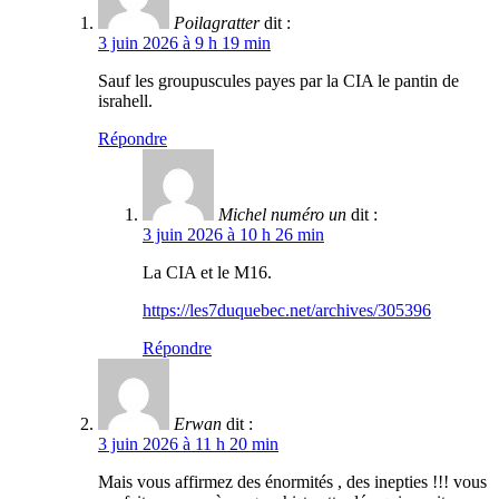
Poilagratter
dit :
3 juin 2026 à 9 h 19 min
Sauf les groupuscules payes par la CIA le pantin de
israhell.
Répondre
Michel numéro un
dit :
3 juin 2026 à 10 h 26 min
La CIA et le M16.
https://les7duquebec.net/archives/305396
Répondre
Erwan
dit :
3 juin 2026 à 11 h 20 min
Mais vous affirmez des énormités , des inepties !!! vous