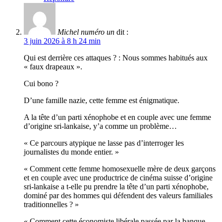
Michel numéro un
dit :
3 juin 2026 à 8 h 24 min
Qui est derrière ces attaques ? : Nous sommes habitués aux
« faux drapeaux ».
Cui bono ?
D’une famille nazie, cette femme est énigmatique.
A la tête d’un parti xénophobe et en couple avec une femme
d’origine sri-lankaise, y’a comme un problème…
« Ce parcours atypique ne lasse pas d’interroger les
journalistes du monde entier. »
« Comment cette femme homosexuelle mère de deux garçons
et en couple avec une productrice de cinéma suisse d’origine
sri-lankaise a t-elle pu prendre la tête d’un parti xénophobe,
dominé par des hommes qui défendent des valeurs familiales
traditionnelles ? »
« Comment cette économiste libérale passée par la banque