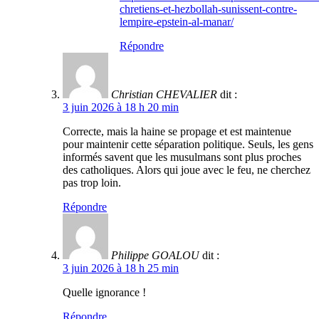
chretiens-et-hezbollah-sunissent-contre-
lempire-epstein-al-manar/
Répondre
Christian CHEVALIER
dit :
3 juin 2026 à 18 h 20 min
Correcte, mais la haine se propage et est maintenue
pour maintenir cette séparation politique. Seuls, les gens
informés savent que les musulmans sont plus proches
des catholiques. Alors qui joue avec le feu, ne cherchez
pas trop loin.
Répondre
Philippe GOALOU
dit :
3 juin 2026 à 18 h 25 min
Quelle ignorance !
Répondre