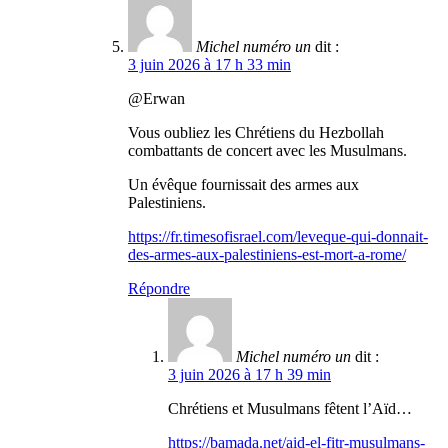
Michel numéro un
dit :
3 juin 2026 à 17 h 33 min
@Erwan
Vous oubliez les Chrétiens du Hezbollah
combattants de concert avec les Musulmans.
Un évêque fournissait des armes aux
Palestiniens.
https://fr.timesofisrael.com/leveque-qui-donnait-
des-armes-aux-palestiniens-est-mort-a-rome/
Répondre
Michel numéro un
dit :
3 juin 2026 à 17 h 39 min
Chrétiens et Musulmans fêtent l’Aïd…
https://bamada.net/aid-el-fitr-musulmans-