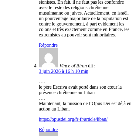
sionistes. En fait, il ne faut pas les confondre
avec le reste des religions chrétienne
musulmanne ou juives. Actuellement, en israël,
un pourcentage majoritaire de la population est
contre le gouvernement, à part evidement les
colons et très exactement comme en France, les
extremistes au pouvoir sont minoritaires.
Répondre
Vince of Biron
dit :
3 juin 2026 à 16 h 10 min
….
le père Escriva avait porté dans son cœur la
présence chrétienne au Liban
….
Maintenant, la mission de l’Opus Dei est déjà en
action au Liban.
https://opusdei.org/fr-fr/article/liban/
Répondre