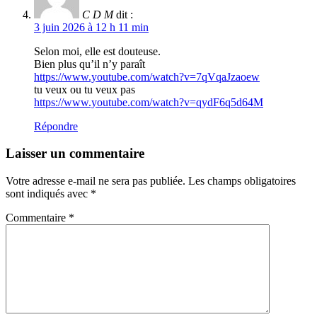
C D M
dit :
3 juin 2026 à 12 h 11 min
Selon moi, elle est douteuse.
Bien plus qu’il n’y paraît
https://www.youtube.com/watch?v=7qVqaJzaoew
tu veux ou tu veux pas
https://www.youtube.com/watch?v=qydF6q5d64M
Répondre
Laisser un commentaire
Votre adresse e-mail ne sera pas publiée.
Les champs obligatoires
sont indiqués avec
*
Commentaire
*