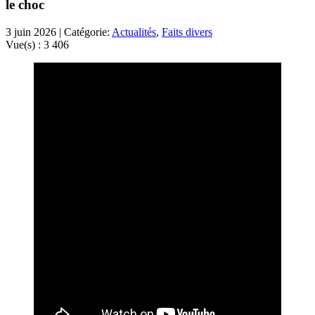
le choc
3 juin 2026 | Catégorie:
Actualités
,
Faits divers
Vue(s) :
3 406