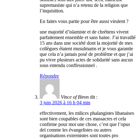
supremasiste qui n’a retenu de la religion que
l’inquisition.
En faites vous partie pour être aussi virulent ?
une majorité d’islamiste et de chrétiens vivent
parfaitement ensemble et sans haine. J’ai travaillé
15 ans dans une société dont la mojorité de mes
collègues étaient musulmams et je vous garantie
que cela n’a jamais posé de problème et que j’ai
pu vivre plusieurs actes de solidarité sans aucun
sous entendu conffessionnel .
Répondre
Vince of Biron
dit :
3 juin 2026 à 16 h 04 min
effectivement, les milices phalangistes libanaises
sont bien coupables de ces massacres et cela
confirme pour moi une chose, c’est que l’opus
deï comme les évangelistes ou autres
organisations extremistes sont toutes pro