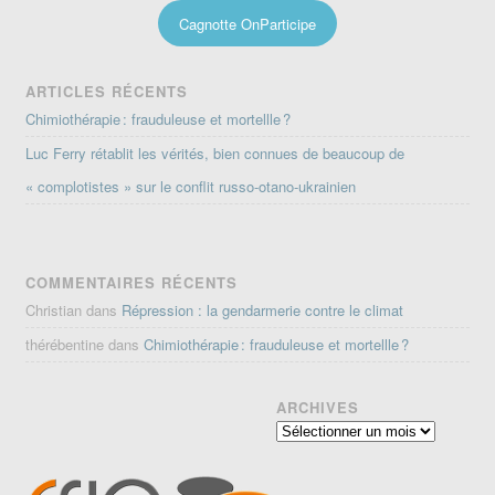
Cagnotte OnParticipe
ARTICLES RÉCENTS
Chimiothérapie : frauduleuse et mortellle ?
Luc Ferry rétablit les vérités, bien connues de beaucoup de
« complotistes » sur le conflit russo-otano-ukrainien
COMMENTAIRES RÉCENTS
Christian
dans
Répression : la gendarmerie contre le climat
thérébentine
dans
Chimiothérapie : frauduleuse et mortellle ?
ARCHIVES
Archives