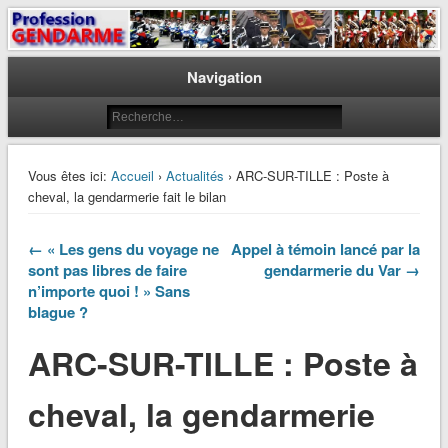
Le journal des gendarmes
Profession Gendarme
Navigation
Vous êtes ici:
Accueil
›
Actualités
› ARC-SUR-TILLE : Poste à
cheval, la gendarmerie fait le bilan
← « Les gens du voyage ne
Appel à témoin lancé par la
sont pas libres de faire
gendarmerie du Var →
n’importe quoi ! » Sans
blague ?
ARC-SUR-TILLE : Poste à
cheval, la gendarmerie