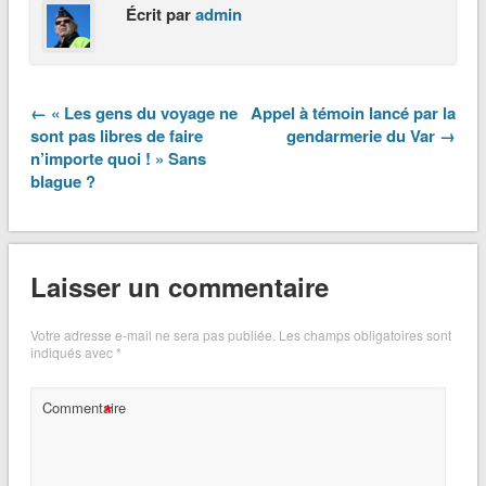
Écrit par
admin
← « Les gens du voyage ne
Appel à témoin lancé par la
sont pas libres de faire
gendarmerie du Var →
n’importe quoi ! » Sans
blague ?
Laisser un commentaire
Votre adresse e-mail ne sera pas publiée.
Les champs obligatoires sont
indiqués avec
*
*
Commentaire