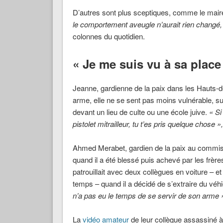
D’autres sont plus sceptiques, comme le mair
le comportement aveugle n’aurait rien changé
colonnes du quotidien.
« Je me suis vu à sa place
Jeanne, gardienne de la paix dans les Hauts-d
arme, elle ne se sent pas moins vulnérable, su
devant un lieu de culte ou une école juive.
« Si
pistolet mitrailleur, tu t’es pris quelque chose »,
Ahmed Merabet, gardien de la paix au commiss
quand il a été blessé puis achevé par les frèr
patrouillait avec deux collègues en voiture –
temps – quand il a décidé de s’extraire du véhic
n’a pas eu le temps de se servir de son arme 
La
vidéo amateur
de leur collègue assassiné 