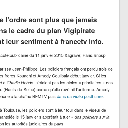
 l’ordre sont plus que jamais
ns le cadre du plan Vigipirate
ent leur sentiment à francetv info.
rissa Jean-Philippe. Les policiers français ont perdu trois de
s frères Kouachi et Amedy Coulibaly début janvier. Si les
ré à
Charlie Hebdo
, n’étaient pas les cibles « prioritaires » des
ge (Hauts-de-Seine) parce qu’elle revêtait l’uniforme. Amedy
léphone à la chaîne BFMTV puis
dans sa vidéo posthume
.
Toulouse, les policiers sont à leur tour dans le viseur de
émantelée le 15 janvier s’apprêtait à tuer
« des policiers sur la
lon les autorités judiciaires du pays.