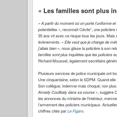
« Les familles sont plus in
« A partir du moment où on porte l’uniforme et 
potentielles »
, reconnaît Cécile*, une policièr
35 ans vit avec ce risque tous les jours. Mais 
évènements.
« Elle veut que je change de méti
j’allais bien »
, nous glisse la policière à son re
familles sont plus inquiètes que les policiers
Richard Mousset, également secrétaire généra
Plusieurs services de police municipale ont to
Une cinquantaine, selon le SDPM. Quand elle a
Son collègue, indemne mais choqué, non plus
Amedy Coulibaly dans sa course »
, suggère 
les annonces du ministre de l’Intérieur, mercred
l’armement des policiers municipaux. Actuelle
chiffres cités par
Le Figaro
.