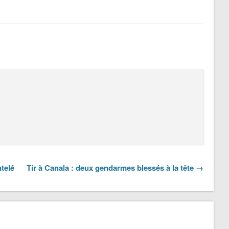
telé
Tir à Canala : deux gendarmes blessés à la tête →