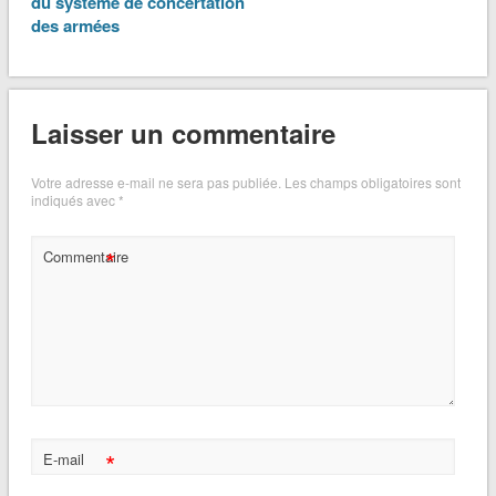
du système de concertation
des armées
Laisser un commentaire
Votre adresse e-mail ne sera pas publiée.
Les champs obligatoires sont
indiqués avec
*
*
Commentaire
*
E-mail