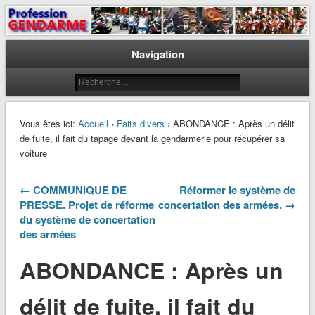
Le journal des gendarmes
Profession Gendarme
Navigation
Vous êtes ici:
Accueil
›
Faits divers
› ABONDANCE : Après un délit
de fuite, il fait du tapage devant la gendarmerie pour récupérer sa
voiture
← COMMUNIQUE DE
Réformer le système de
PRESSE. Projet de réforme
concertation des armées. →
du système de concertation
des armées
ABONDANCE : Après un
délit de fuite, il fait du