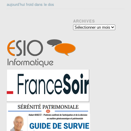
aujourd’hui froid dans le dos
ARCHIVES
Archives