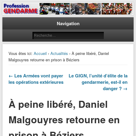
Le journal des gendarmes
Profession Gendarme
Navigation
Vous êtes ici:
Accueil
›
Actualités
› À peine libéré, Daniel
Malgouyres retourne en prison à Béziers
← Les Armées vont payer
Le GIGN, l’unité d’élite de la
les opérations extérieures
gendarmerie, est-il en
danger ? →
À peine libéré, Daniel
Malgouyres retourne en
prison à Béziers