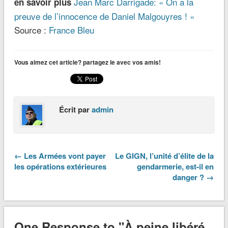
Jean Marc Darrigade: « On a la
en savoir plus
preuve de l’innocence de Daniel Malgouyres ! »
Source :
France Bleu
Vous aimez cet article? partagez le avec vos amis!
Écrit par
admin
← Les Armées vont payer
Le GIGN, l’unité d’élite de la
les opérations extérieures
gendarmerie, est-il en
danger ? →
One Response to "À peine libéré,