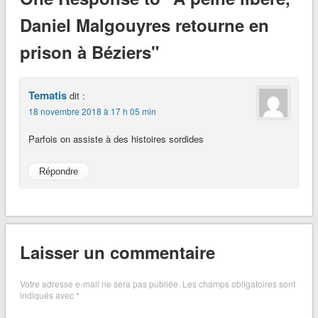
Daniel Malgouyres retourne en
prison à Béziers"
Tematis
dit :
18 novembre 2018 à 17 h 05 min
Parfois on assiste à des histoires sordides
Répondre
Laisser un commentaire
Votre adresse e-mail ne sera pas publiée.
Les champs obligatoires sont
indiqués avec
*