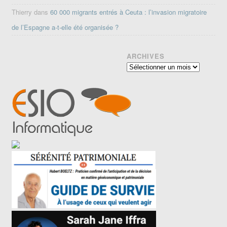
Thierry
dans
60 000 migrants entrés à Ceuta : l’invasion migratoire
de l’Espagne a-t-elle été organisée ?
ARCHIVES
Archives