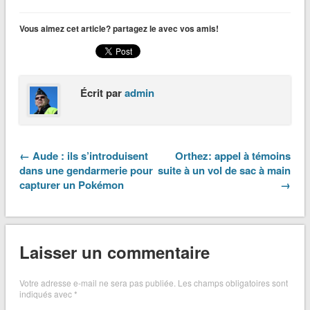
Vous aimez cet article? partagez le avec vos amis!
Écrit par
admin
← Aude : ils s’introduisent
Orthez: appel à témoins
dans une gendarmerie pour
suite à un vol de sac à main
capturer un Pokémon
→
Laisser un commentaire
Votre adresse e-mail ne sera pas publiée.
Les champs obligatoires sont
indiqués avec
*