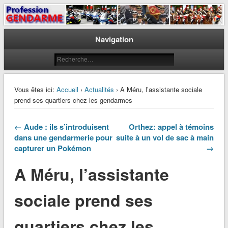
Le journal des gendarmes
Profession Gendarme
Navigation
Vous êtes ici:
Accueil
›
Actualités
› A Méru, l’assistante sociale
prend ses quartiers chez les gendarmes
← Aude : ils s’introduisent
Orthez: appel à témoins
dans une gendarmerie pour
suite à un vol de sac à main
capturer un Pokémon
→
A Méru, l’assistante
sociale prend ses
quartiers chez les