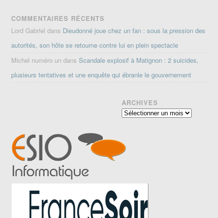
COMMENTAIRES RÉCENTS
Lord Gabriel
dans
Dieudonné joue chez un fan : sous la pression des
autorités, son hôte se retourne contre lui en plein spectacle
Michel numéro un
dans
Scandale explosif à Matignon : 2 suicides,
plusieurs tentatives et une enquête qui ébranle le gouvernement
ARCHIVES
Archives