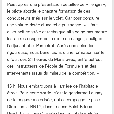
Puis, après une présentation détaillée de « l’engin »,
le pilote aborde le chapitre formation de ces
conducteurs triés sur le volet. Car pour conduire
une voiture dotée d’une telle puissance,
« il
faut
allier self contrôle et technique afin de ne pas mettre
les autres usagers de la route en danger,
souligne
l’adjudant-chef Pannetrat.
Après une sélection
rigoureuse, nous bénéficions d’une formation sur le
circuit des 24 heures du Mans avec, entre autres,
des instructeurs de l’école de Formule 1 et des
intervenants issus du milieu de la compétition. »
15
h. Nous embarquons à l’arrière de l’habitacle
étroit. Pour cette sortie, c’est le gendarme Launay,
de la brigade motorisée, qui accompagne le pilote.
Direction la RN12, dans le sens Saint-Brieuc –
Brest. La voiture s’insère dans le flot de voitures.