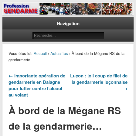
Le journal des gendarmes
Profession Gendarme
Navigation
Vous êtes ici:
Accueil
›
Actualités
› À bord de la Mégane RS de la
gendarmerie…
← Importante opération de
Luçon : joli coup de filet de
gendarmerie en Balagne
la gendarmerie luçonnaise
pour lutter contre l’alcool
→
au volant
À bord de la Mégane RS
de la gendarmerie…