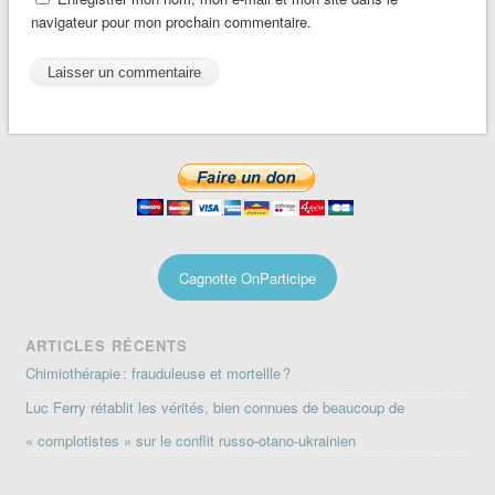
navigateur pour mon prochain commentaire.
Cagnotte OnParticipe
ARTICLES RÉCENTS
Chimiothérapie : frauduleuse et mortellle ?
Luc Ferry rétablit les vérités, bien connues de beaucoup de
« complotistes » sur le conflit russo-otano-ukrainien