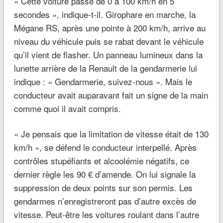
« Cette voiture passe de 0 à 100
km/h en 5
secondes »,
indique-t-il. Girophare en marche, la
Mégane RS, après une pointe à 200
km/h, arrive au
niveau du véhicule puis se rabat devant le véhicule
qu’il vient de flasher. Un panneau lumineux dans la
lunette arrière de la Renault de la gendarmerie lui
indique
: « Gendarmerie, suivez-nous ». Mais le
conducteur avait auparavant fait un signe de la main
comme quoi il avait compris.
« Je pensais que la limitation de vitesse était de 130
km/h »,
se défend le conducteur interpellé. Après
contrôles stupéfiants et alcoolémie négatifs, ce
dernier règle les 90 € d’amende. On lui signale la
suppression de deux points sur son permis. Les
gendarmes n’enregistreront pas d’autre excès de
vitesse. Peut-être les voitures roulant dans l’autre