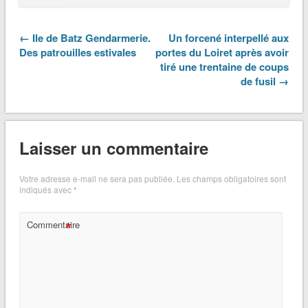
← Ile de Batz Gendarmerie.
Un forcené interpellé aux
Des patrouilles estivales
portes du Loiret après avoir
tiré une trentaine de coups
de fusil →
Laisser un commentaire
Votre adresse e-mail ne sera pas publiée.
Les champs obligatoires sont
indiqués avec
*
*
Commentaire