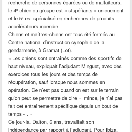
recherche de personnes égarées ou de malfaiteurs,
le 4
chien du groupe est « stupéfiants » uniquement
e
et le 5
est spécialisé en recherches de produits
e
accélérateurs incendie.
Chiens et maîtres-chiens ont tous été formés au
Centre national d’instruction cynophile de la
gendarmerie, à Gramat (Lot).
«
Les chiens sont entraînés comme des sportifs de
haut niveau,
expliquait l’adjudant Minguet
, avec des
exercices tous les jours et des temps de
récupération, sauf lorsque nous sommes en
opération. Ce n’est pas quand on est sur le terrain
qu’on peut se permettre de dire
«
mince, je n’ai pas
fait cet entraînement spécifique depuis un bout de
temps
«
.
»
Ce jour-là, Dalton, 6 ans, travaillait son
indépendance par rapport à l’adjudant. Pour Ibiza,