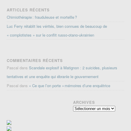
ARTICLES RÉCENTS
Chimiothérapie : frauduleuse et mortellle ?
Luc Ferry rétablit les vérités, bien connues de beaucoup de
« complotistes » sur le conflit russo-otano-ukrainien
COMMENTAIRES RÉCENTS
Pascal
dans
Scandale explosif à Matignon : 2 suicides, plusieurs
tentatives et une enquête qui ébranle le gouvernement
Pascal
dans
« Ce que l’on porte » mémoires d’une enquêtrice
ARCHIVES
Archives