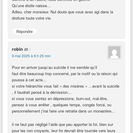
Qu’une étoile naisse…
Adieu, cher monsieur. Nul doute que vous avez agi dans la
droiture toute votre vie.
Répondre
robin
dit :
9 mai 2025 à 9 h 25 min
Pour en arriver jusqu’au suicide il me semble qu’il
faut être beaucoup trop concerné, par le motif ou la raison qui
pousse à cet acte…
si votre hiérarchie vous fait « des misères » …avant le suicide
, il faudrait pensé à la démission…
si vous vous sentez en dépressions, burn-out, mal-être,
pensez à vous arrêter , quelques temps, congés forcé, ou
personnellement j’irai faire une retraite dans un monastère…
il ne faut pas négligé l’aide que peu apporter la foi, bien sur
pour les non croyants, leur foi devrait être tournée vers leurs