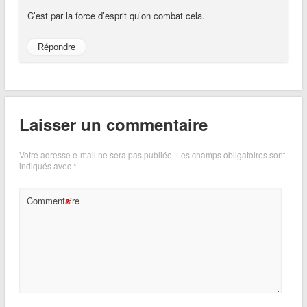
C’est par la force d’esprit qu’on combat cela.
Répondre
Laisser un commentaire
Votre adresse e-mail ne sera pas publiée.
Les champs obligatoires sont
indiqués avec
*
*
Commentaire