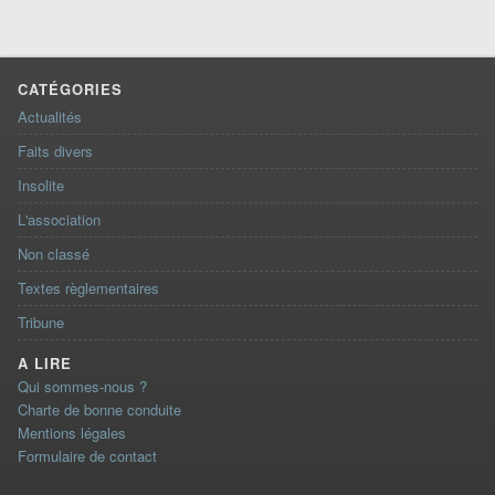
CATÉGORIES
Actualités
Faits divers
Insolite
L'association
Non classé
Textes règlementaires
Tribune
A LIRE
Qui sommes-nous ?
Charte de bonne conduite
Mentions légales
Formulaire de contact