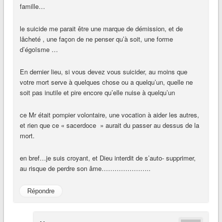
famille…
le suicide me parait être une marque de démission, et de
lâcheté , une façon de ne penser qu’à soit, une forme
d’égoïsme …
En dernier lieu, si vous devez vous suicider, au moins que
votre mort serve à quelques chose ou a quelqu’un, quelle ne
soit pas inutile et pire encore qu’elle nuise à quelqu’un
ce Mr était pompier volontaire, une vocation à aider les autres,
et rien que ce « sacerdoce » aurait du passer au dessus de la
mort.
en bref…je suis croyant, et Dieu interdit de s’auto- supprimer,
au risque de perdre son âme…………………..
Répondre