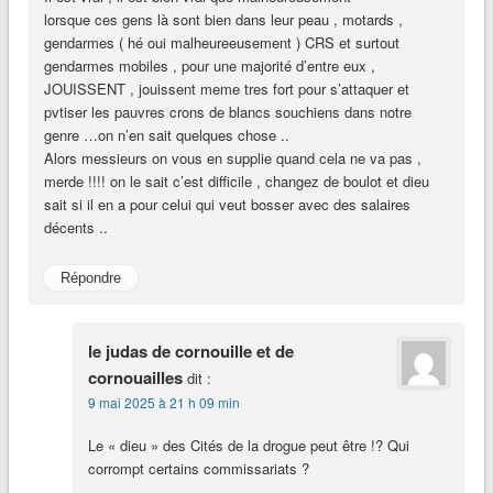
lorsque ces gens là sont bien dans leur peau , motards ,
gendarmes ( hé oui malheureeusement ) CRS et surtout
gendarmes mobiles , pour une majorité d’entre eux ,
JOUISSENT , jouissent meme tres fort pour s’attaquer et
pvtiser les pauvres crons de blancs souchiens dans notre
genre …on n’en sait quelques chose ..
Alors messieurs on vous en supplie quand cela ne va pas ,
merde !!!! on le sait c’est difficile , changez de boulot et dieu
sait si il en a pour celui qui veut bosser avec des salaires
décents ..
Répondre
le judas de cornouille et de
cornouailles
dit :
9 mai 2025 à 21 h 09 min
Le « dieu » des Cités de la drogue peut être !? Qui
corrompt certains commissariats ?