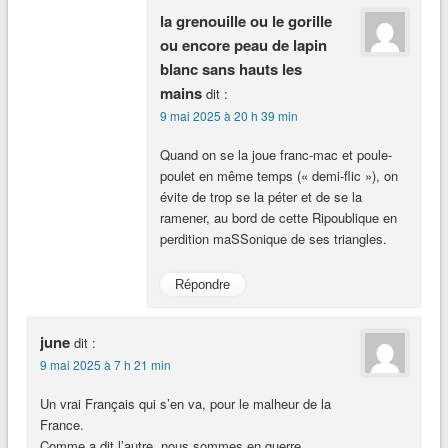
la grenouille ou le gorille
ou encore peau de lapin
blanc sans hauts les
mains
dit :
9 mai 2025 à 20 h 39 min
Quand on se la joue franc-mac et poule-
poulet en même temps (« demi-flic »), on
évite de trop se la péter et de se la
ramener, au bord de cette Ripoublique en
perdition maSSonique de ses triangles.
Répondre
june
dit :
9 mai 2025 à 7 h 21 min
Un vrai Français qui s’en va, pour le malheur de la
France.
Comme a dit l’autre, nous sommes en guerre.