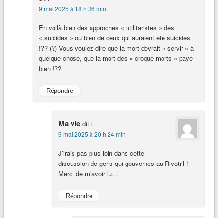
9 mai 2025 à 18 h 36 min
En voilà bien des approches « utilitaristes » des
« suicides » ou bien de ceux qui auraient été suicidés
!?? (?) Vous voulez dire que la mort devrait « servir » à
quelque chose, que la mort des « croque-morts » paye
bien !??
Répondre
Ma vie
dit :
9 mai 2025 à 20 h 24 min
J’irais pas plus loin dans cette
discussion de gens qui gouvernes au Rivotril !
Merci de m’avoir lu…
Répondre