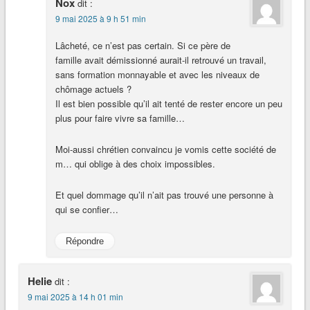
Nox
dit :
9 mai 2025 à 9 h 51 min
Lâcheté, ce n’est pas certain. Si ce père de
famille avait démissionné aurait-il retrouvé un travail,
sans formation monnayable et avec les niveaux de
chômage actuels ?
Il est bien possible qu’il ait tenté de rester encore un peu
plus pour faire vivre sa famille…
Moi-aussi chrétien convaincu je vomis cette société de
m… qui oblige à des choix impossibles.
Et quel dommage qu’il n’ait pas trouvé une personne à
qui se confier…
Répondre
Helie
dit :
9 mai 2025 à 14 h 01 min