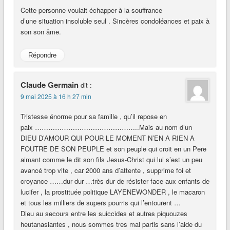
Cette personne voulait échapper à la souffrance
d’une situation insoluble seul . Sincères condoléances et paix à
son son âme.
Répondre
Claude Germain
dit :
9 mai 2025 à 16 h 27 min
Tristesse énorme pour sa famille , qu’il repose en
paix ………………………………………..Mais au nom d’un
DIEU D’AMOUR QUI POUR LE MOMENT N’EN A RIEN A
FOUTRE DE SON PEUPLE et son peuple qui croit en un Pere
aimant comme le dit son fils Jesus-Christ qui lui s’est un peu
avancé trop vite , car 2000 ans d’attente , supprime foi et
croyance ……dur dur …très dur de résister face aux enfants de
lucifer , la prostituée politique LAYENEWONDER , le macaron
et tous les milliers de supers pourris qui l’entourent …
Dieu au secours entre les suiccides et autres piquouzes
heutanasiantes , nous sommes tres mal partis sans l’aide du