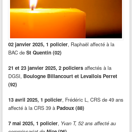
, Raphaël affecté à la
02 janvier 2025, 1 policier
BAC de
St Quentin (02)
affectés à la
21 et 23 janvier 2025, 2 policiers
DGSI,
Boulogne Billancourt et Levallois Perret
(92)
, Frédéric L, CRS de 49 ans
13 avril 2025, 1 policier
affecté à la CRS 39 à
Padoux (88)
,
7 mai 2025, 1 policier
Yvan T, 52 ans affecté au
commissariat de
Nice
(06)