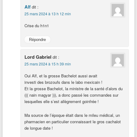
Alf
dit :
25 mars 2024 à 13 h 12 min
Crise du h1n1
Répondre
Lord Gabriel
dit :
25 mars 2024 à 15 h 39 min
Oui Alf, et la grosse Bachelot aussi avait
investi des brozoufs dans le labo mexicain !
Et la grosse Bachelot, la ministre de la santé d’alors du
((( nain magyar ))), a donc passé les commandes sur
lesquelles elle s’est allègrement goinfrée !
Ma source de l’époque était dans le mileu médical, un
pharmacien en particulier connaissant le gros cachalot
de longue date !