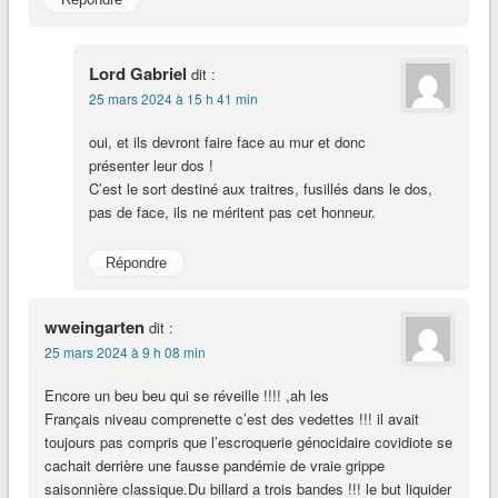
Lord Gabriel
dit :
25 mars 2024 à 15 h 41 min
oui, et ils devront faire face au mur et donc
présenter leur dos !
C’est le sort destiné aux traitres, fusillés dans le dos,
pas de face, ils ne méritent pas cet honneur.
Répondre
wweingarten
dit :
25 mars 2024 à 9 h 08 min
Encore un beu beu qui se réveille !!!! ,ah les
Français niveau comprenette c’est des vedettes !!! il avait
toujours pas compris que l’escroquerie génocidaire covidiote se
cachait derrière une fausse pandémie de vraie grippe
saisonnière classique.Du billard a trois bandes !!! le but liquider