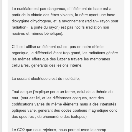
Le nucléaire est pas dangereux, ci l’élément de base est a
partir de la chimie des êtres vivants, la nôtre ayant une base
dioxygène dihydrogene, et la rayonnement (radian= rayon pour
radiation= la porté du rayon) est pas nocifs (radiation non
nocives et mêmes bénéfique),
Ci il est utilisé un élément qui est pas en notre chimie
organique, le différentiel étant trop grand, les radiations génère
les mêmes effets que des Lazer a travers les membranes
cellulaires, générants des lésions interne.
Le courant électrique c’est du nucléaire,
Tout ce que j’explique porte un terme, celui de la théorie du
tout, (tout est lié, et les différences optiques, sont des
codifications variés du même éléments mais a des intensités
optiques varié, générant des codes couleurs magnetique donc
des spectres , du phénomène des isotopes)
Le CO2 que nous rejetons, nous permet avec le champ