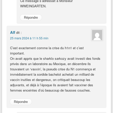
Ce message s’adressait à Monsieur
WWEINGARTEN.
Répondre
Alf
dit :
25 mars 2024 à 11 h 55 min
C’est exactement comme la crise du h1n1 et c’est
important.
On avait appris que le sharklo sarkozy avait investi des fonds
privés dans un laboratoire au Mexique, en décembre ils
trouvaient un ‘vaxxin’, la pseudo crise du N1 commença et
immédiatement la sordide bachelot achetait un milliard de
vaccin inutiles et dangereux, on critiquait beaucoup les
adjuvants, et déjà à l’époque ils avaient fait vaxxiner des
femmes enceintes d’où beaucoup de fausses couches.
Répondre