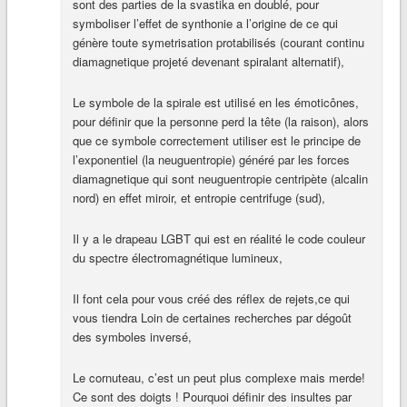
sont des parties de la svastika en doublé, pour
symboliser l’effet de synthonie a l’origine de ce qui
génère toute symetrisation protabilisés (courant continu
diamagnetique projeté devenant spiralant alternatif),
Le symbole de la spirale est utilisé en les émoticônes,
pour définir que la personne perd la tête (la raison), alors
que ce symbole correctement utiliser est le principe de
l’exponentiel (la neuguentropie) généré par les forces
diamagnetique qui sont neuguentropie centripète (alcalin
nord) en effet miroir, et entropie centrifuge (sud),
Il y a le drapeau LGBT qui est en réalité le code couleur
du spectre électromagnétique lumineux,
Il font cela pour vous créé des réflex de rejets,ce qui
vous tiendra Loin de certaines recherches par dégoût
des symboles inversé,
Le cornuteau, c’est un peut plus complexe mais merde!
Ce sont des doigts ! Pourquoi définir des insultes par