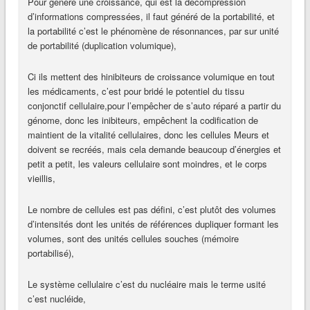
Pour généré une croissance, qui est la décompression
d’informations compressées, il faut généré de la portabilité, et
la portabilité c’est le phénomène de résonnances, par sur unité
de portabilité (duplication volumique),
Ci ils mettent des hinibiteurs de croissance volumique en tout
les médicaments, c’est pour bridé le potentiel du tissu
conjonctif cellulaire,pour l’empêcher de s’auto réparé a partir du
génome, donc les inibiteurs, empêchent la codification de
maintient de la vitalité cellulaires, donc les cellules Meurs et
doivent se recréés, mais cela demande beaucoup d’énergies et
petit a petit, les valeurs cellulaire sont moindres, et le corps
vieillis,
Le nombre de cellules est pas défini, c’est plutôt des volumes
d’intensités dont les unités de références dupliquer formant les
volumes, sont des unités cellules souches (mémoire
portabilisé),
Le système cellulaire c’est du nucléaire mais le terme usité
c’est nucléide,