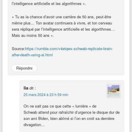
l’intelligence artificielle et les algorithmes ».
« Tu as la chance d’avoir une carrière de 50 ans, peut-être
même plus… Ton avatar continuera à vivre, et ton cerveau
sera répliqué par l’intelligence artificielle et les algorithmes…
Mais au moins 50 ans ».
Source:
https://rumble.com/v4etqwx-schwab-replicate-brain-
after-death-using-ai.html
Répondre
lia
dit :
25 mars 2024 à 23 h 59 min
On ne sait pas ce que cette « lumière » de
Schwab attend pour rafraîchir d’urgence le disque dur de
son ami Biden, bien abîmé si l’on en croit sa dernière
divagation…