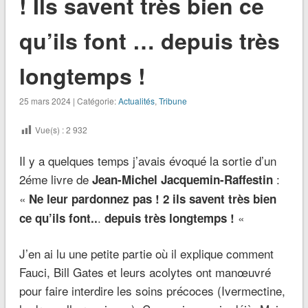
! Ils savent très bien ce
qu’ils font … depuis très
longtemps !
25 mars 2024 | Catégorie:
Actualités
,
Tribune
Vue(s) :
2 932
Il y a quelques temps j’avais évoqué la sortie d’un
2éme livre de
:
Jean-Michel Jacquemin-Raffestin
«
Ne leur pardonnez pas ! 2
ils savent très bien
.
«
ce qu’ils font..
depuis très longtemps !
J’en ai lu une petite partie où il explique comment
Fauci, Bill Gates et leurs acolytes ont manœuvré
pour faire interdire les soins précoces (Ivermectine,