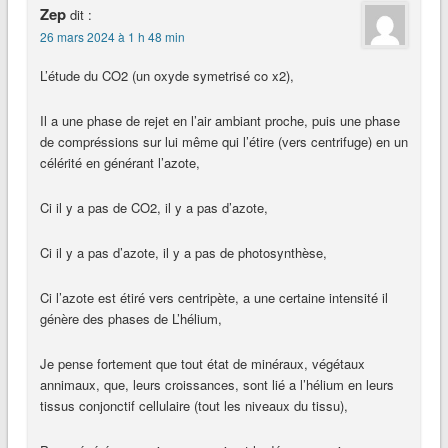
Zep
dit :
26 mars 2024 à 1 h 48 min
L’étude du CO2 (un oxyde symetrisé co x2),
Il a une phase de rejet en l’air ambiant proche, puis une phase
de compréssions sur lui même qui l’étire (vers centrifuge) en un
célérité en générant l’azote,
Ci il y a pas de CO2, il y a pas d’azote,
Ci il y a pas d’azote, il y a pas de photosynthèse,
Ci l’azote est étiré vers centripète, a une certaine intensité il
génère des phases de L’hélium,
Je pense fortement que tout état de minéraux, végétaux
annimaux, que, leurs croissances, sont lié a l’hélium en leurs
tissus conjonctif cellulaire (tout les niveaux du tissu),