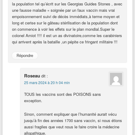
la population tel qu’écrit sur les Georgias Guides Stones , avec
une fausse maladie « soignée par un faux vaccin mais vrai
empoisonnement suivi de décès immédiats,à terme moyen et
long et cerise sur le gâteau stérilisation de la population dont
on commence à voir les effets sur le plan mondial.Super le
colonel Amiot !!!! il est un as divinatoire,comme les carabiniers
qui arrivent après la bataille ,un pépite ce fringant militaire !!!
Répondre
Roseau
dit :
25 mars 2024 à 20 h 04 min
TOUS les vaccins sont des POISONS sans
exception.
Sinon, comment expliquer que l’humanité aurait vécu
jusqu’à fin des années 1700 sans vaccin, si nous étions
aussi fragiles que veut nous le faire croire la médecine
allopathique.