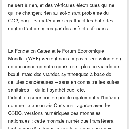
ne sert à rien, et des véhicules électriques qui ne
qui ne changent rien au soi-disant problème du
CO2, dont les matériaux constituant les batteries
sont extrait de mines par des enfants africains.
La Fondation Gates et le Forum Economique
Mondial (WEF) veulent nous imposer leur volonté en
ce qui concerne notre nourriture : plus de viande de
bœuf, mais des viandes synthétiques à base de
cellules cancéreuses – sans en connaitre les suites
sanitaires -, du lait synthétique, etc.
L’identité numérique se profile également à l’horizon
comme l’a annoncée Christine Lagarde avec les
CBDC, versions numériques des monnaies
nationales ; cette monnaie numérique transférera
tout le contrôle financier sur la vie des gens aux