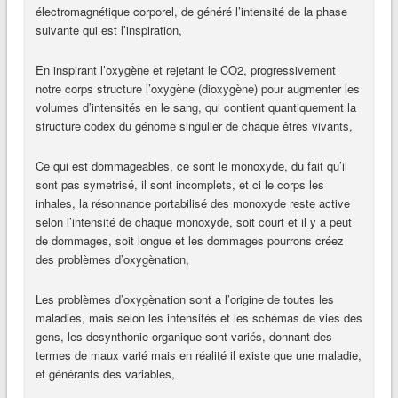
électromagnétique corporel, de généré l’intensité de la phase
suivante qui est l’inspiration,
En inspirant l’oxygène et rejetant le CO2, progressivement
notre corps structure l’oxygène (dioxygène) pour augmenter les
volumes d’intensités en le sang, qui contient quantiquement la
structure codex du génome singulier de chaque êtres vivants,
Ce qui est dommageables, ce sont le monoxyde, du fait qu’il
sont pas symetrisé, il sont incomplets, et ci le corps les
inhales, la résonnance portabilisé des monoxyde reste active
selon l’intensité de chaque monoxyde, soit court et il y a peut
de dommages, soit longue et les dommages pourrons créez
des problèmes d’oxygènation,
Les problèmes d’oxygènation sont a l’origine de toutes les
maladies, mais selon les intensités et les schémas de vies des
gens, les desynthonie organique sont variés, donnant des
termes de maux varié mais en réalité il existe que une maladie,
et générants des variables,