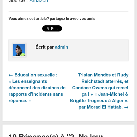
Vous aimez cet article? partagez le avec vos amis!
Écrit par
admin
← Education sexuelle :
Tristan Mendès et Rudy
« Les enseignants
Reichstadt atterrés, et
dénoncent des dizaines de
Candace Owens qui remet
rapports d’incidents sans
ça ! + « Jean-Michel &
réponse. »
Brigitte Trogneux à Alger »,
par Morad El Hattab. →
19 Réponse(s) à "2- Ne leur