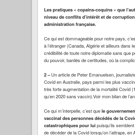
Les pratiques « copains-coquins » que l’aut
niveau de conflits d’intérêt et de corruptio
administration française.
Ce qui est dommageable pour notre pays, c’est
à l’étranger (Canada, Algérie et ailleurs dans l
crédibilité de toute notre diplomatie sans qu
du pouvoir, bardés de certitudes, où la complic
2 –
Un article de Peter Emanuelsen, journaliste 
Covid en Australie, pays parmi les plus vacci
très forte augmentation de la mortalité Covid 
qu’en 2020 sans vaccin).Voir mon bilan de l’a
Ce qui m’interpelle, c’est que
le gouvernement 
vaccinal des personnes décédés de la Covid
catastrophiques
pour lui
puisqu’ils semblent
de décéder de la Covid lorsqu’on l’attrape, en Au