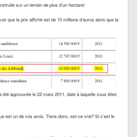
struite sur un terrain de plus d’un hectare!
voir que le prix affiché est de 10 millions d’euros alors que la
 été approuvée le 22 mars 2011, date à laquelle vous étiez
e est un de vos amis. Tiens donc, est-ce vrai? Si c’est le