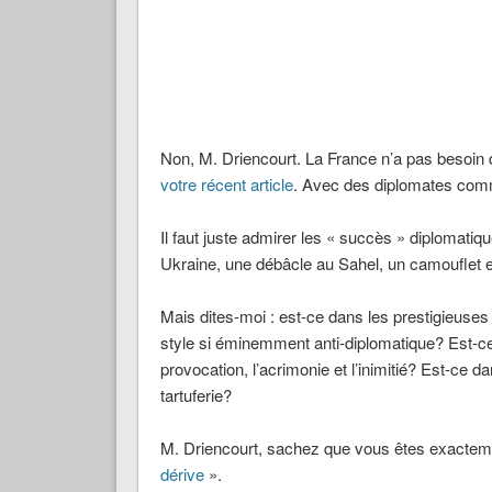
Non, M. Driencourt. La France n’a pas besoin 
votre récent article
. Avec des diplomates comm
Il faut juste admirer les « succès » diplomati
Ukraine, une débâcle au Sahel, un camouflet en
Mais dites-moi : est-ce dans les prestigieuse
style si éminemment anti-diplomatique? Est-ce
provocation, l’acrimonie et l’inimitié? Est-ce 
tartuferie?
M. Driencourt, sachez que vous êtes exactem
dérive
».