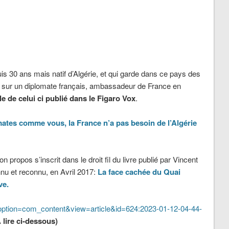
0 ans mais natif d’Algérie, et qui garde dans ce pays des
nt sur un diplomate français, ambassadeur de France en
le de celui ci publié dans le Figaro Vox
.
mates comme vous, la France n’a pas besoin de l’Algérie
propos s’inscrit dans le droit fil du livre publié par Vincent
onnu et reconnu, en Avril 2017:
La face cachée du Quai
ve.
ption=com_content&view=article&id=624:2023-01-12-04-44-
 lire ci-dessous)