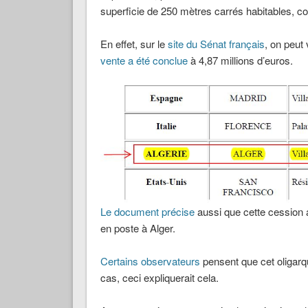
superficie de 250 mètres carrés habitables, con
En effet, sur le
site du Sénat français
, on peut 
vente a été conclue
à 4,87 millions d’euros.
Le document précise
aussi que cette cession a
en poste à Alger.
Certains observateurs
pensent que cet oligarqu
cas, ceci expliquerait cela.