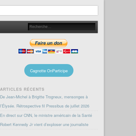
Cagnotte OnParticipe
ARTICLES RÉCENTS
De Jean-Michel à Brigitte Trogneux, mensonges à
l’Élysée. Rétrospective fil Pressibus de juillet 2026
En direct sur CNN, le ministre américain de la Santé
Robert Kennedy Jr vient d’exploser une journaliste