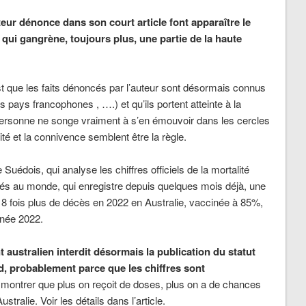
eur dénonce dans son court article font apparaître le
n qui gangrène, toujours plus, une partie de la haute
 que les faits dénoncés par l’auteur sont désormais connus
es pays francophones , ….) et qu’ils portent atteinte à la
e personne ne songe vraiment à s’en émouvoir dans les cercles
ité et la connivence semblent être la règle.
Suédois, qui analyse les chiffres officiels de la mortalité
nés au monde, qui enregistre depuis quelques mois déjà, une
(18 fois plus de décès en 2022 en Australie, vaccinée à 85%,
nnée 2022.
australien interdit désormais la publication du statut
, probablement parce que les chiffres sont
 montrer que plus on reçoit de doses, plus on a de chances
stralie. Voir les détails dans l’article.