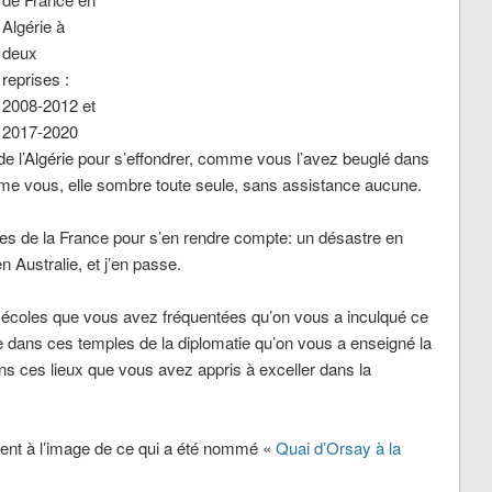
Algérie à
deux
reprises :
2008-2012 et
2017-2020
de l’Algérie pour s’effondrer, comme vous l’avez beuglé dans
e vous, elle sombre toute seule, sans assistance aucune.
ques de la France pour s’en rendre compte: un désastre en
 Australie, et j’en passe.
s écoles que vous avez fréquentées qu’on vous a inculqué ce
 dans ces temples de la diplomatie qu’on vous a enseigné la
dans ces lieux que vous avez appris à exceller dans la
ent à l’image de ce qui a été nommé «
Quai d’Orsay à la