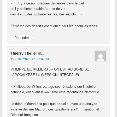
« … Il y a de nombreuses demeures dans le ciel
et il y a d’innombrable formes de vie :
des dieux, des Extra-terrestres, des esprits… »
Et même des déserts cosmiques pour les coquilles vides.
Répondre
Thierry Theller
dit :
15 juillet 2025 à 10 h 07 min
PHILIPPE DE VILLIERS : « ON EST AU BORD DE
L’APOCALYPSE ! » (VERSION INTÉGRALE)
« Philippe De Villiers partage ses réflexions sur l’histoire
nationale, critiquant le wokisme et la repentance historique.
Le débat s’étend à la politique actuelle, avec une analyse
incisive de l’ère Macron, des questions sur l’immigration et
l’identité française.