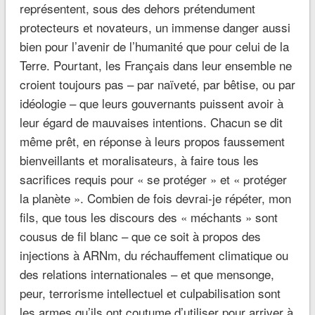
représentent, sous des dehors prétendument
protecteurs et novateurs, un immense danger aussi
bien pour l’avenir de l’humanité que pour celui de la
Terre. Pourtant, les Français dans leur ensemble ne
croient toujours pas – par naïveté, par bêtise, ou par
idéologie – que leurs gouvernants puissent avoir à
leur égard de mauvaises intentions. Chacun se dit
même prêt, en réponse à leurs propos faussement
bienveillants et moralisateurs, à faire tous les
sacrifices requis pour « se protéger » et « protéger
la planète ». Combien de fois devrai-je répéter, mon
fils, que tous les discours des « méchants » sont
cousus de fil blanc – que ce soit à propos des
injections à ARNm, du réchauffement climatique ou
des relations internationales – et que mensonge,
peur, terrorisme intellectuel et culpabilisation sont
les armes qu’ils ont coutume d’utiliser pour arriver à