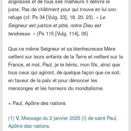
angoisses et de tous ses malheurs il délivre le
juste. Pas de châtiment pour qui trouve en lui son
refuge (cf. Ps 34 [Vulg. 33], 18. 20. 23).
« Le
Seigneur est justice et pitié, notre Dieu est
» (Ps 115 [Vulg. 114], 05)
tendresse.
Que ce même Seigneur et sa bienheureuse Mère
veillent sur leurs enfants de la Terre et veillent sur la
France, et moi, Paul, je te bénis, mon fils, ainsi que
tous ceux qui agiront, de quelque façon que ce soit,
en faveur de la paix et pour dénoncer les
mensonges et les horreurs du mondialisme.
+ Paul, Apôtre des nations
(1)
V.
Message du 2 janvier 2025 (I) de saint Paul,
Apôtre des nations
.