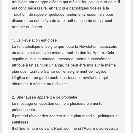
troublées par ce type d’écrits qui mêlent foi, politique et peur. Il
est donc nécessaire, en tant que catholiques fidèles à la
Tradition, de rappeler quelques fondements essentiels pour
discerner ce qui relève de la foi authentique de ce qui peut
tromper ou égarer.
1. La Révélation est close
La foi catholique enseigne que toute la Révélation nécessaire
au salut s’est achevée avec la mort du dernier Apôtre. Cela
signifie qu’aucun nouveau message, même supposément
attribué à un saint ou un ange, ne peut être mis sur le même
plan que l’Écriture Sainte ou l’enseignement de l’Église.
L’Église met en garde contre les fausses révélations qui
cherchent à séduire ou à diviser.
2. Une fausse apparence de prophétie
Le message en question contient plusieurs éléments
préoccupants :
Il prétend révéler des secrets sur le plan mondial, politiques et
sanitaires.
Il utilise le nom de saint Paul, comme si l’Apôtre s’adressait à