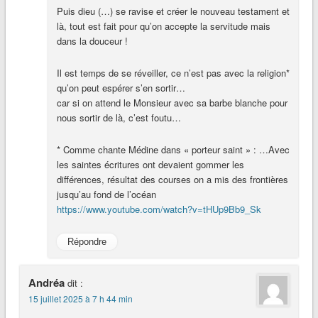
Puis dieu (…) se ravise et créer le nouveau testament et
là, tout est fait pour qu’on accepte la servitude mais
dans la douceur !
Il est temps de se réveiller, ce n’est pas avec la religion*
qu’on peut espérer s’en sortir…
car si on attend le Monsieur avec sa barbe blanche pour
nous sortir de là, c’est foutu…
* Comme chante Médine dans « porteur saint » : …Avec
les saintes écritures ont devaient gommer les
différences, résultat des courses on a mis des frontières
jusqu’au fond de l’océan
https://www.youtube.com/watch?v=tHUp9Bb9_Sk
Répondre
Andréa
dit :
15 juillet 2025 à 7 h 44 min