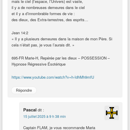
mais le ciel (l’espace, l’Univers) est vaste,
il y a de nombreuses demeures dans le ciel
et il y a d’innombrable formes de vie :
des dieux, des Extra-terrestres, des esprits…
Jean 14:2
« Il y a plusieurs demeures dans la maison de mon Père. Si
cela n’était pas, je vous l’aurais dit. »
695-FR Marie-H, Repérée par les dieux – POSSESSION –
Hypnose Régressive Ésotérique
https://www.youtube.com/watch?v=h-IdhMh9mfU
Répondre
Pascal
dit :
15 juillet 2025 à 9 h 38 min
Captain FLAM, je vous recommande Maria