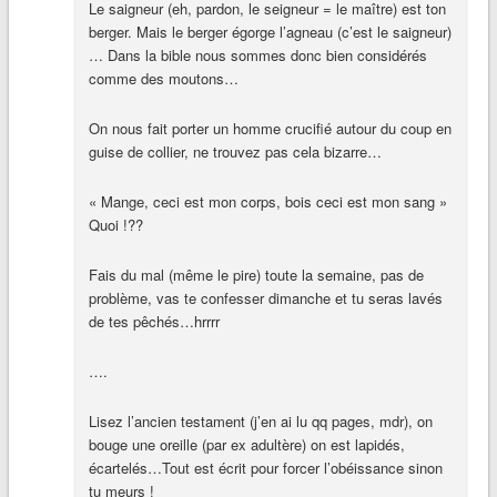
Le saigneur (eh, pardon, le seigneur = le maître) est ton
berger. Mais le berger égorge l’agneau (c’est le saigneur)
… Dans la bible nous sommes donc bien considérés
comme des moutons…
On nous fait porter un homme crucifié autour du coup en
guise de collier, ne trouvez pas cela bizarre…
« Mange, ceci est mon corps, bois ceci est mon sang »
Quoi !??
Fais du mal (même le pire) toute la semaine, pas de
problème, vas te confesser dimanche et tu seras lavés
de tes pêchés…hrrrr
….
Lisez l’ancien testament (j’en ai lu qq pages, mdr), on
bouge une oreille (par ex adultère) on est lapidés,
écartelés…Tout est écrit pour forcer l’obéissance sinon
tu meurs !