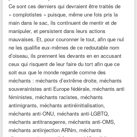
Ce sont ces derniers qui devraient être traités de
« complotistes » puisque, même une fois pris la
main dans le sac, ils continuent de mentir et de
manipuler, et persistent dans leurs actions
mauvaises. Et, pour couronner le tout, afin que nul
ne les qualifie eux-mêmes de ce redoutable nom
d’oiseau, ils prennent les devants en en accusant
ceux qui risquent de leur faire du tort afin que ce
soit eux que le monde regarde comme des
méchants : méchants d’extrême droite, méchants
souverainistes anti Europe fédérale, méchants anti
féministes, méchants racistes, méchants
antimigrants, méchants antiréinitialisation,
méchants anti-ONU, méchants anti-LGBTQ,
méchants antitransgenre, méchants anti-OMS,
méchants antiinjection ARNm, méchants