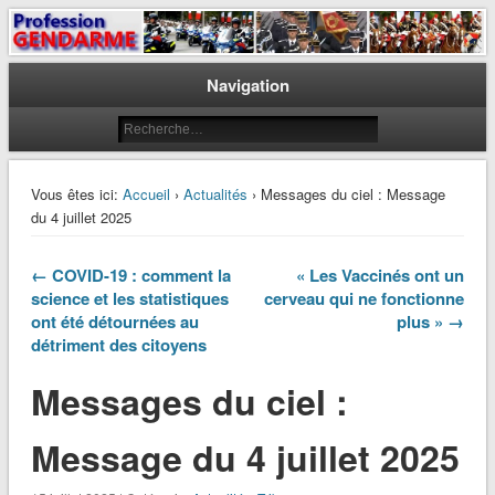
Le journal des gendarmes
Profession Gendarme
Navigation
Vous êtes ici:
Accueil
›
Actualités
› Messages du ciel : Message
du 4 juillet 2025
← COVID-19 : comment la
« Les Vaccinés ont un
science et les statistiques
cerveau qui ne fonctionne
ont été détournées au
plus » →
détriment des citoyens
Messages du ciel :
Message du 4 juillet 2025