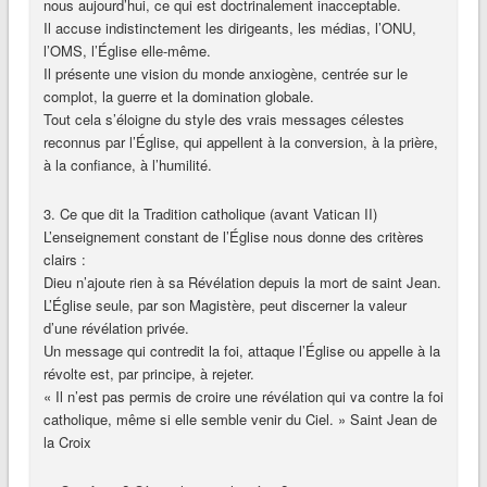
nous aujourd’hui, ce qui est doctrinalement inacceptable.
Il accuse indistinctement les dirigeants, les médias, l’ONU,
l’OMS, l’Église elle-même.
Il présente une vision du monde anxiogène, centrée sur le
complot, la guerre et la domination globale.
Tout cela s’éloigne du style des vrais messages célestes
reconnus par l’Église, qui appellent à la conversion, à la prière,
à la confiance, à l’humilité.
3. Ce que dit la Tradition catholique (avant Vatican II)
L’enseignement constant de l’Église nous donne des critères
clairs :
Dieu n’ajoute rien à sa Révélation depuis la mort de saint Jean.
L’Église seule, par son Magistère, peut discerner la valeur
d’une révélation privée.
Un message qui contredit la foi, attaque l’Église ou appelle à la
révolte est, par principe, à rejeter.
« Il n’est pas permis de croire une révélation qui va contre la foi
catholique, même si elle semble venir du Ciel. » Saint Jean de
la Croix