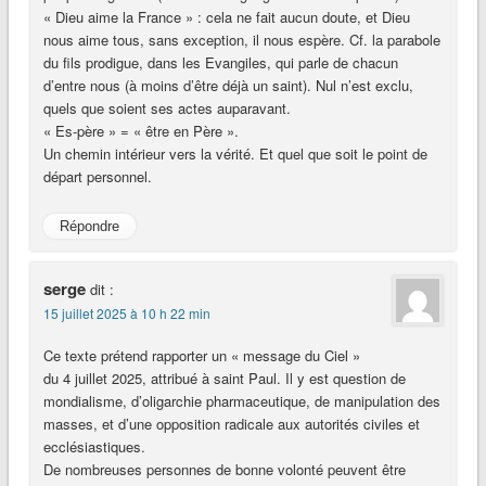
« Dieu aime la France » : cela ne fait aucun doute, et Dieu
nous aime tous, sans exception, il nous espère. Cf. la parabole
du fils prodigue, dans les Evangiles, qui parle de chacun
d’entre nous (à moins d’être déjà un saint). Nul n’est exclu,
quels que soient ses actes auparavant.
« Es-père » = « être en Père ».
Un chemin intérieur vers la vérité. Et quel que soit le point de
départ personnel.
Répondre
serge
dit :
15 juillet 2025 à 10 h 22 min
Ce texte prétend rapporter un « message du Ciel »
du 4 juillet 2025, attribué à saint Paul. Il y est question de
mondialisme, d’oligarchie pharmaceutique, de manipulation des
masses, et d’une opposition radicale aux autorités civiles et
ecclésiastiques.
De nombreuses personnes de bonne volonté peuvent être