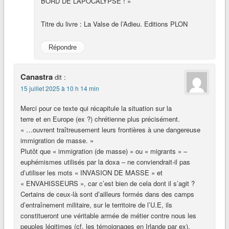
BORD DE L’APOCALYPSE ! »
Titre du livre : La Valse de l’Adieu. Editions PLON
Répondre
Canastra
dit :
15 juillet 2025 à 10 h 14 min
Merci pour ce texte qui récapitule la situation sur la
terre et en Europe (ex ?) chrétienne plus précisément.
« …ouvrent traîtreusement leurs frontières à une dangereuse
immigration de masse. »
Plutôt que « immigration (de masse) » ou « migrants » –
euphémismes utilisés par la doxa – ne conviendrait-il pas
d’utiliser les mots « INVASION DE MASSE » et
« ENVAHISSEURS », car c’est bien de cela dont il s’agit ?
Certains de ceux-là sont d’ailleurs formés dans des camps
d’entraînement militaire, sur le territoire de l’U.E, ils
constitueront une véritable armée de métier contre nous les
peuples légitimes (cf. les témoignages en Irlande par ex).