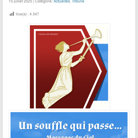
15 juillet 2025 | Catégorie:
Actualités
,
Tribune
Vue(s) :
4 347