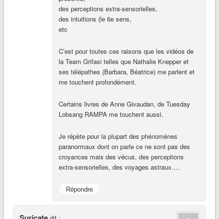
des perceptions extra-sensorielles,
des intuitions (le 6e sens,
etc
C’est pour toutes ces raisons que les vidéos de
la Team Grifasi telles que Nathalie Knepper et
ses télépathes (Barbara, Béatrice) me parlent et
me touchent profondément.
Certains livres de Anne Givaudan, de Tuesday
Lobsang RAMPA me touchent aussi.
Je répète pour la plupart des phénomènes
paranormaux dont on parle ce ne sont pas des
croyances mais des vécus, des perceptions
extra-sensorielles, des voyages astraux….
Répondre
Suricate
dit :