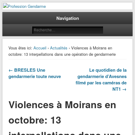
Le journal des gendarmes
Profession Gendarme
Navigation
Vous êtes ici:
Accueil
›
Actualités
› Violences à Moirans en
octobre: 13 interpellations dans une opération de gendarmerie
← BRESLES Une
Le quotidien de la
gendarmerie toute neuve
gendarmerie d’Avesnes
filmé par les caméras de
NT1 →
Violences à Moirans en
octobre: 13
interpellations dans une