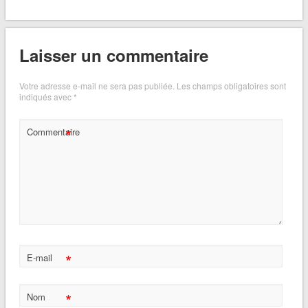
Laisser un commentaire
Votre adresse e-mail ne sera pas publiée.
Les champs obligatoires sont
indiqués avec
*
*
Commentaire
*
E-mail
*
Nom