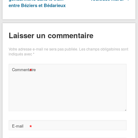
entre Béziers et Bédarieux
Laisser un commentaire
Votre adresse e-mail ne sera pas publiée.
Les champs obligatoires sont
indiqués avec
*
*
Commentaire
*
E-mail