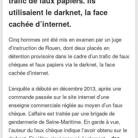
trafic de faux papiers. Ils
utilisaient le darknet, la face
cachée d’internet.
Cinq hommes ont été mis en examen par un juge
d’instruction de Rouen, dont deux placés en
détention provisoire dans le cadre d’un trafic de faux
chèques et faux papiers via le darknet, la face
cachée d’internet.
L’enquête a débuté en décembre 2013, après une
commande passée sur le site internet d’une
enseigne commerciale réglée au moyen d’un faux
chèque. L’affaire est traitée par une brigade de
gendarmerie de Seine-Maritime. En garde à vue,
l’auteur du faux chèque indique l’avoir obtenu sur le