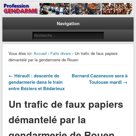
Le journal des gendarmes
Profession Gendarme
Navigation
Vous êtes ici:
Accueil
›
Faits divers
› Un trafic de faux papiers
démantelé par la gendarmerie de Rouen
← Hérault : descente de
Bernard Cazeneuve sera à
gendarmerie dans le train
Toulouse mardi →
entre Béziers et Bédarieux
Un trafic de faux papiers
démantelé par la
gendarmerie de Rouen