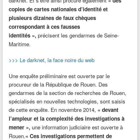
darknet. Et s’être ainsi procuré également
« des
copies de cartes nationales d’identité et
plusieurs dizaines de faux chèques
correspondant à ces fausses
précisent les gendarmes de Seine-
identités »,
Maritime.
>>> Le darknet, la face noire du web
Une enquête préliminaire est ouverte par le
procureur de la République de Rouen. Des
gendarmes de la section de recherches de Rouen,
spécialisés en nouvelles technologies, sont saisis
de cette enquête. En novembre 2014,
« devant
l’ampleur et la complexité des investigations à
une information judiciaire est ouverte à
mener »,
Rouen.
« Ces investigations permettent de