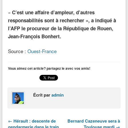
«
C’est une affaire d’ampleur, d’autres
responsabilités sont à rech
ercher »,
a indiqué à
l’AFP le procureur de la République de Rouen,
Jean-François Bonhert.
Source :
Ouest-France
Vous aimez cet article? partagez le avec vos amis!
Écrit par
admin
← Hérault : descente de
Bernard Cazeneuve sera à
gendarmerie dans le train
Toulouse mardi →