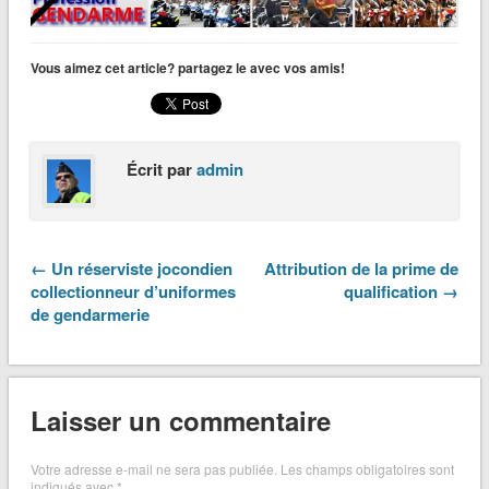
Vous aimez cet article? partagez le avec vos amis!
Écrit par
admin
← Un réserviste jocondien
Attribution de la prime de
collectionneur d’uniformes
qualification →
de gendarmerie
Laisser un commentaire
Votre adresse e-mail ne sera pas publiée.
Les champs obligatoires sont
indiqués avec
*