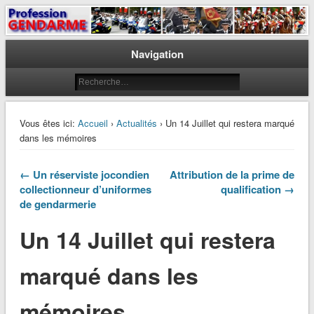
Le journal des gendarmes
Profession Gendarme
Navigation
Vous êtes ici:
Accueil
›
Actualités
› Un 14 Juillet qui restera marqué
dans les mémoires
← Un réserviste jocondien
Attribution de la prime de
collectionneur d’uniformes
qualification →
de gendarmerie
Un 14 Juillet qui restera
marqué dans les
mémoires