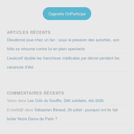
Cagnotte OnParticipe
ARTICLES RÉCENTS
Dieudonné joue chez un fan : sous la pression des autorités, son
hôte se retourne contre lui en plein spectacle
L’exécutif double les franchises médicales par décret pendant les
vacances d’été
COMMENTAIRES RÉCENTS
Verso
dans
Les Cols du Souffle, Défi solidaire, été 2026
Enila68@
dans
Sébastien Béraud, 25 juillet : pourquoi ont-ils fait
brûler Notre Dame de Paris ?