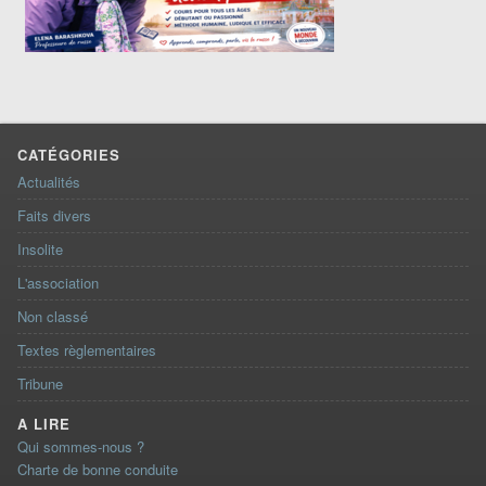
CATÉGORIES
Actualités
Faits divers
Insolite
L'association
Non classé
Textes règlementaires
Tribune
A LIRE
Qui sommes-nous ?
Charte de bonne conduite