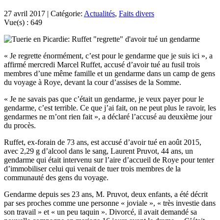
27 avril 2017 | Catégorie:
Actualités
,
Faits divers
Vue(s) :
649
« Je regrette énormément, c’est pour le gendarme que je suis ici », a
affirmé mercredi Marcel Ruffet, accusé d’avoir tué au fusil trois
membres d’une même famille et un gendarme dans un camp de gens
du voyage à Roye, devant la cour d’assises de la Somme.
« Je ne savais pas que c’était un gendarme, je veux payer pour le
gendarme, c’est terrible. Ce que j’ai fait, on ne peut plus le ravoir, les
gendarmes ne m’ont rien fait », a déclaré l’accusé au deuxième jour
du procès.
Ruffet, ex-forain de 73 ans, est accusé d’avoir tué en août 2015,
avec 2,29 g d’alcool dans le sang, Laurent Pruvot, 44 ans, un
gendarme qui était intervenu sur l’aire d’accueil de Roye pour tenter
d’immobiliser celui qui venait de tuer trois membres de la
communauté des gens du voyage.
Gendarme depuis ses 23 ans, M. Pruvot, deux enfants, a été décrit
par ses proches comme une personne « joviale », « très investie dans
son travail » et « un peu taquin ». Divorcé, il avait demandé sa