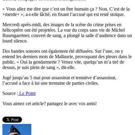
« Vous allez me dire que c’est un être humain ça ? Non. C’est de la
+merde+ », a-t-elle lâché, en fixant l’accusé qui est resté stoïque.
Mercredi après-midi, des images de la scène du crime prises en
hélicoptère ont été projetées. La vue du corps sans vie de Michel
Baumgaertner, couvert de sang, a plongé la salle d’audience dans un
lourd silence.
Des bandes sonores ont également été diffusées. Sur l’une, on y
entend les derniers mots de Mallaurie, provoquant des pleurs dans le
public. « Oui la gendarmerie ? Venez vite, quelqu’un m’a tiré de
dessus, je suis plein de sang », dit-elle.
Jugé jusqu’au 5 mai pour assassinat et tentative d’assassinat,
l’accusé a face à lui une trentaine de parties civiles.
Source :
Le Point
Vous aimez cet article? partagez le avec vos amis!