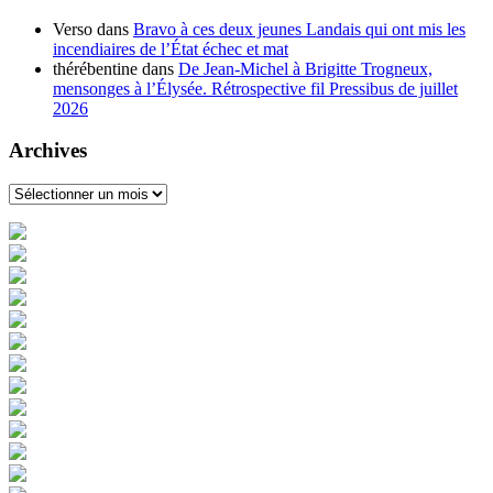
Verso
dans
Bravo à ces deux jeunes Landais qui ont mis les
incendiaires de l’État échec et mat
thérébentine
dans
De Jean-Michel à Brigitte Trogneux,
mensonges à l’Élysée. Rétrospective fil Pressibus de juillet
2026
Archives
Archives