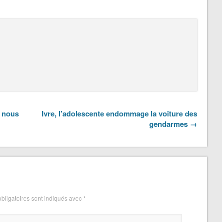
t nous
Ivre, l’adolescente endommage la voiture des
gendarmes →
bligatoires sont indiqués avec
*