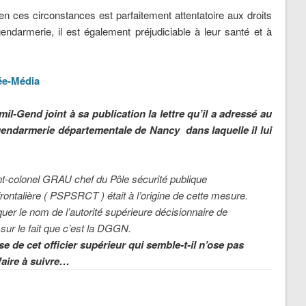
f en ces circonstances est parfaitement attentatoire aux droits
endarmerie, il est également préjudiciable à leur santé et à
e-Média
l-Gend joint à sa publication la lettre qu’il a adressé au
ndarmerie départementale de Nancy dans laquelle il lui
nt-colonel GRAU chef du Pôle sécurité publique
frontalière ( PSPSRCT ) était à l’origine de cette mesure.
r le nom de l’autorité supérieure décisionnaire de
 sur le fait que c’est la DGGN.
de cet officier supérieur qui semble-t-il n’ose pas
ffaire à suivre…