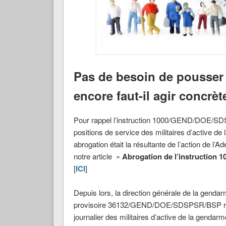
Pas de besoin de pousser 
encore faut-il agir concrèt
Pour rappel l’instruction 1000/GEND/DOE/SDS
positions de service des militaires d’active de
abrogation était la résultante de l’action de l’
notre article »
Abrogation de l’instruction 1
[
ICI
]
Depuis lors, la direction générale de la gendarm
provisoire 36132/GEND/DOE/SDSPSR/BSP relat
journalier des militaires d’active de la gendarm