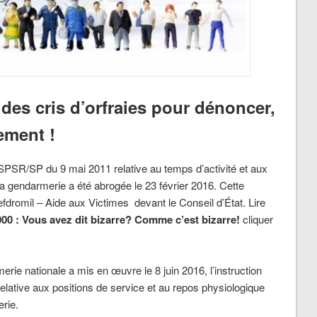
des cris d’orfraies pour dénoncer,
ement !
PSR/SP du 9 mai 2011 relative au temps d’activité et aux
 la gendarmerie a été abrogée le 23 février 2016. Cette
Adefdromil – Aide aux Victimes devant le Conseil d’État. Lire
000 : Vous avez dit bizarre? Comme c’est bizarre!
cliquer
erie nationale a mis en œuvre le 8 juin 2016, l’instruction
ive aux positions de service et au repos physiologique
erie.