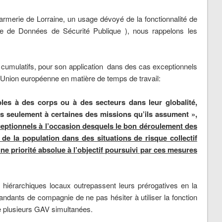
rmerie de Lorraine, un usage dévoyé de la fonctionnalité de
e Données de Sécurité Publique ), nous rappelons les
s cumulatifs, pour son application dans des cas exceptionnels
l’Union européenne en matière de temps de travail:
les à des corps ou à des secteurs dans leur globalité,
s seulement à certaines des missions qu’ils assument »,
eptionnels à l’occasion desquels le bon déroulement des
de la population dans des situations de risque collectif
e priorité absolue à l’objectif poursuivi par ces mesures
 hiérarchiques locaux outrepassent leurs prérogatives en la
ants de compagnie de ne pas hésiter à utiliser la fonction
e plusieurs GAV simultanées.