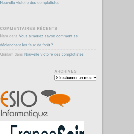
Nouvelle victoire des complotistes
COMMENTAIRES RÉCENTS
Nara
dans
Vous aimeriez savoir comment se
déclenchent les feux de forêt ?
Quidam
dans
Nouvelle victoire des complotistes
ARCHIVES
Archives