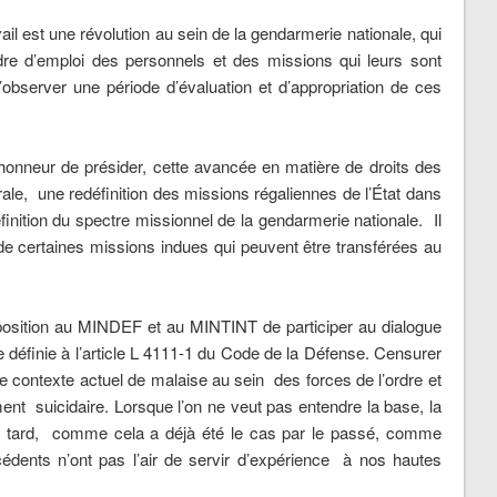
l est une révolution au sein de la gendarmerie nationale, qui
dre d’emploi des personnels et des missions qui leurs sont
’observer une période d’évaluation et d’appropriation de ces
neur de présider, cette avancée en matière de droits des
ale, une redéfinition des missions régaliennes de l’État dans
finition du spectre missionnel de la gendarmerie nationale. Il
 de certaines missions indues qui peuvent être transférées au
tion au MINDEF et au MINTINT de participer au dialogue
que définie à l’article L 4111-1 du Code de la Défense. Censurer
le contexte actuel de malaise au sein des forces de l’ordre et
ment suicidaire. Lorsque l’on ne veut pas entendre la base, la
ou tard, comme cela a déjà été le cas par le passé, comme
édents n’ont pas l’air de servir d’expérience à nos hautes