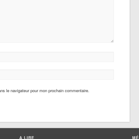
ans le navigateur pour mon prochain commentaire.
A LIRE
MÉ