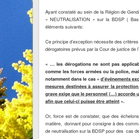
Ayant constaté au sein de la Région de Genda
« NEUTRALISATION » sur la BDSP ( Base d
éléments suivants:
Ce principe d’exception nécessite des critère
dérogatoires prévus par la Cour de justice de 
« … les dérogations ne sont pas applicab
comme les forces armées ou la police, mai
notamment dans le cas «
d’événements exc
mesures destinées à assurer la protection 
grave exige que le personnel (…) accorde un
afin que celui-ci puisse être atteint
».
Or, force est de constater, que des échelons
matière, donnant pour consigne à des command
de neutralisation sur la BDSP pour des cas d