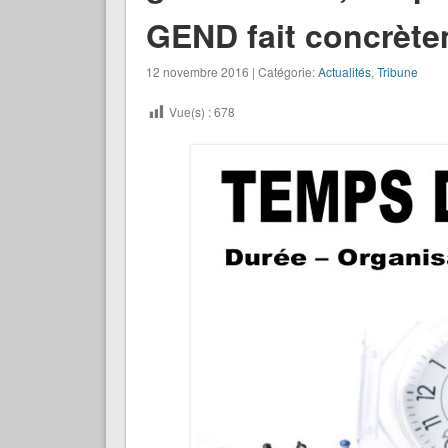
GEND fait concrète
12 novembre 2016 | Catégorie:
Actualités
,
Tribune
Vue(s) :
678