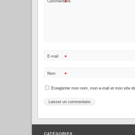
*
Commentaire
*
E-mail
*
Nom
Enregistrer mon nom, mon e-mail et mon site d
CATÉGORIES