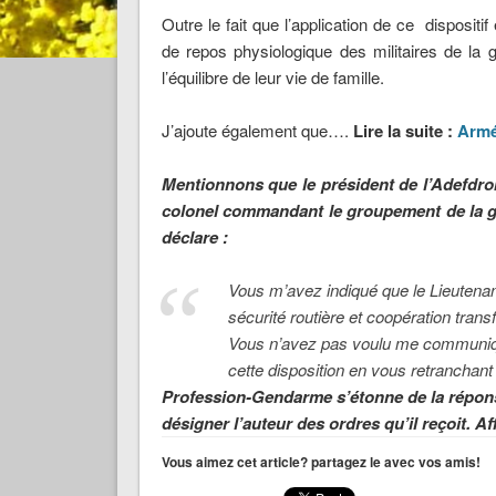
Outre le fait que l’application de ce dispositi
de repos physiologique des militaires de la g
l’équilibre de leur vie de famille.
J’ajoute également que….
Lire la suite :
Armé
Mentionnons que le président de l’Adefdromi
colonel commandant le groupement de la ge
déclare :
Vous m’avez indiqué que le Lieutena
sécurité routière et coopération trans
Vous n’avez pas voulu me communique
cette disposition en vous retranchant
Profession-Gendarme s’étonne de la réponse 
désigner l’auteur des ordres qu’il reçoit. A
Vous aimez cet article? partagez le avec vos amis!