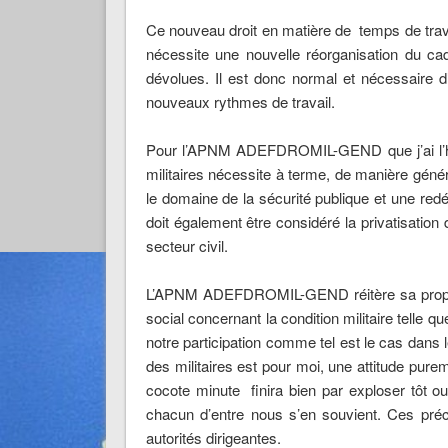
Ce nouveau droit en matière de temps de travai
nécessite une nouvelle réorganisation du ca
dévolues. Il est donc normal et nécessaire d
nouveaux rythmes de travail.
Pour l’APNM ADEFDROMIL-GEND que j’ai l’hon
militaires nécessite à terme, de manière génér
le domaine de la sécurité publique et une redé
doit également être considéré la privatisation
secteur civil.
L’APNM ADEFDROMIL-GEND réitère sa proposi
social concernant la condition militaire telle 
notre participation comme tel est le cas dans 
des militaires est pour moi, une attitude pure
cocote minute finira bien par exploser tôt 
chacun d’entre nous s’en souvient. Ces préc
autorités dirigeantes.