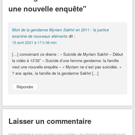
une nouvelle enquête"
Mort de la gendarme Myriam Sakhri en 2011 : la justice
examine de nouveaux éléments
dit :
15 avril 2021 à 17 h 06 min
[…] concernant ce drame : – Suicide de Myriam Sakhri – Début
la vidéo à 13’35″ – Suicide d’une femme gendarme: la famille
veut une nouvelle enquête – « Myriam ne s’est pas suicidée. »
7 ans après, la famille de la gendarme Sakhri […]
Répondre
Laisser un commentaire
Votre adresse e-mail ne sera pas publiée.
Les champs obligatoires sont