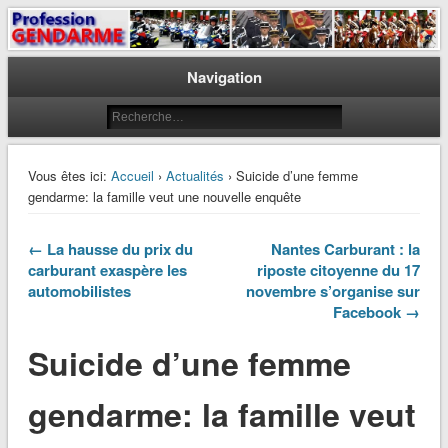
Le journal des gendarmes
Profession Gendarme
Navigation
Vous êtes ici:
Accueil
›
Actualités
› Suicide d’une femme
gendarme: la famille veut une nouvelle enquête
← La hausse du prix du
Nantes Carburant : la
carburant exaspère les
riposte citoyenne du 17
automobilistes
novembre s’organise sur
Facebook →
Suicide d’une femme
gendarme: la famille veut