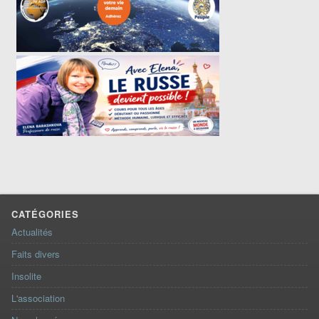
CATÉGORIES
Actualités
Faits divers
Insolite
L'association