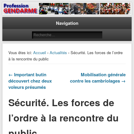
Le journal des gendarmes
Profession Gendarme
Navigation
Vous êtes ici:
Accueil
›
Actualités
› Sécurité. Les forces de l’ordre
à la rencontre du public
← Important butin
Mobilisation générale
découvert chez deux
contre les cambriolages →
voleurs présumés
Sécurité. Les forces de
l’ordre à la rencontre du
public