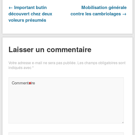
← Important butin
Mobilisation générale
découvert chez deux
contre les cambriolages →
voleurs présumés
Laisser un commentaire
Votre adresse e-mail ne sera pas publiée.
Les champs obligatoires sont
indiqués avec
*
*
Commentaire