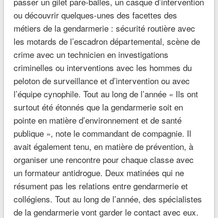
passer un gilet pare-balles, un casque d’intervention
ou découvrir quelques-unes des facettes des
métiers de la gendarmerie : sécurité routière avec
les motards de l’escadron départemental, scène de
crime avec un technicien en investigations
criminelles ou interventions avec les hommes du
peloton de surveillance et d’intervention ou avec
l’équipe cynophile. Tout au long de l’année « Ils ont
surtout été étonnés que la gendarmerie soit en
pointe en matière d’environnement et de santé
publique », note le commandant de compagnie. Il
avait également tenu, en matière de prévention, à
organiser une rencontre pour chaque classe avec
un formateur antidrogue. Deux matinées qui ne
résument pas les relations entre gendarmerie et
collégiens. Tout au long de l’année, des spécialistes
de la gendarmerie vont garder le contact avec eux.