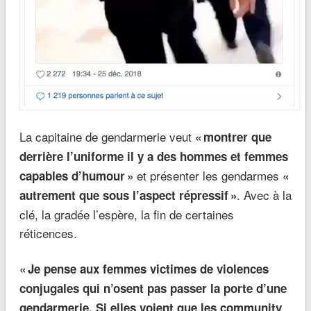
La capitaine de gendarmerie veut
« montrer que
derrière l’uniforme il y a des hommes et femmes
et présenter les gendarmes
capables d’humour »
«
. Avec à la
autrement que sous l’aspect répressif »
clé, la gradée l’espère, la fin de certaines
réticences.
« Je pense aux femmes victimes de violences
conjugales qui n’osent pas passer la porte d’une
gendarmerie. Si elles voient que les community