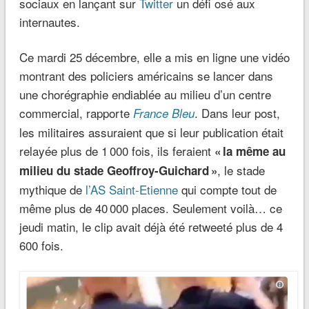
sociaux en lançant sur
Twitter
un défi osé aux
internautes.
Ce mardi 25 décembre, elle a mis en ligne une vidéo
montrant des policiers américains se lancer dans
une chorégraphie endiablée au milieu d’un centre
commercial, rapporte
. Dans leur post,
France Bleu
les militaires assuraient que si leur publication était
relayée plus de 1 000 fois, ils feraient
« la même au
, le stade
milieu du stade Geoffroy-Guichard »
mythique de
l’AS Saint-Etienne
qui compte tout de
même plus de 40 000 places. Seulement voilà… ce
jeudi matin, le clip avait déjà été retweeté plus de 4
600 fois.