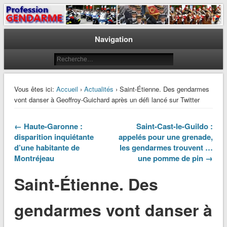
Le journal des gendarmes
Profession Gendarme
Navigation
Vous êtes ici:
Accueil
›
Actualités
› Saint-Étienne. Des gendarmes
vont danser à Geoffroy-Guichard après un défi lancé sur Twitter
← Haute-Garonne :
Saint-Cast-le-Guildo :
disparition inquiétante
appelés pour une grenade,
d’une habitante de
les gendarmes trouvent …
Montréjeau
une pomme de pin →
Saint-Étienne. Des
gendarmes vont danser à