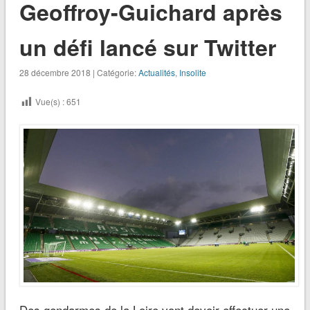
Geoffroy-Guichard après
un défi lancé sur Twitter
28 décembre 2018 | Catégorie:
Actualités
,
Insolite
Vue(s) :
651
Des gendarmes de la Loire vont devoir effectuer une