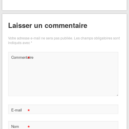
Laisser un commentaire
Votre adresse e-mail ne sera pas publiée.
Les champs obligatoires sont
indiqués avec
*
*
Commentaire
*
E-mail
*
Nom