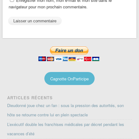
Enregistrer mon nom, mon e-mail et mon site dans le
navigateur pour mon prochain commentaire.
Cagnotte OnParticipe
ARTICLES RÉCENTS
Dieudonné joue chez un fan : sous la pression des autorités, son
hôte se retourne contre lui en plein spectacle
L’exécutif double les franchises médicales par décret pendant les
vacances d’été