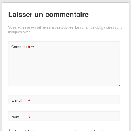
Laisser un commentaire
Votre adresse e-mail ne sera pas publiée.
Les champs obligatoires sont
indiqués avec
*
*
Commentaire
*
E-mail
*
Nom