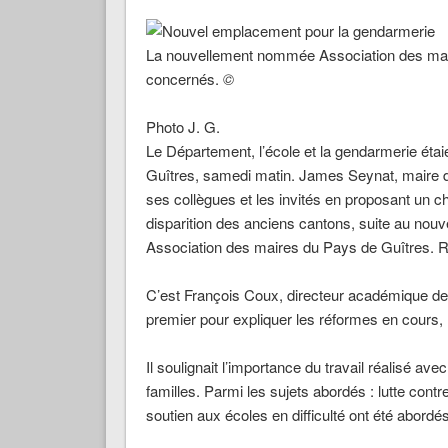
La nouvellement nommée Association des mai
concernés.
©
Photo J. G.
Le Département, l’école et la gendarmerie éta
Guîtres, samedi matin. James Seynat, maire de
ses collègues et les invités en proposant un 
disparition des anciens cantons, suite au nou
Association des maires du Pays de Guîtres. Res
C’est François Coux, directeur académique des 
premier pour expliquer les réformes en cours,
Il soulignait l’importance du travail réalisé av
familles. Parmi les sujets abordés : lutte contr
soutien aux écoles en difficulté ont été abordés