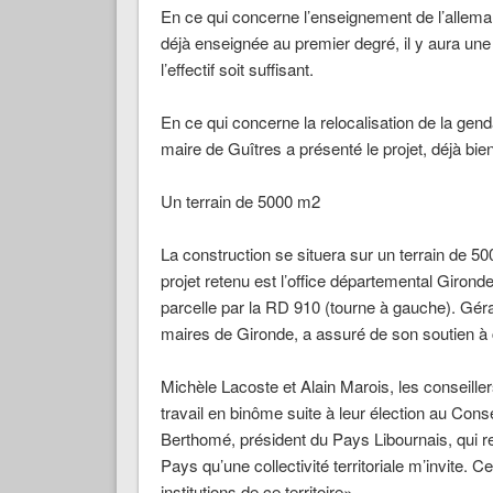
En ce qui concerne l’enseignement de l’alleman
déjà enseignée au premier degré, il y aura un
l’effectif soit suffisant.
En ce qui concerne la relocalisation de la gend
maire de Guîtres a présenté le projet, déjà bi
Un terrain de 5000 m2
La construction se situera sur un terrain de 
projet retenu est l’office départemental Gironde
parcelle par la RD 910 (tourne à gauche). Gérar
maires de Gironde, a assuré de son soutien à c
Michèle Lacoste et Alain Marois, les conseill
travail en binôme suite à leur élection au Cons
Berthomé, président du Pays Libournais, qui rem
Pays qu’une collectivité territoriale m’invite.
institutions de ce territoire».