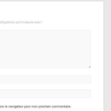
bligatoires sont indiqués avec
*
ans le navigateur pour mon prochain commentaire.