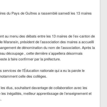
res du Pays de Guîtres a rassemblé samedi les 13 maires
ient au menu des débats entre les 13 maires de l’ex-canton de
 Maransin, président de l’association des maires a accueilli
changement de dénomination du nom de l’association. Après la
veau découpage , cette dernière s’appellera désormais
te à faire confirmer par la préfecture.
services de l’Éducation nationale qui a eu la parole le
 notamment celle des collèges.
ec les élus, souhaitant davantage de collaboration avec les
e les inégalités, meilleur apprentissage de l’enseignement et
.