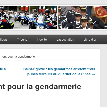
divers
Tribune
Insolite
L’association
Livre d’or
ment pour la gendarmerie
ie a
Saint-Égrève : les gendarmes arrêtent trois
jeunes terreurs du quartier de la Pinéa →
t pour la gendarmerie