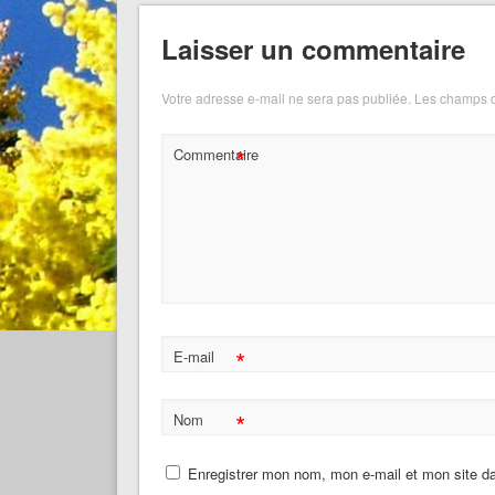
Laisser un commentaire
Votre adresse e-mail ne sera pas publiée.
Les champs o
*
Commentaire
*
E-mail
*
Nom
Enregistrer mon nom, mon e-mail et mon site d