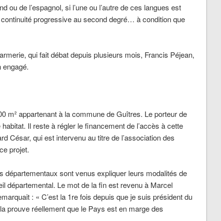
d ou de l’espagnol, si l’une ou l’autre de ces langues est
e continuité progressive au second degré… à condition que
armerie, qui fait débat depuis plusieurs mois, Francis Péjean,
en engagé.
5000 m² appartenant à la commune de Guîtres. Le porteur de
 habitat. Il reste à régler le financement de l’accès à cette
d César, qui est intervenu au titre de l’association des
e projet.
ers départementaux sont venus expliquer leurs modalités de
eil départemental. Le mot de la fin est revenu à Marcel
arquait : « C’est la 1re fois depuis que je suis président du
 Cela prouve réellement que le Pays est en marge des