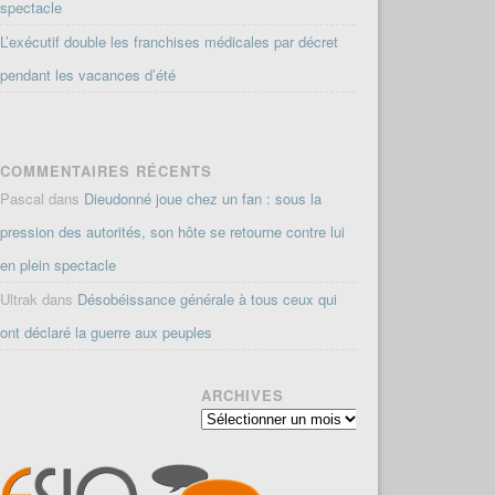
spectacle
L’exécutif double les franchises médicales par décret
pendant les vacances d’été
COMMENTAIRES RÉCENTS
Pascal
dans
Dieudonné joue chez un fan : sous la
pression des autorités, son hôte se retourne contre lui
en plein spectacle
Ultrak
dans
Désobéissance générale à tous ceux qui
ont déclaré la guerre aux peuples
ARCHIVES
Archives