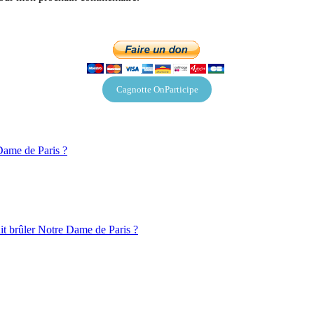
Cagnotte OnParticipe
 Dame de Paris ?
fait brûler Notre Dame de Paris ?