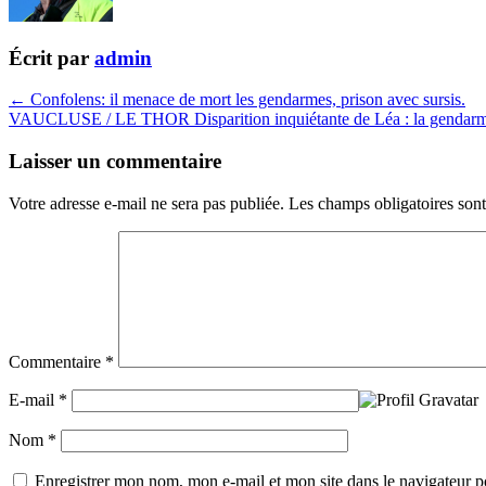
Écrit par
admin
← Confolens: il menace de mort les gendarmes, prison avec sursis.
VAUCLUSE / LE THOR Disparition inquiétante de Léa : la gendarme
Laisser un commentaire
Votre adresse e-mail ne sera pas publiée.
Les champs obligatoires son
Commentaire
*
E-mail
*
Nom
*
Enregistrer mon nom, mon e-mail et mon site dans le navigateur