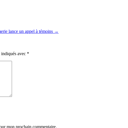
rie lance un appel à témoins →
t indiqués avec
*
 pour mon prochain commentaire.