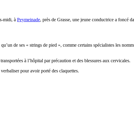
s-midi, à
Peymeinade
, près de Grasse, une jeune conductrice a foncé da
e qu’un de ses « strings de pied », comme certains spécialistes les nomm
ansportées à l’hôpital par précaution et des blessures aux cervicales.
 verbaliser pour avoir porté des claquettes.