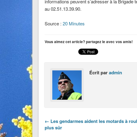
informations peuvent s’adresser à la Brigade t
au 02.51.13.39.90.
Source :
20 Minutes
Vous aimez cet article? partagez le avec vos amis!
Écrit par
admin
← Les gendarmes aident les motards à rou
plus sûr