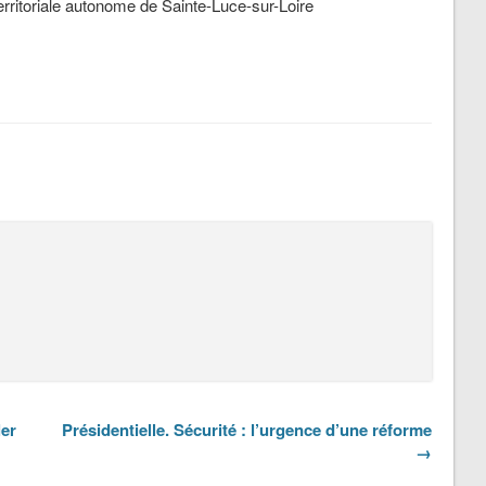
erritoriale autonome de Sainte-Luce-sur-Loire
ler
Présidentielle. Sécurité : l’urgence d’une réforme
→