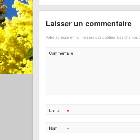
Laisser un commentaire
Votre adresse e-mail ne sera pas publiée.
Les champs o
*
Commentaire
*
E-mail
*
Nom