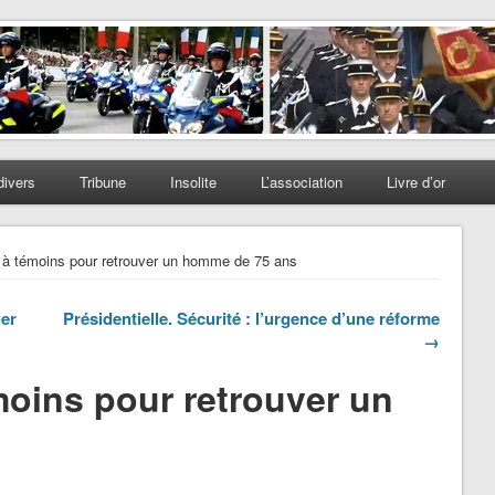
divers
Tribune
Insolite
L’association
Livre d’or
 à témoins pour retrouver un homme de 75 ans
ler
Présidentielle. Sécurité : l’urgence d’une réforme
→
moins pour retrouver un