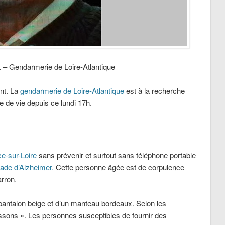
i. – Gendarmerie de Loire-Atlantique
ent. La
gendarmerie de Loire-Atlantique
est à la recherche
 de vie depuis ce lundi 17h.
ce-sur-Loire
sans prévenir et surtout sans téléphone portable
ade d’Alzheimer.
Cette personne âgée est de corpulence
rron.
n pantalon beige et d’un manteau bordeaux. Selon les
ussons ». Les personnes susceptibles de fournir des