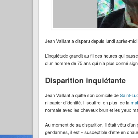
Jean Vaillant a disparu depuis lundi après-mid
L’inquiétude grandit au fil des heures qui pass
d’un homme de 75 ans qui n’a plus donné signe
Disparition inquiétante
Jean Vaillant a quitté son domicile de
Saint-Lu
ni papier d’identité. Il souffre, en plus, de la
mal
normale avec les cheveux brun et les yeux ma
Au moment de sa disparition, il était vêtu d’u
gendarmes, il est « susceptible d’être en cha