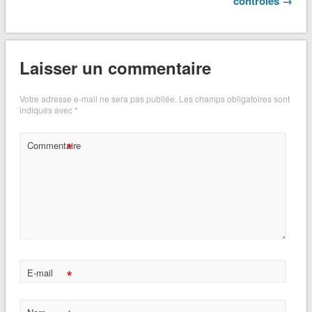
contrôles →
Laisser un commentaire
Votre adresse e-mail ne sera pas publiée.
Les champs obligatoires sont
indiqués avec
*
*
Commentaire
*
E-mail