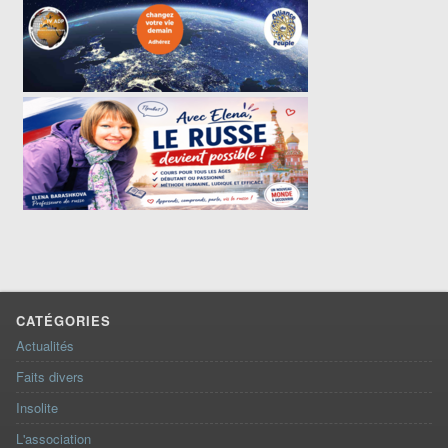
CATÉGORIES
Actualités
Faits divers
Insolite
L'association