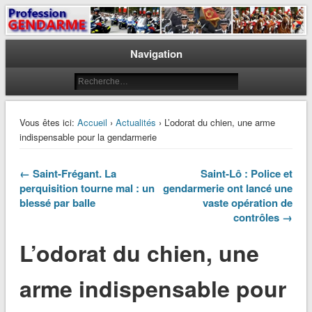
Le journal des gendarmes
Profession Gendarme
Navigation
Vous êtes ici:
Accueil
›
Actualités
› L’odorat du chien, une arme
indispensable pour la gendarmerie
← Saint-Frégant. La
Saint-Lô : Police et
perquisition tourne mal : un
gendarmerie ont lancé une
blessé par balle
vaste opération de
contrôles →
L’odorat du chien, une
arme indispensable pour