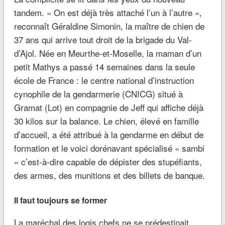
tandem. « On est déjà très attaché l’un à l’autre »,
reconnaît Géraldine Simonin, la maître de chien de
37 ans qui arrive tout droit de la brigade du Val-
d’Ajol. Née en Meurthe-et-Moselle, la maman d’un
petit Mathys a passé 14 semaines dans la seule
école de France : le centre national d’instruction
cynophile de la gendarmerie (CNICG) situé à
Gramat (Lot) en compagnie de Jeff qui affiche déjà
30 kilos sur la balance. Le chien, élevé en famille
d’accueil, a été attribué à la gendarme en début de
formation et le voici dorénavant spécialisé « sambi
» c’est-à-dire capable de dépister des stupéfiants,
des armes, des munitions et des billets de banque.
Il faut toujours se former
La maréchal des logis chefs ne se prédestinait