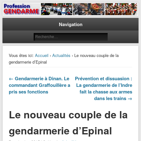
Le journal des gendarmes
Profession Gendarme
Navigation
Vous êtes ici:
Accueil
›
Actualités
› Le nouveau couple de la
gendarmerie d’Epinal
← Gendarmerie à Dinan. Le
Prévention et dissuasion :
commandant Graffouillère a
La gendarmerie de l’Indre
pris ses fonctions
fait la chasse aux armes
dans les trains →
Le nouveau couple de la
gendarmerie d’Epinal