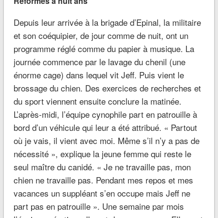
Réformés à huit ans
Depuis leur arrivée à la brigade d’Epinal, la militaire
et son coéquipier, de jour comme de nuit, ont un
programme réglé comme du papier à musique. La
journée commence par le lavage du chenil (une
énorme cage) dans lequel vit Jeff. Puis vient le
brossage du chien. Des exercices de recherches et
du sport viennent ensuite conclure la matinée.
L’après-midi, l’équipe cynophile part en patrouille à
bord d’un véhicule qui leur a été attribué. « Partout
où je vais, il vient avec moi. Même s’il n’y a pas de
nécessité », explique la jeune femme qui reste le
seul maître du canidé. « Je ne travaille pas, mon
chien ne travaille pas. Pendant mes repos et mes
vacances un suppléant s’en occupe mais Jeff ne
part pas en patrouille ». Une semaine par mois