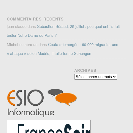
COMMENTAIRES RÉCENTS
jean claude
dans
Sébastien Béraud, 25 juillet : pourquoi ont-ils fait
brûler Notre Dame de Paris ?
Michel numéro un
dans
Ceuta submergée : 60 000 migrants, une
« attaque » selon Madrid, l’Italie ferme Schengen
ARCHIVES
Archives