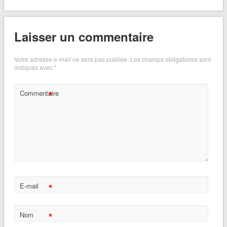
Laisser un commentaire
Votre adresse e-mail ne sera pas publiée.
Les champs obligatoires sont
indiqués avec
*
*
Commentaire
*
E-mail
*
Nom