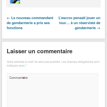
← Le nouveau commandant
L’escroc pensait jouer un
de gendarmerie a pris ses
tour… à un réserviste de
fonctions
gendarmerie →
Laisser un commentaire
Votre adresse e-mail ne sera pas publiée.
Les champs obligatoires sont
indiqués avec
*
*
Commentaire