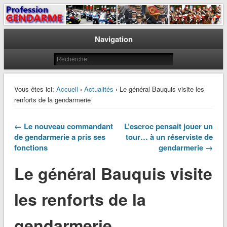
Le journal des gendarmes
Profession Gendarme
Navigation
Vous êtes ici:
Accueil
›
Actualités
› Le général Bauquis visite les
renforts de la gendarmerie
← Le nouveau commandant
L’escroc pensait jouer un
de gendarmerie a pris ses
tour… à un réserviste de
fonctions
gendarmerie →
Le général Bauquis visite
les renforts de la
gendarmerie