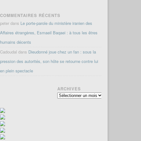
COMMENTAIRES RÉCENTS
peter
dans
Le porte-parole du ministère iranien des
Affaires étrangères, Esmaeil Baqaei : à tous les êtres
humains décents
Cadoudal
dans
Dieudonné joue chez un fan : sous la
pression des autorités, son hôte se retourne contre lui
en plein spectacle
ARCHIVES
Archives