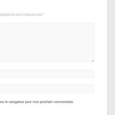
bligatoires sont indiqués avec
*
ans le navigateur pour mon prochain commentaire.