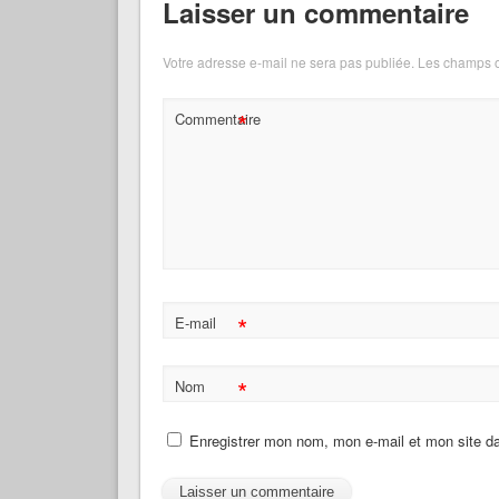
Laisser un commentaire
Votre adresse e-mail ne sera pas publiée.
Les champs o
*
Commentaire
*
E-mail
*
Nom
Enregistrer mon nom, mon e-mail et mon site d