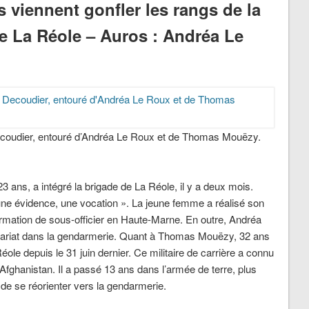
viennent gonfler les rangs de la
 La Réole – Auros : Andréa Le
coudier, entouré d’Andréa Le Roux et de Thomas Mouëzy.
ans, a intégré la brigade de La Réole, il y a deux mois.
une évidence, une vocation ». La jeune femme a réalisé son
rmation de sous-officier en Haute-Marne. En outre, Andréa
tariat dans la gendarmerie. Quant à Thomas Mouëzy, 32 ans
Réole depuis le 31 juin dernier. Ce militaire de carrière a connu
fghanistan. Il a passé 13 ans dans l’armée de terre, plus
 de se réorienter vers la gendarmerie.