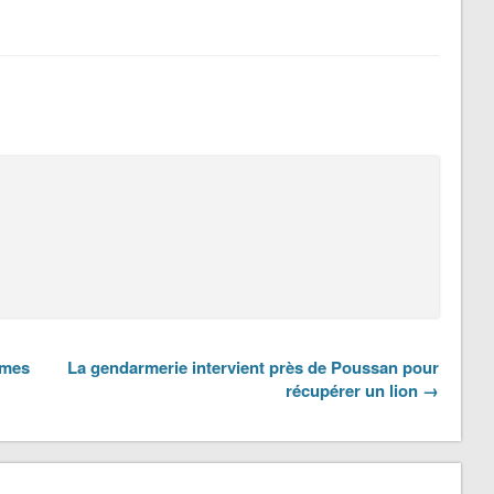
rmes
La gendarmerie intervient près de Poussan pour
récupérer un lion →