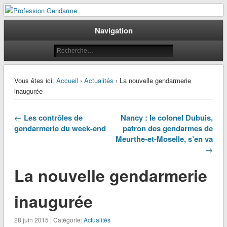
Le journal des gendarmes
Profession Gendarme
Navigation
Vous êtes ici:
Accueil
›
Actualités
› La nouvelle gendarmerie
inaugurée
← Les contrôles de
Nancy : le colonel Dubuis,
gendarmerie du week-end
patron des gendarmes de
Meurthe-et-Moselle, s’en va
→
La nouvelle gendarmerie
inaugurée
28 juin 2015 | Catégorie:
Actualités