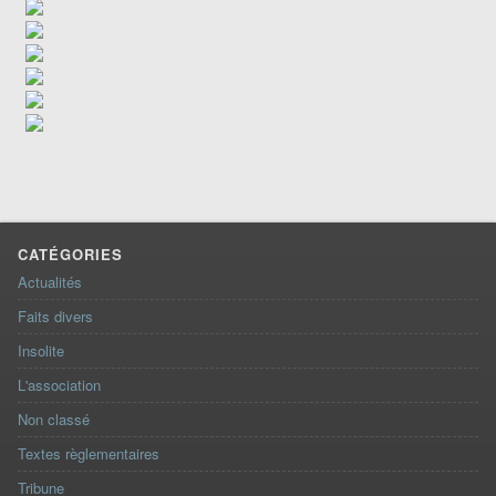
CATÉGORIES
Actualités
Faits divers
Insolite
L'association
Non classé
Textes règlementaires
Tribune