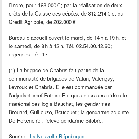
l’Indre, pour 198.000 € ; par la réalisation de deux
prêts de la Caisse des dépôts, de 812.214 € et du
Crédit Agricole, de 202.000 €
Bureau d’accueil ouvert le mardi, de 14 h à 19 h, et
le samedi, de 8 h à 12 h. Tél. 02.54.00.42.60 ;
urgences, tél. 17.
(1) La brigade de Chabris fait partie de la
communauté de brigades de Vatan, Valençay,
Levroux et Chabris. Elle est commandée par
l’adjudant-chef Patrice Rio qui a sous ses ordres le
maréchal des logis Bauchat, les gendarmes
Brouard, Guillouzo, Bousquet ; la gendarme adjointe
De Rekeneire ; l’élève gendarme Silobre.
Source :
La Nouvelle République