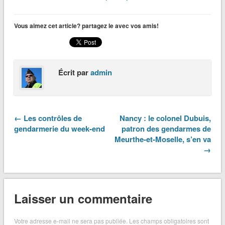
Vous aimez cet article? partagez le avec vos amis!
Écrit par
admin
← Les contrôles de
Nancy : le colonel Dubuis,
gendarmerie du week-end
patron des gendarmes de
Meurthe-et-Moselle, s’en va
→
Laisser un commentaire
Votre adresse e-mail ne sera pas publiée.
Les champs obligatoires sont