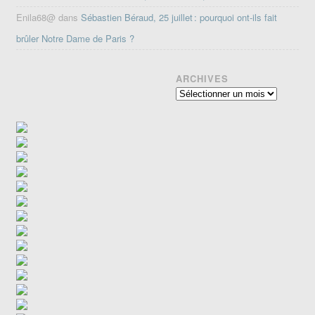
Enila68@
dans
Sébastien Béraud, 25 juillet : pourquoi ont-ils fait
brûler Notre Dame de Paris ?
ARCHIVES
Archives