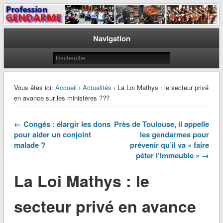
Le journal des gendarmes
Profession Gendarme
Navigation
Vous êtes ici:
Accueil
›
Actualités
› La Loi Mathys : le secteur privé
en avance sur les ministères ???
← Congés : élargir les dons
Près de Toulouse, il appelle
pour aider un conjoint
les gendarmes pour
malade ?
prévenir qu’il va « faire
péter l’immeuble » →
La Loi Mathys : le
secteur privé en avance