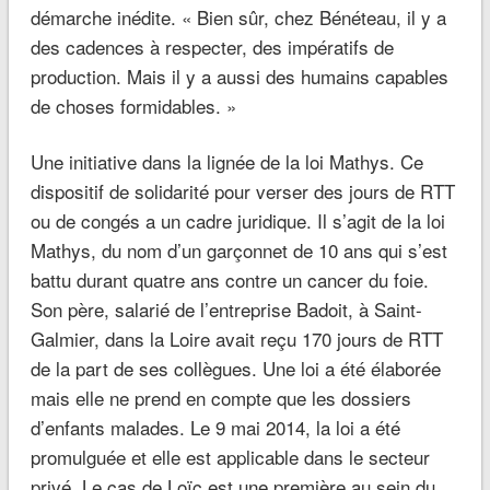
démarche inédite.
«
Bien sûr, chez Bénéteau, il y a
des cadences à respecter, des impératifs de
production. Mais il y a aussi des humains capables
de choses formidables. »
Une initiative dans la lignée de la loi Mathys.
Ce
dispositif de solidarité pour verser des jours de RTT
ou de congés a un cadre juridique. Il s’agit de la loi
Mathys, du nom d’un garçonnet de 10 ans qui s’est
battu durant quatre ans contre un cancer du foie.
Son père, salarié de l’entreprise Badoit, à Saint-
Galmier, dans la Loire avait reçu 170 jours de RTT
de la part de ses collègues. Une loi a été élaborée
mais elle ne prend en compte que les dossiers
d’enfants malades. Le 9 mai 2014, la loi a été
promulguée et elle est applicable dans le secteur
privé. Le cas de Loïc est une première au sein du