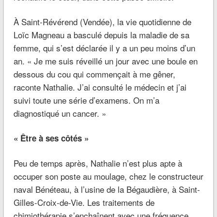
À Saint-Révérend (Vendée), la vie quotidienne de
Loïc Magneau a basculé depuis la maladie de sa
femme, qui s’est déclarée il y a un peu moins d’un
an.
« Je me suis réveillé un jour avec une boule en
dessous du cou qui commençait à me gêner,
raconte Nathalie.
J’ai consulté le médecin et j’ai
suivi toute une série d’examens. On m’a
diagnostiqué un cancer. »
« Être à ses côtés »
Peu de temps après, Nathalie n’est plus apte à
occuper son poste au moulage, chez le constructeur
naval Bénéteau, à l’usine de la Bégaudière, à Saint-
Gilles-Croix-de-Vie. Les traitements de
chimiothérapie s’enchaînent avec une fréquence