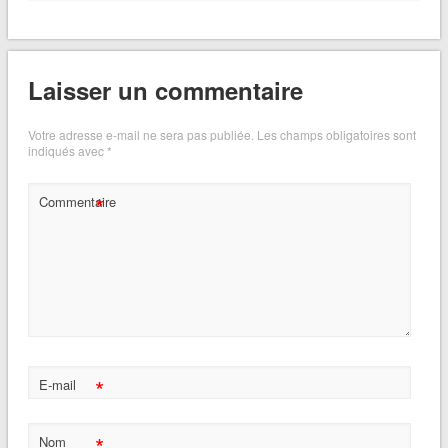
Laisser un commentaire
Votre adresse e-mail ne sera pas publiée.
Les champs obligatoires sont
indiqués avec
*
*
Commentaire
*
E-mail
*
Nom