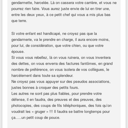
gendarmette, harcelée. Là on cassera votre carrière, et vous ne
pourrez rien faire. Vous aurez juste envie de lui en tirer une,
entre les deux yeux, à ce petit chef qui vous a mis plus bas
que terre.
Si votre enfant est handicapé, ne croyez pas que la
gendarmerie, va le prendre en charge, il aura encore moins,
pour lui, de considération, que votre chien, ou que votre
épouse.
Si vous vous rebellez, là on vous ruinera, on vous inventera
des dettes, on vous enverra des factures fantômes, en grand
nombre de préférence, on vous isolera de vos collègues, le
harcèlement dans toute sa splendeur.
Ne croyez pas vous appuyer sur des pseudos associations,
justes bonnes à croquer des petits fours.
Les autres ne sont pas plus fiables, pour prendre votre
défense, il en faudra, des preuves et des preuves, des
photocopies, des coups de fils téléphoniques, des fois qu’on
voudrait les « gruger » !!! Il faudra se battre longtemps pour
ça…..un petit coup de pouce.