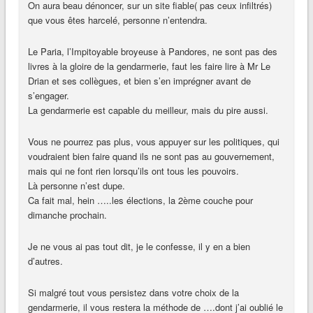
On aura beau dénoncer, sur un site fiable( pas ceux infiltrés)
que vous êtes harcelé, personne n’entendra.
Le Paria, l’Impitoyable broyeuse à Pandores, ne sont pas des
livres à la gloire de la gendarmerie, faut les faire lire à Mr Le
Drian et ses collègues, et bien s’en imprégner avant de
s’engager.
La gendarmerie est capable du meilleur, mais du pire aussi.
Vous ne pourrez pas plus, vous appuyer sur les politiques, qui
voudraient bien faire quand ils ne sont pas au gouvernement,
mais qui ne font rien lorsqu’ils ont tous les pouvoirs.
Là personne n’est dupe.
Ca fait mal, hein …..les élections, la 2ème couche pour
dimanche prochain.
Je ne vous ai pas tout dit, je le confesse, il y en a bien
d’autres.
Si malgré tout vous persistez dans votre choix de la
gendarmerie, il vous restera la méthode de ….dont j’ai oublié le