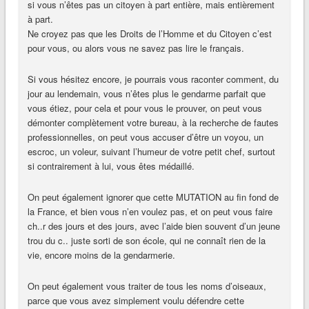
si vous n’êtes pas un citoyen à part entière, mais entièrement
à part.
Ne croyez pas que les Droits de l’Homme et du Citoyen c’est
pour vous, ou alors vous ne savez pas lire le français.
Si vous hésitez encore, je pourrais vous raconter comment, du
jour au lendemain, vous n’êtes plus le gendarme parfait que
vous étiez, pour cela et pour vous le prouver, on peut vous
démonter complètement votre bureau, à la recherche de fautes
professionnelles, on peut vous accuser d’être un voyou, un
escroc, un voleur, suivant l’humeur de votre petit chef, surtout
si contrairement à lui, vous êtes médaillé.
On peut également ignorer que cette MUTATION au fin fond de
la France, et bien vous n’en voulez pas, et on peut vous faire
ch..r des jours et des jours, avec l’aide bien souvent d’un jeune
trou du c.. juste sorti de son école, qui ne connaît rien de la
vie, encore moins de la gendarmerie.
On peut également vous traiter de tous les noms d’oiseaux,
parce que vous avez simplement voulu défendre cette