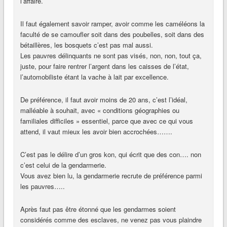
l’affaire.
Il faut également savoir ramper, avoir comme les caméléons la
faculté de se camoufler soit dans des poubelles, soit dans des
bétaillères, les bosquets c’est pas mal aussi.
Les pauvres délinquants ne sont pas visés, non, non, tout ça,
juste, pour faire rentrer l’argent dans les caisses de l’état,
l’automobiliste étant la vache à lait par excellence.
De préférence, il faut avoir moins de 20 ans, c’est l’idéal,
malléable à souhait, avec « conditions géographies ou
familiales difficiles » essentiel, parce que avec ce qui vous
attend, il vaut mieux les avoir bien accrochées…….
C’est pas le délire d’un gros kon, qui écrit que des con…. non
c’est celui de la gendarmerie.
Vous avez bien lu, la gendarmerie recrute de préférence parmi
les pauvres…..
Après faut pas être étonné que les gendarmes soient
considérés comme des esclaves, ne venez pas vous plaindre