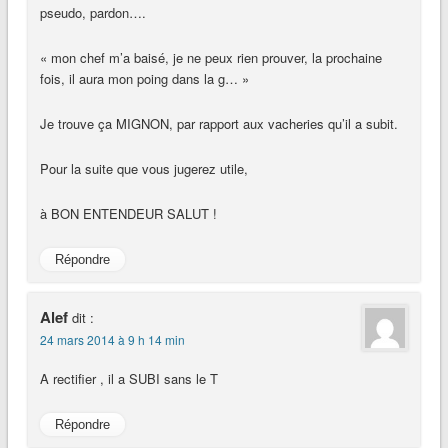
pseudo, pardon….
« mon chef m’a baisé, je ne peux rien prouver, la prochaine
fois, il aura mon poing dans la g… »
Je trouve ça MIGNON, par rapport aux vacheries qu’il a subit.
Pour la suite que vous jugerez utile,
à BON ENTENDEUR SALUT !
Répondre
Alef
dit :
24 mars 2014 à 9 h 14 min
A rectifier , il a SUBI sans le T
Répondre