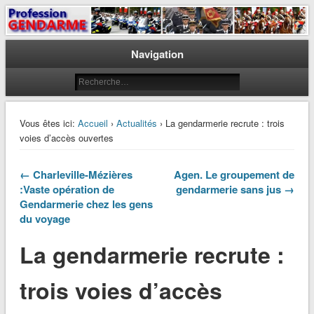
Le journal des gendarmes
Profession Gendarme
Navigation
Vous êtes ici:
Accueil
›
Actualités
› La gendarmerie recrute : trois
voies d’accès ouvertes
← Charleville-Mézières
Agen. Le groupement de
:Vaste opération de
gendarmerie sans jus →
Gendarmerie chez les gens
du voyage
La gendarmerie recrute :
trois voies d’accès