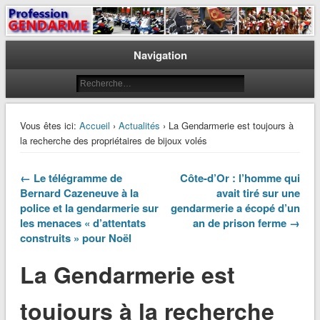
Le journal des gendarmes
Profession Gendarme
Navigation
Vous êtes ici:
Accueil
›
Actualités
› La Gendarmerie est toujours à
la recherche des propriétaires de bijoux volés
← Le télégramme de
Côte-d’Or : l’homme qui
Bernard Cazeneuve à la
avait tiré sur une
police et la gendarmerie sur
gendarmerie a écopé d’un
les menaces « d’attentats
an de prison ferme →
construits » pour Noël
La Gendarmerie est
toujours à la recherche