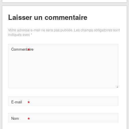
Laisser un commentaire
Votre adresse e-mail ne sera pas publiée.
Les champs obligatoires sont
indiqués avec
*
*
Commentaire
*
E-mail
*
Nom