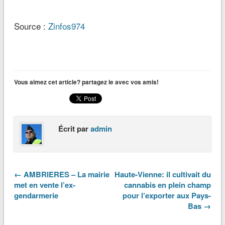
Source :
Zinfos974
Vous aimez cet article? partagez le avec vos amis!
Écrit par
admin
← AMBRIERES – La mairie
Haute-Vienne: il cultivait du
met en vente l’ex-
cannabis en plein champ
gendarmerie
pour l’exporter aux Pays-
Bas →