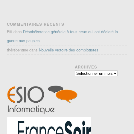
COMMENTAIRES RÉCENTS
Fifi
dans
Désobéissance générale à tous ceux qui ont déclaré la
guerre aux peuples
thérébentine
dans
Nouvelle victoire des complotistes
ARCHIVES
Archives