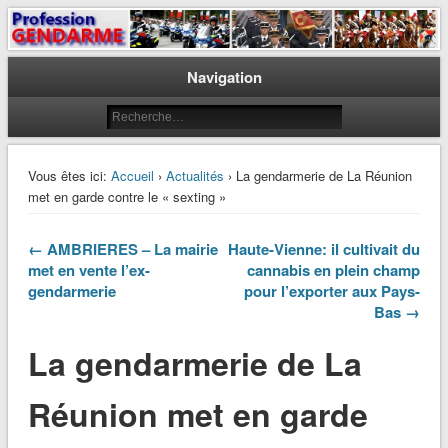
Le journal des gendarmes
Profession Gendarme
Navigation
Vous êtes ici:
Accueil
›
Actualités
› La gendarmerie de La Réunion
met en garde contre le « sexting »
← AMBRIERES – La mairie
Haute-Vienne: il cultivait du
met en vente l’ex-
cannabis en plein champ
gendarmerie
pour l’exporter aux Pays-
Bas →
La gendarmerie de La
Réunion met en garde