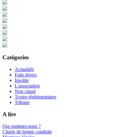
Catégories
Actualités
Faits divers
Insolite
L'association
Non classé
Textes règlementaires
Tribune
A lire
Qui sommes-nous ?
Charte de bonne conduite