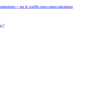
mplotistes » sur le conflit russo-otano-ukrainien
e ?