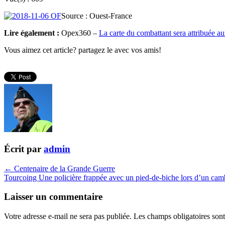
Source : Ouest-France
Lire également :
Opex360 –
La carte du combattant sera attribuée au
Vous aimez cet article? partagez le avec vos amis!
Écrit par
admin
← Centenaire de la Grande Guerre
Tourcoing Une policière frappée avec un pied-de-biche lors d’un ca
Laisser un commentaire
Votre adresse e-mail ne sera pas publiée.
Les champs obligatoires son