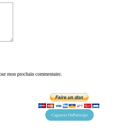
 pour mon prochain commentaire.
Cagnotte OnParticipe