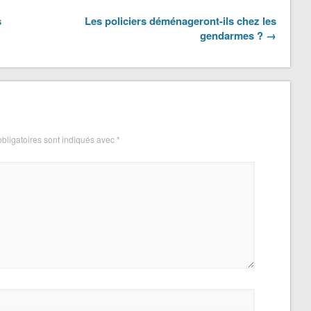
s
Les policiers déménageront-ils chez les
gendarmes ? →
bligatoires sont indiqués avec
*