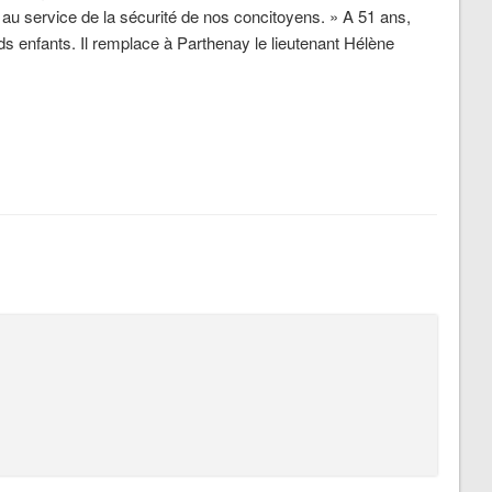
e au service de la sécurité de nos concitoyens. »
A 51 ans,
s enfants. Il remplace à Parthenay le lieutenant Hélène