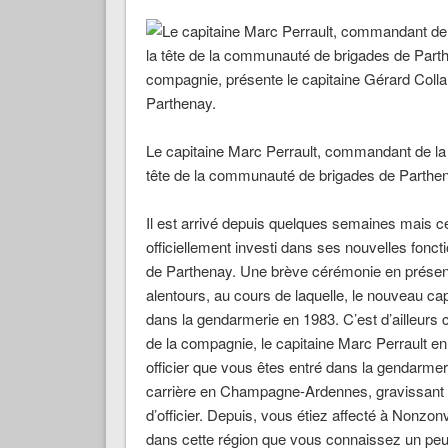
Le capitaine Marc Perrault, commandant de la 
tête de la communauté de brigades de Parthe
Il est arrivé depuis quelques semaines mais ce
officiellement investi dans ses nouvelles fon
de Parthenay. Une brève cérémonie en présence
alentours, au cours de laquelle, le nouveau c
dans la gendarmerie en 1983. C’est d’ailleurs
de la compagnie, le capitaine Marc Perrault e
officier que vous êtes entré dans la gendarmerie
carrière en Champagne-Ardennes, gravissant l
d’officier. Depuis, vous étiez affecté à Nonzon
dans cette région que vous connaissez un pe