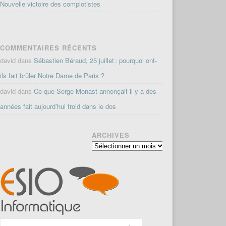
Nouvelle victoire des complotistes
COMMENTAIRES RÉCENTS
david
dans
Sébastien Béraud, 25 juillet : pourquoi ont-
ils fait brûler Notre Dame de Paris ?
david
dans
Ce que Serge Monast annonçait il y a des
années fait aujourd’hui froid dans le dos
ARCHIVES
Archives