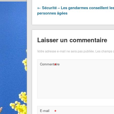
← Sécurité – Les gendarmes conseillent le
personnes âgées
Laisser un commentaire
Votre adresse e-mail ne sera pas publiée.
Les champs o
*
Commentaire
*
E-mail