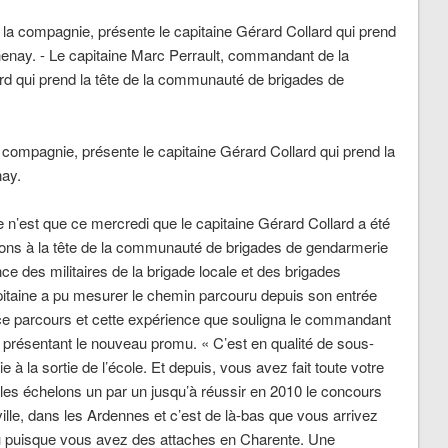
compagnie, présente le capitaine Gérard Collard qui prend la
nay.
 n’est que ce mercredi que le capitaine Gérard Collard a été
ctions à la tête de la communauté de brigades de gendarmerie
 des militaires de la brigade locale et des brigades
apitaine a pu mesurer le chemin parcouru depuis son entrée
 ce parcours et cette expérience que souligna le commandant
n présentant le nouveau promu.
« C’est en qualité de sous-
 à la sortie de l’école. Et depuis, vous avez fait toute votre
es échelons un par un jusqu’à réussir en 2010 le concours
ville, dans les Ardennes et c’est de là-bas que vous arrivez
u puisque vous avez des attaches en Charente. Une