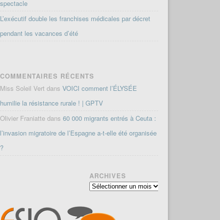
spectacle
L’exécutif double les franchises médicales par décret
pendant les vacances d’été
COMMENTAIRES RÉCENTS
Miss Soleil Vert
dans
VOICI comment l’ÉLYSÉE
humilie la résistance rurale ! | GPTV
Olivier Franiatte
dans
60 000 migrants entrés à Ceuta :
l’invasion migratoire de l’Espagne a-t-elle été organisée
?
ARCHIVES
Archives