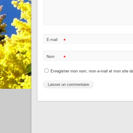
*
E-mail
*
Nom
Enregistrer mon nom, mon e-mail et mon site d