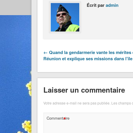
Écrit par
admin
← Quand la gendarmerie vante les mérites 
Réunion et explique ses missions dans l’île
Laisser un commentaire
Votre adresse e-mail ne sera pas publiée.
Les champs o
*
Commentaire