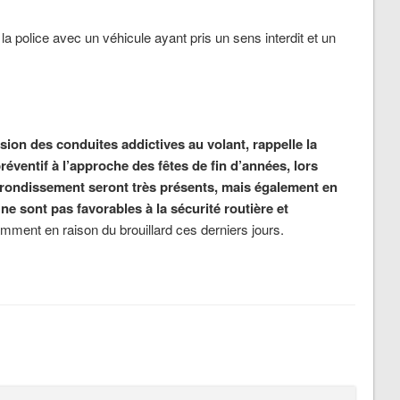
la police avec un véhicule ayant pris un sens interdit et un
ssion des conduites addictives au volant, rappelle la
préventif à l’approche des fêtes de fin d’années, lors
arrondissement seront très présents, mais également en
ne sont pas favorables à la sécurité routière et
amment en raison du brouillard ces derniers jours.