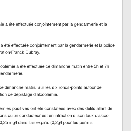
a été effectuée conjointement par la gendarmerie et la police
tration/Franck Dubray.
coolémie a été effectuée ce dimanche matin entre 5h et 7h
 gendarmerie.
 ce dimanche matin. Sur les six ronds-points autour de
tion de dépistage d’alcoolémie.
émies positives ont été constatées avec des délits allant de
lons qu’un conducteur est en infraction si son taux d’alcool
0,25 mg/l dans l’air expiré. (0,2g/l pour les permis