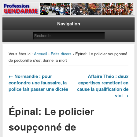
Le journal des gendarmes
Profession Gendarme
Navigation
Vous êtes ici:
Accueil
›
Faits divers
› Épinal: Le policier soupçonné
de pédophilie s’est donné la mort
← Normandie : pour
Affaire Théo : deux
confondre une faussaire, la
expertises remettent en
police fait passer une dictée
cause la qualification de
viol →
Épinal: Le policier
soupçonné de