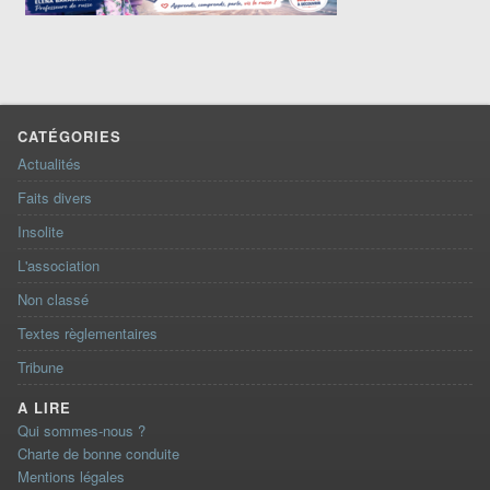
CATÉGORIES
Actualités
Faits divers
Insolite
L'association
Non classé
Textes règlementaires
Tribune
A LIRE
Qui sommes-nous ?
Charte de bonne conduite
Mentions légales