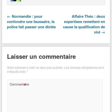
← Normandie : pour
Affaire Théo : deux
confondre une faussaire, la
expertises remettent en
police fait passer une dictée
cause la qualification de
viol →
Laisser un commentaire
Votre adresse e-mail ne sera pas publiée.
Les champs obligatoires sont
indiqués avec
*
*
Commentaire