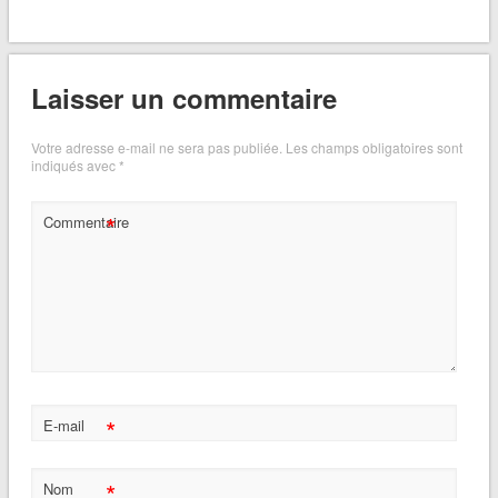
Laisser un commentaire
Votre adresse e-mail ne sera pas publiée.
Les champs obligatoires sont
indiqués avec
*
*
Commentaire
*
E-mail
*
Nom