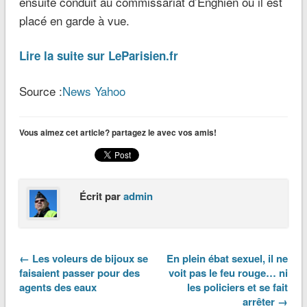
ensuite conduit au commissariat d’Enghien où il est
placé en garde à vue.
Lire la suite sur LeParisien.fr
Source :
News Yahoo
Vous aimez cet article? partagez le avec vos amis!
Écrit par
admin
← Les voleurs de bijoux se
En plein ébat sexuel, il ne
faisaient passer pour des
voit pas le feu rouge… ni
agents des eaux
les policiers et se fait
arrêter →