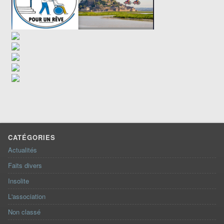
CATÉGORIES
Actualités
Faits divers
Insolite
L'association
Non classé