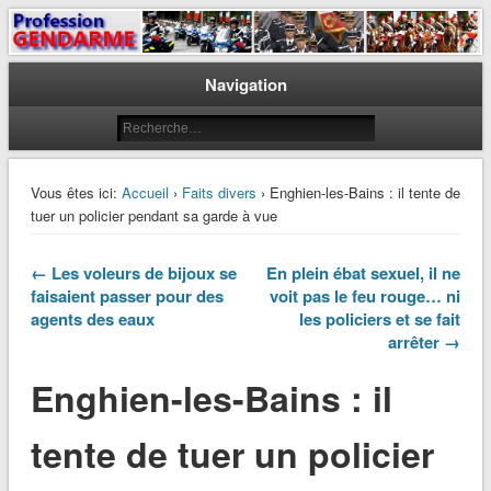
Le journal des gendarmes
Profession Gendarme
Navigation
Vous êtes ici:
Accueil
›
Faits divers
› Enghien-les-Bains : il tente de
tuer un policier pendant sa garde à vue
← Les voleurs de bijoux se
En plein ébat sexuel, il ne
faisaient passer pour des
voit pas le feu rouge… ni
agents des eaux
les policiers et se fait
arrêter →
Enghien-les-Bains : il
tente de tuer un policier