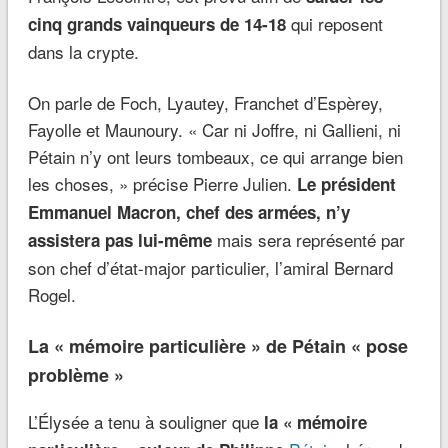
qui reposent
cinq grands vainqueurs de 14-18
dans la crypte.
On parle de Foch, Lyautey, Franchet d’Espèrey,
Fayolle et Maunoury. « Car ni Joffre, ni Gallieni, ni
Pétain n’y ont leurs tombeaux, ce qui arrange bien
les choses, » précise Pierre Julien.
Le président
Emmanuel Macron, chef des armées, n’y
mais sera représenté par
assistera pas lui-même
son chef d’état-major particulier, l’amiral Bernard
Rogel.
La « mémoire particulière » de Pétain « pose
problème »
L’Élysée a tenu à souligner que
la « mémoire