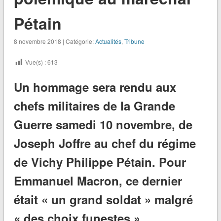
Pétain
8 novembre 2018 | Catégorie:
Actualités
,
Tribune
Vue(s) :
613
Un hommage sera rendu aux
chefs militaires de la Grande
Guerre samedi 10 novembre, de
Joseph Joffre au chef du régime
de Vichy Philippe Pétain. Pour
Emmanuel Macron, ce dernier
était « un grand soldat » malgré
« des choix funestes ».