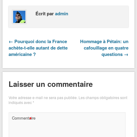
Écrit par
admin
← Pourquoi donc la France
Hommage à Pétain: un
achète-t-elle autant de dette
cafouillage en quatre
américaine ?
questions →
Laisser un commentaire
Votre adresse e-mail ne sera pas publiée.
Les champs obligatoires sont
indiqués avec
*
*
Commentaire