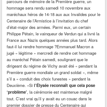
parcours de mémoire de la Première guerre, un
hommage sera rendu samedi 10 novembre aux
maréchaux héros de 14-18 aux aux Invalides pour le
Centenaire de l’Armistice à l’invitation du chef
d’état-major des armées. Parmi eux, un certain
Philippe Pétain, le vainqueur de Verdun qui a livré la
France aux Nazis quelques années plus tard. Alors
faut-il lui rendre hommage ?Emmanuel Macron a
jugé « légitime » mercredi de rendre cet hommage
au maréchal Pétain samedi, soulignant que le
dirigeant du régime de Vichy avait été « pendant la
Première guerre mondiale un grand soldat », même
s’il a « conduit des choix funestes » pendant la
Deuxième. »Si
l’Élysée reconnaît que cela pose
, la cérémonie est maintenue malgré
‘problème’
tout. C’est vrai qu’il y avait eu un couac dans le
premier dossier de presse du Centenaire qui