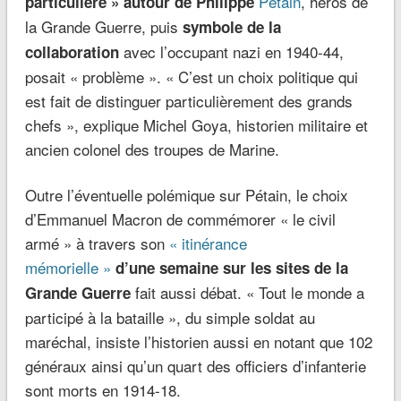
Pétain
, héros de
particulière » autour de Philippe
la Grande Guerre, puis
symbole de la
avec l’occupant nazi en 1940-44,
collaboration
posait « problème ». « C’est un choix politique qui
est fait de distinguer particulièrement des grands
chefs », explique Michel Goya, historien militaire et
ancien colonel des troupes de Marine.
Outre l’éventuelle polémique sur Pétain, le choix
d’Emmanuel Macron de commémorer « le civil
armé » à travers son
« itinérance
mémorielle »
d’une semaine sur les sites de la
fait aussi débat. « Tout le monde a
Grande Guerre
participé à la bataille », du simple soldat au
maréchal, insiste l’historien aussi en notant que 102
généraux ainsi qu’un quart des officiers d’infanterie
sont morts en 1914-18.