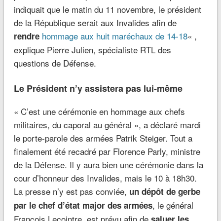
indiquait que le matin du 11 novembre, le président
de la République serait aux Invalides afin de
hommage aux huit maréchaux de 14-18
« ,
rendre
explique Pierre Julien, spécialiste RTL des
questions de Défense.
Le Président n’y assistera pas lui-même
« C’est une cérémonie en hommage aux chefs
militaires, du caporal au général », a déclaré mardi
le porte-parole des armées Patrik Steiger. Tout a
finalement été recadré par Florence Parly, ministre
de la Défense. Il y aura bien une cérémonie dans la
cour d’honneur des Invalides, mais le 10 à 18h30.
La presse n’y est pas conviée,
un dépôt de gerbe
, le général
par le chef d’état major des armées
François Lecointre, est prévu afin de
saluer les