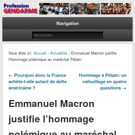
Le journal des gendarmes
Profession Gendarme
Navigation
Vous êtes ici:
Accueil
›
Actualités
› Emmanuel Macron justifie
l’hommage polémique au maréchal Pétain
← Pourquoi donc la France
Hommage à Pétain: un
achète-t-elle autant de dette
cafouillage en quatre
américaine ?
questions →
Emmanuel Macron
justifie l’hommage
polémique au maréchal