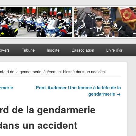
divers
Tribune
Insolite
L’association
Livre d’or
motard de la gendarmerie légèrement blessé dans un accident
rmerie
Pont-Audemer Une femme à la tête de la
gendarmerie →
rd de la gendarmerie
dans un accident