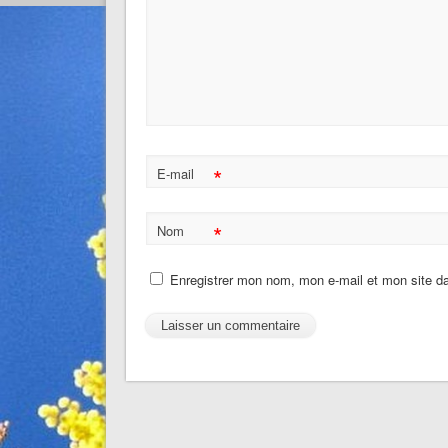
*
E-mail
*
Nom
Enregistrer mon nom, mon e-mail et mon site d