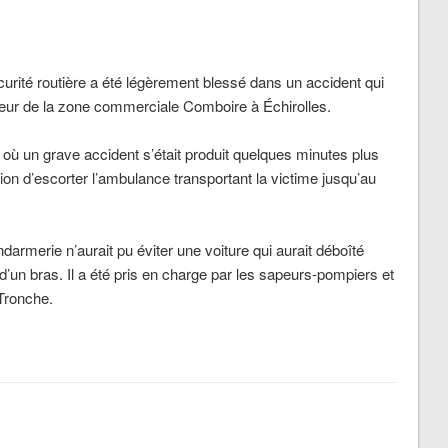
rité routière a été légèrement blessé dans un accident qui
auteur de la zone commerciale Comboire à Échirolles.
e où un grave accident s’était produit quelques minutes plus
ssion d’escorter l’ambulance transportant la victime jusqu’au
endarmerie n’aurait pu éviter une voiture qui aurait déboîté
re d’un bras. Il a été pris en charge par les sapeurs-pompiers et
Tronche.