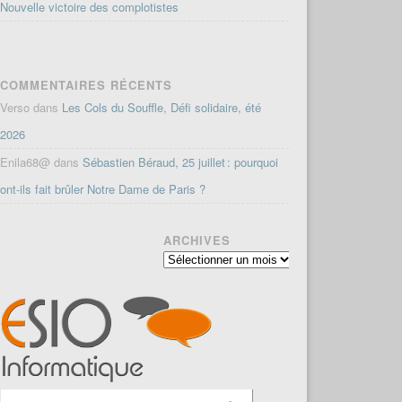
Nouvelle victoire des complotistes
COMMENTAIRES RÉCENTS
Verso
dans
Les Cols du Souffle, Défi solidaire, été
2026
Enila68@
dans
Sébastien Béraud, 25 juillet : pourquoi
ont-ils fait brûler Notre Dame de Paris ?
ARCHIVES
Archives