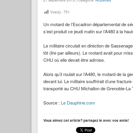
Vue(s) :
751
Un motard de l’Escadron départemental de sécu
s’est produit ce jeudi matin sur l’A480 à la h
Le militaire circulait en direction de Sassenag
tôt (lire par ailleurs). Le motard avait pour mi
CHU où elle devait être admise.
Alors qu’il roulait sur l’A480, le motard de la g
devant lui. Le militaire souffrirait d’une fractu
transporté au CHU Michallon de Grenoble-La 
Source :
Le Dauphine.com
Vous aimez cet article? partagez le avec vos amis!