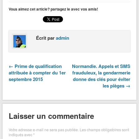
Vous aimez cet article? partagez le avec vos amis!
Écrit par
admin
← Prime de qualification
Normandie. Appels et SMS
attribuée à compter du 1er
frauduleux, la gendarmerie
septembre 2015
donne des clés pour éviter
les pièges →
Laisser un commentaire
Votre adresse e-mail ne sera pas publiée.
Les champs obligatoires sont
indiqués avec
*