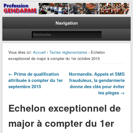
Le journal des gendarmes
Profession Gendarme
Navigation
Vous êtes ici:
Accueil
›
Textes règlementaires
› Echelon
exceptionnel de major à compter du 1er octobre 2015
← Prime de qualification
Normandie. Appels et SMS
attribuée à compter du 1er
frauduleux, la gendarmerie
septembre 2015
donne des clés pour éviter
les pièges →
Echelon exceptionnel de
major à compter du 1er