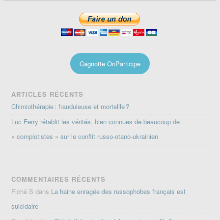
Cagnotte OnParticipe
ARTICLES RÉCENTS
Chimiothérapie : frauduleuse et mortellle ?
Luc Ferry rétablit les vérités, bien connues de beaucoup de
« complotistes » sur le conflit russo-otano-ukrainien
COMMENTAIRES RÉCENTS
Fiché S
dans
La haine enragée des russophobes français est
suicidaire