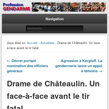
Le journal des gendarmes
Profession Gendarme
Navigation
Vous êtes ici:
Accueil
›
Actualités
› Drame de Châteaulin. Un face-
à-face avant le tir fatal
← Décret portant
Agression à Kergloff. La
nomination des officiers
gendarmerie lance un appel
généraux
à témoins →
Drame de Châteaulin. Un
face-à-face avant le tir
fatal