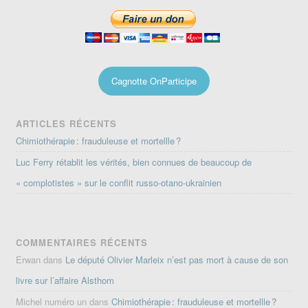
Cagnotte OnParticipe
ARTICLES RÉCENTS
Chimiothérapie : frauduleuse et mortellle ?
Luc Ferry rétablit les vérités, bien connues de beaucoup de
« complotistes » sur le conflit russo-otano-ukrainien
COMMENTAIRES RÉCENTS
Erwan
dans
Le député Olivier Marleix n’est pas mort à cause de son
livre sur l’affaire Alsthom
Michel numéro un
dans
Chimiothérapie : frauduleuse et mortellle ?