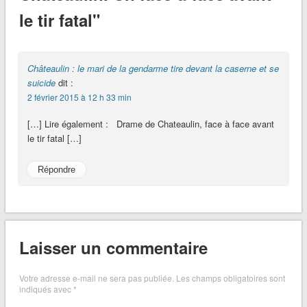
le tir fatal"
Châteaulin : le mari de la gendarme tire devant la caserne et se
suicide
dit :
2 février 2015 à 12 h 33 min
[…] Lire également : Drame de Chateaulin, face à face avant
le tir fatal […]
Répondre
Laisser un commentaire
Votre adresse e-mail ne sera pas publiée.
Les champs obligatoires sont
indiqués avec
*