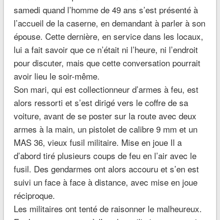
samedi quand l’homme de 49 ans s’est présenté à
l’accueil de la caserne, en demandant à parler à son
épouse. Cette dernière, en service dans les locaux,
lui a fait savoir que ce n’était ni l’heure, ni l’endroit
pour discuter, mais que cette conversation pourrait
avoir lieu le soir-même.
Son mari, qui est collectionneur d’armes à feu, est
alors ressorti et s’est dirigé vers le coffre de sa
voiture, avant de se poster sur la route avec deux
armes à la main, un pistolet de calibre 9 mm et un
MAS 36, vieux fusil militaire. Mise en joue Il a
d’abord tiré plusieurs coups de feu en l’air avec le
fusil. Des gendarmes ont alors accouru et s’en est
suivi un face à face à distance, avec mise en joue
réciproque.
Les militaires ont tenté de raisonner le malheureux.