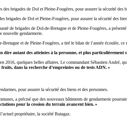
 des brigades de Dol et Pleine-Fougères, pour assurer la sécurité des bie
é de brigades de Dol-de-Bretagne et de Pleine-Fougères, a présenté aux
ne nouvelle gendarmerie.
tagne et de Pleine-Fougères, a tiré le bilan de l’année écoulée, ce m
n dire autant des atteintes à la personne, et plus particulièrement s
 2016, quelques belles affaires. Le commandant Sébastien André, qui a
es fruits, dans la recherche d’empreintes ou de tests ADN. »
 gendarmes, pour assurer la sécurité des biens et des personnes.
mmunes, a précisé que des nouveaux bâtiments de gendarmerie pourraie
ctations pour la cession du terrain avancent bien. »
l’actuel propriétaire, la société Butagaz.