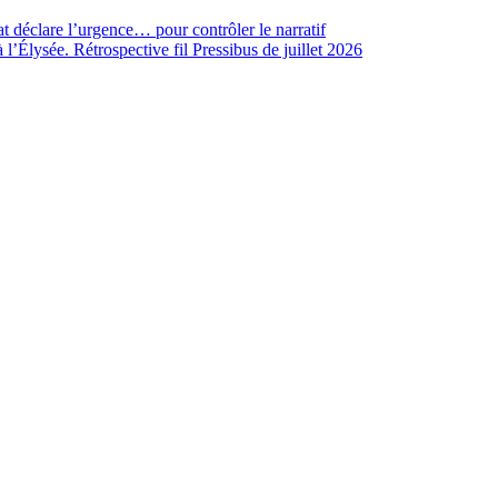
t déclare l’urgence… pour contrôler le narratif
’Élysée. Rétrospective fil Pressibus de juillet 2026