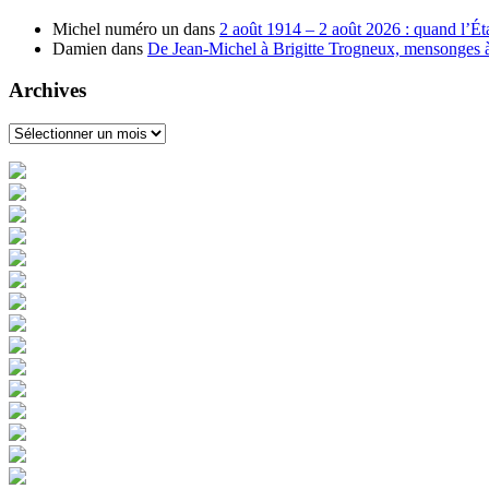
Michel numéro un
dans
2 août 1914 – 2 août 2026 : quand l’Éta
Damien
dans
De Jean-Michel à Brigitte Trogneux, mensonges à l
Archives
Archives