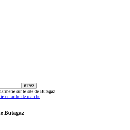
armerie sur le site de Butagaz
ie en ordre de marche
de Butagaz