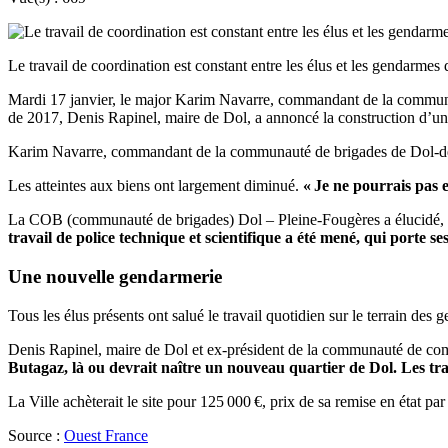
Le travail de coordination est constant entre les élus et les gendarmes
Mardi 17 janvier, le major Karim Navarre, commandant de la communaut
de 2017, Denis Rapinel, maire de Dol, a annoncé la construction d’u
Karim Navarre, commandant de la communauté de brigades de Dol-de-Bre
Les atteintes aux biens ont largement diminué.
« Je ne pourrais pas e
La COB (communauté de brigades) Dol – Pleine-Fougères a élucidé, en
travail de police technique et scientifique a été mené, qui porte s
Une nouvelle gendarmerie
Tous les élus présents ont salué le travail quotidien sur le terrain des
Denis Rapinel, maire de Dol et ex-président de la communauté de co
Butagaz, là ou devrait naître un nouveau quartier de Dol. Les tra
La Ville achèterait le site pour 125 000 €, prix de sa remise en état par 
Source :
Ouest France