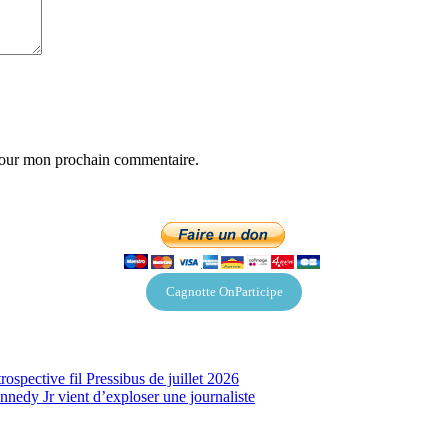
 pour mon prochain commentaire.
Cagnotte OnParticipe
spective fil Pressibus de juillet 2026
nnedy Jr vient d’exploser une journaliste